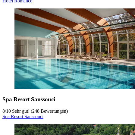
Hotel Romance
Spa Resort Sanssouci
8
/
10
Sehr gut! (248 Bewertungen)
Spa Resort Sanssouci