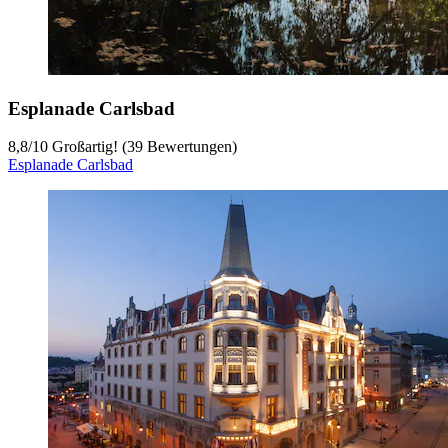
Esplanade Carlsbad
8,8
/
10
Großartig! (39 Bewertungen)
Esplanade Carlsbad