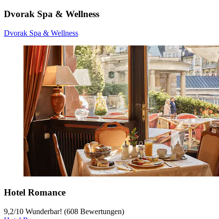
Dvorak Spa & Wellness
Dvorak Spa & Wellness
Hotel Romance
9,2
/
10
Wunderbar! (608 Bewertungen)