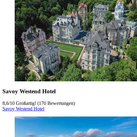
Savoy Westend Hotel
8,6
/
10
Großartig! (170 Bewertungen)
Savoy Westend Hotel