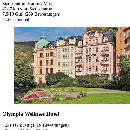
Stadtzentrum Karlovy Vary
‐
0,47 km vom Stadtzentrum
7,8
/
10
Gut! (209 Bewertungen)
Hotel Thermal
Olympia Wellness Hotel
8,6
/
10
Großartig! (69 Bewertungen)