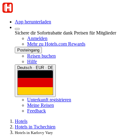
App herunterladen
Sichere dir Sofortrabatte dank Preisen für Mitglieder
Anmelden
Mehr zu Hotels.com Rewards
Posteingang
Reisen buchen
Hilfe
Deutsch · EUR · DE
Unterkunft registrieren
Meine Reisen
Feedback
Hotels
Hotels in Tschechien
Hotels in Karlovy Vary