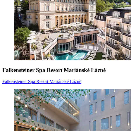
Falkensteiner Spa Resort Mariánské Lázně
Falkensteiner Spa Resort Mariánské Lázně