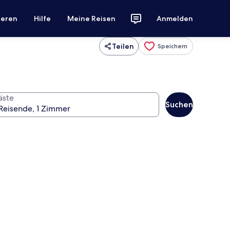
ieren
Hilfe
Meine Reisen
Anmelden
Teilen
Speichern
äste
Suchen