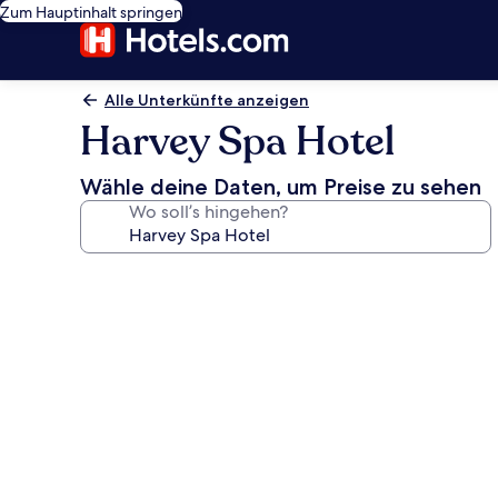
Zum Hauptinhalt springen
Alle Unterkünfte anzeigen
Harvey Spa Hotel
Wähle deine Daten, um Preise zu sehen
Wo soll’s hingehen?
Fotogalerie
von
Harvey
Spa
Hotel