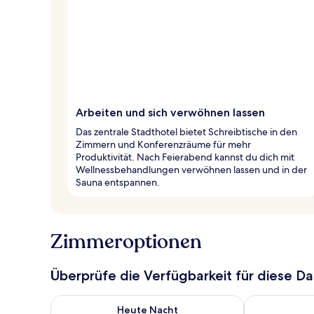
Arbeiten und sich verwöhnen lassen
Das zentrale Stadthotel bietet Schreibtische in den
Zimmern und Konferenzräume für mehr
Produktivität. Nach Feierabend kannst du dich mit
Wellnessbehandlungen verwöhnen lassen und in der
Sauna entspannen.
Zimmeroptionen
Überprüfe die Verfügbarkeit für diese D
Überprüfe die Verfügbarkeit für heute Nacht, Aug. 6
Überprüfe die
Heute Nacht