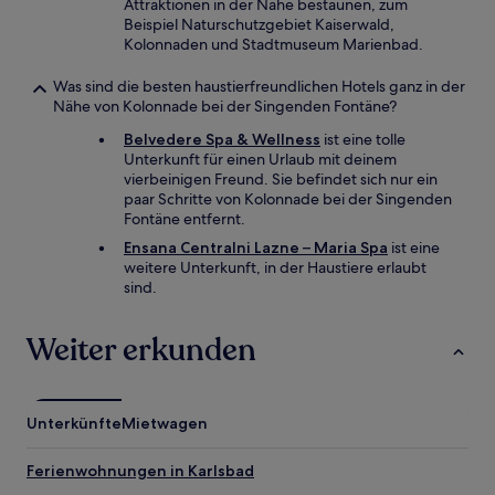
Attraktionen in der Nähe bestaunen, zum
Beispiel Naturschutzgebiet Kaiserwald,
Kolonnaden und Stadtmuseum Marienbad.
Was sind die besten haustierfreundlichen Hotels ganz in der
Nähe von Kolonnade bei der Singenden Fontäne?
Belvedere Spa & Wellness
ist eine tolle
Unterkunft für einen Urlaub mit deinem
vierbeinigen Freund. Sie befindet sich nur ein
paar Schritte von Kolonnade bei der Singenden
Fontäne entfernt.
Ensana Centralni Lazne – Maria Spa
ist eine
weitere Unterkunft, in der Haustiere erlaubt
sind.
Weiter erkunden
Unterkünfte
Mietwagen
Ferienwohnungen in Karlsbad