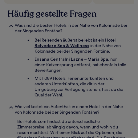
Häufig gestellte Fragen
Was sind die besten Hotels in der Nähe von Kolonnade bei
der Singenden Fontäne?
Bei Reisenden äußerst beliebt ist ein Hotel
Belvedere Spa & Wellness
in der Nähe von
Kolonnade bei der Singenden Fontäne.
Ensana Centralni Lazne – Maria Spa
, nur
einen Katzensprung entfernt, hat ebenfalls tolle
Bewertungen.
Mit 1.089 Hotels, Ferienunterkünften und
anderen Unterkünften, die dir in der
Umgebung zur Verfügung stehen, hast du die
Qual der Wahl.
Wie viel kostet ein Aufenthalt in einem Hotel in der Nähe
von Kolonnade bei der Singenden Fontäne?
Bei Hotels.com findest du unterschiedliche
Zimmerpreise, abhängig davon, wann und wohin du
reisen möchtest. Wirf einen Blick auf die Optionen, die