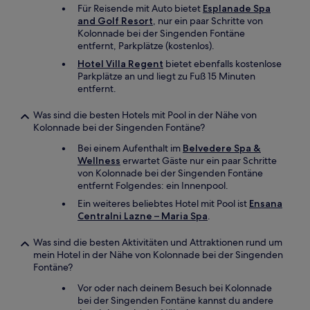
Für Reisende mit Auto bietet
Esplanade Spa
and Golf Resort
, nur ein paar Schritte von
Kolonnade bei der Singenden Fontäne
entfernt, Parkplätze (kostenlos).
Hotel Villa Regent
bietet ebenfalls kostenlose
Parkplätze an und liegt zu Fuß 15 Minuten
entfernt.
Was sind die besten Hotels mit Pool in der Nähe von
Kolonnade bei der Singenden Fontäne?
Bei einem Aufenthalt im
Belvedere Spa &
Wellness
erwartet Gäste nur ein paar Schritte
von Kolonnade bei der Singenden Fontäne
entfernt Folgendes: ein Innenpool.
Ein weiteres beliebtes Hotel mit Pool ist
Ensana
Centralni Lazne – Maria Spa
.
Was sind die besten Aktivitäten und Attraktionen rund um
mein Hotel in der Nähe von Kolonnade bei der Singenden
Fontäne?
Vor oder nach deinem Besuch bei Kolonnade
bei der Singenden Fontäne kannst du andere