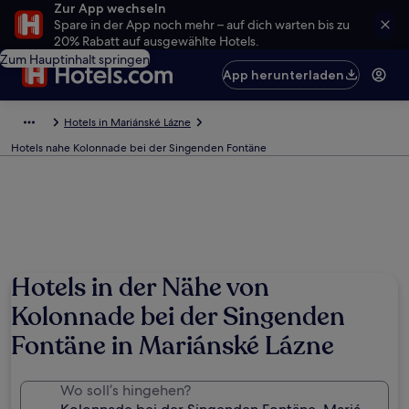
Zur App wechseln
Spare in der App noch mehr – auf dich warten bis zu
20% Rabatt auf ausgewählte Hotels.
Zum Hauptinhalt springen
App herunterladen
Hotels in Mariánské Lázne
Hotels nahe Kolonnade bei der Singenden Fontäne
Hotels in der Nähe von
Kolonnade bei der Singenden
Fontäne in Mariánské Lázne
Wo soll’s hingehen?