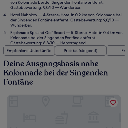
von Kolonnade bei der Singenden Fontäne entfernt.
Gästebewertung: 9,0/10 — Wunderbar.
Hotel Nabokov
— 4-Sterne-Hotel in 0,2 km von Kolonnade bei
der Singenden Fontäne entfernt. Gästebewertung: 9,0/10 —
Wunderbar.
Esplanade Spa and Golf Resort
— 5-Sterne-Hotel in 0,4 km von
Kolonnade bei der Singenden Fontäne entfernt.
Gästebewertung: 8,8/10 — Hervorragend.
Empfohlene Unterkünfte
Preis (aufsteigend)
Ent
Deine Ausgangsbasis nahe
Kolonnade bei der Singenden
Fontäne
Falkensteiner Spa Resort Mariánské Lázně