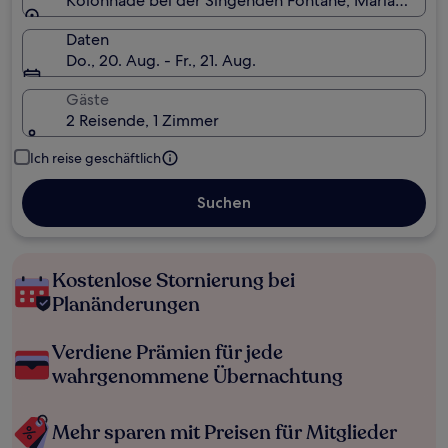
Kolonnade bei der Singenden Fontäne, Mariánské Láz
Daten
Do., 20. Aug. - Fr., 21. Aug.
Gäste
2 Reisende, 1 Zimmer
Ich reise geschäftlich
Suchen
Kostenlose Stornierung bei
Planänderungen
Verdiene Prämien für jede
wahrgenommene Übernachtung
Mehr sparen mit Preisen für Mitglieder