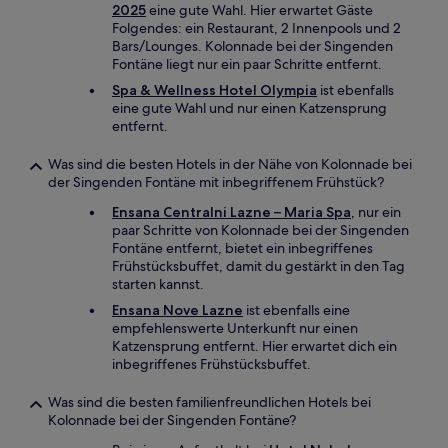
2025
eine gute Wahl. Hier erwartet Gäste
Folgendes: ein Restaurant, 2 Innenpools und 2
Bars/Lounges. Kolonnade bei der Singenden
Fontäne liegt nur ein paar Schritte entfernt.
Spa & Wellness Hotel Olympia
ist ebenfalls
eine gute Wahl und nur einen Katzensprung
entfernt.
Was sind die besten Hotels in der Nähe von Kolonnade bei
der Singenden Fontäne mit inbegriffenem Frühstück?
Ensana Centralni Lazne – Maria Spa
, nur ein
paar Schritte von Kolonnade bei der Singenden
Fontäne entfernt, bietet ein inbegriffenes
Frühstücksbuffet, damit du gestärkt in den Tag
starten kannst.
Ensana Nove Lazne
ist ebenfalls eine
empfehlenswerte Unterkunft nur einen
Katzensprung entfernt. Hier erwartet dich ein
inbegriffenes Frühstücksbuffet.
Was sind die besten familienfreundlichen Hotels bei
Kolonnade bei der Singenden Fontäne?