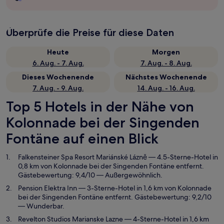
Überprüfe die Preise für diese Daten
Heute
Morgen
6. Aug. - 7. Aug.
7. Aug. - 8. Aug.
Dieses Wochenende
Nächstes Wochenende
7. Aug. - 9. Aug.
14. Aug. - 16. Aug.
Top 5 Hotels in der Nähe von
Kolonnade bei der Singenden
Fontäne auf einen Blick
Falkensteiner Spa Resort Mariánské Lázně
— 4.5-Sterne-Hotel in
0,8 km von Kolonnade bei der Singenden Fontäne entfernt.
Gästebewertung: 9,4/10 — Außergewöhnlich.
Pension Elektra Inn
— 3-Sterne-Hotel in 1,6 km von Kolonnade
bei der Singenden Fontäne entfernt. Gästebewertung: 9,2/10
— Wunderbar.
Revelton Studios Marianske Lazne
— 4-Sterne-Hotel in 1,6 km