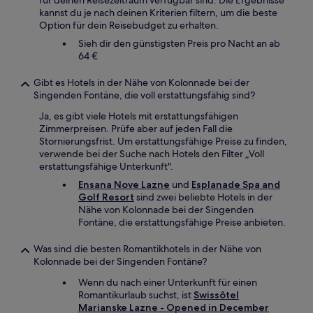
für deinen Reisezeitraum verfügbar sind. Die Ergebnisse
kannst du je nach deinen Kriterien filtern, um die beste
Option für dein Reisebudget zu erhalten.
Sieh dir den günstigsten Preis pro Nacht an ab
64 €
Gibt es Hotels in der Nähe von Kolonnade bei der
Singenden Fontäne, die voll erstattungsfähig sind?
Ja, es gibt viele Hotels mit erstattungsfähigen
Zimmerpreisen. Prüfe aber auf jeden Fall die
Stornierungsfrist. Um erstattungsfähige Preise zu finden,
verwende bei der Suche nach Hotels den Filter „Voll
erstattungsfähige Unterkunft".
Ensana Nove Lazne
und
Esplanade Spa and
Golf Resort
sind zwei beliebte Hotels in der
Nähe von Kolonnade bei der Singenden
Fontäne, die erstattungsfähige Preise anbieten.
Was sind die besten Romantikhotels in der Nähe von
Kolonnade bei der Singenden Fontäne?
Wenn du nach einer Unterkunft für einen
Romantikurlaub suchst, ist
Swissôtel
Marianske Lazne - Opened in December