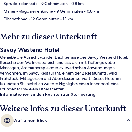
Sprudelkolonnade
- 9 Gehminuten
- 0.8 km
Marien-Magdalenenkirche
- 9 Gehminuten
- 0.8 km
Elisabethbad
- 12 Gehminuten
- 1.1 km
Mehr zu dieser Unterkunft
Savoy Westend Hotel
Genieße die Aussicht von der Dachterrasse des Savoy Westend Hotel.
Besuche den Wellnessbereich und lass dich mit Tiefengewebe-
Massagen, Aromatherapie oder ayurvedischen Anwendungen
verwöhnen. Im Savoy Restaurant, einem der 2 Restaurants, wird
Frühstück, Mittagessen und Abendessen serviert. Dieses Hotel im
luxuriösen Stil bietet als weitere Highlights einen Innenpool, eine
Loungebar sowie ein Fitnesscenter.
Informationen zu den Rechten zur Stornierung
Weitere Infos zu dieser Unterkunft
Auf einen Blick