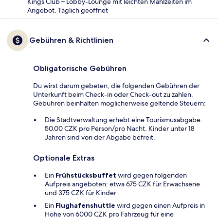
Kings Club – Lobby-Lounge mit leichten Mahlzeiten im
Angebot. Täglich geöffnet
Gebühren & Richtlinien
Obligatorische Gebühren
Du wirst darum gebeten, die folgenden Gebühren der
Unterkunft beim Check-in oder Check-out zu zahlen.
Gebühren beinhalten möglicherweise geltende Steuern:
Die Stadtverwaltung erhebt eine Tourismusabgabe:
50.00 CZK pro Person/pro Nacht. Kinder unter 18
Jahren sind von der Abgabe befreit.
Optionale Extras
Ein
Frühstücksbuffet
wird gegen folgenden
Aufpreis angeboten: etwa 675 CZK für Erwachsene
und 375 CZK für Kinder
Ein
Flughafenshuttle
wird gegen einen Aufpreis in
Höhe von 6000 CZK pro Fahrzeug für eine