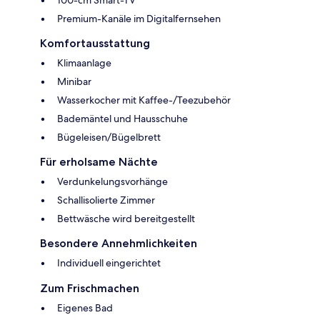
Premium-Kanäle im Digitalfernsehen
Komfortausstattung
Klimaanlage
Minibar
Wasserkocher mit Kaffee-/Teezubehör
Bademäntel und Hausschuhe
Bügeleisen/Bügelbrett
Für erholsame Nächte
Verdunkelungsvorhänge
Schallisolierte Zimmer
Bettwäsche wird bereitgestellt
Besondere Annehmlichkeiten
Individuell eingerichtet
Zum Frischmachen
Eigenes Bad