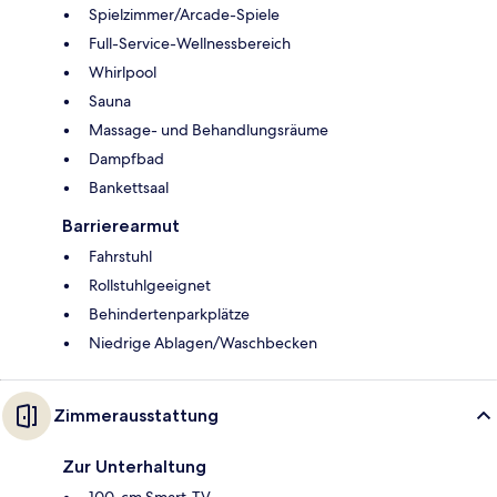
Spielzimmer/Arcade-Spiele
Full-Service-Wellnessbereich
Whirlpool
Sauna
Massage- und Behandlungsräume
Dampfbad
Bankettsaal
Barrierearmut
Fahrstuhl
Rollstuhlgeeignet
Behindertenparkplätze
Niedrige Ablagen/Waschbecken
Zimmerausstattung
Zur Unterhaltung
100-cm Smart-TV