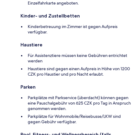
Einzelfahrkarte angeboten.
Kinder- und Zustellbetten
Kinderbetreuung im Zimmer ist gegen Aufpreis
verfügbar.
Haustiere
Für Assistenztiere müssen keine Gebühren entrichtet
werden
Haustiere sind gegen einen Aufpreis in Höhe von 1200
CZK pro Haustier und pro Nacht erlaubt.
Parken
Parkplätze mit Parkservice (überdacht) können gegen
eine Pauschalgebühr von 625 CZK pro Tag in Anspruch
genommen werden.
Parkplätze für Wohnmobile/Reisebusse/LKW sind
gegen Gebühr verfügbar.
Pool, Fitness- und Wellnessbereich (falls