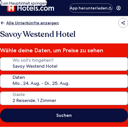
Zum Hauptinhalt springen
App herunterladen
Alle Unterkünfte anzeigen
Savoy Westend Hotel
Wähle deine Daten, um Preise zu sehen
Wo soll’s hingehen?
Daten
Gäste
Suchen