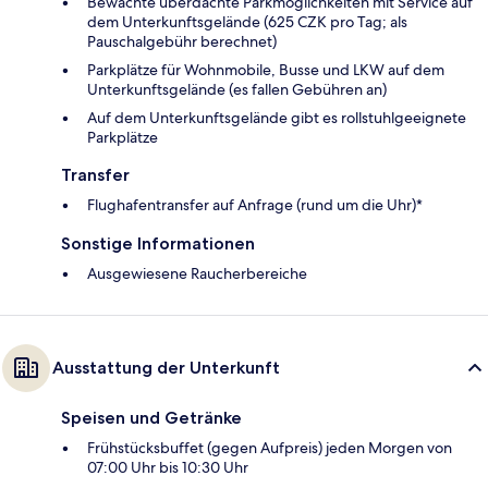
Bewachte überdachte Parkmöglichkeiten mit Service auf
dem Unterkunftsgelände (625 CZK pro Tag; als
Pauschalgebühr berechnet)
Parkplätze für Wohnmobile, Busse und LKW auf dem
Unterkunftsgelände (es fallen Gebühren an)
Auf dem Unterkunftsgelände gibt es rollstuhlgeeignete
Parkplätze
Transfer
Flughafentransfer auf Anfrage (rund um die Uhr)*
Sonstige Informationen
Ausgewiesene Raucherbereiche
Ausstattung der Unterkunft
Speisen und Getränke
Frühstücksbuffet (gegen Aufpreis) jeden Morgen von
07:00 Uhr bis 10:30 Uhr