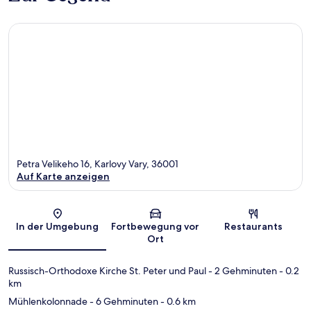
Petra Velikeho 16, Karlovy Vary, 36001
Auf Karte anzeigen
Karte
In der Umgebung
Fortbewegung vor
Restaurants
Ort
Russisch-Orthodoxe Kirche St. Peter und Paul
- 2 Gehminuten
- 0.2
km
Mühlenkolonnade
- 6 Gehminuten
- 0.6 km