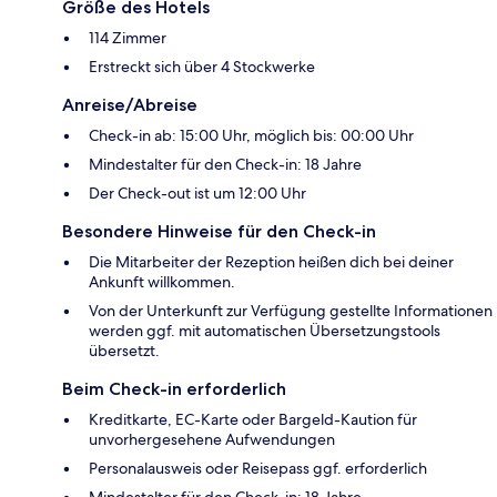
Größe des Hotels
114 Zimmer
Erstreckt sich über 4 Stockwerke
Anreise/Abreise
Check-in ab: 15:00 Uhr, möglich bis: 00:00 Uhr
Mindestalter für den Check-in: 18 Jahre
Der Check-out ist um 12:00 Uhr
Besondere Hinweise für den Check-in
Die Mitarbeiter der Rezeption heißen dich bei deiner
Ankunft willkommen.
Von der Unterkunft zur Verfügung gestellte Informationen
werden ggf. mit automatischen Übersetzungstools
übersetzt.
Beim Check-in erforderlich
Kreditkarte, EC-Karte oder Bargeld-Kaution für
unvorhergesehene Aufwendungen
Personalausweis oder Reisepass ggf. erforderlich
Mindestalter für den Check-in: 18 Jahre