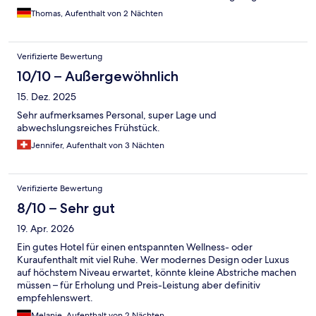
Thomas, Aufenthalt von 2 Nächten
Verifizierte Bewertung
10/10 – Außergewöhnlich
15. Dez. 2025
Sehr aufmerksames Personal, super Lage und
abwechslungsreiches Frühstück.
Jennifer, Aufenthalt von 3 Nächten
Verifizierte Bewertung
8/10 – Sehr gut
19. Apr. 2026
Ein gutes Hotel für einen entspannten Wellness- oder
Kuraufenthalt mit viel Ruhe. Wer modernes Design oder Luxus
auf höchstem Niveau erwartet, könnte kleine Abstriche machen
müssen – für Erholung und Preis-Leistung aber definitiv
empfehlenswert.
Melanie, Aufenthalt von 2 Nächten