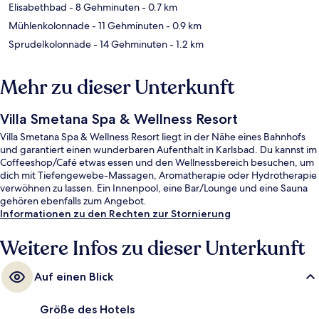
Elisabethbad
- 8 Gehminuten
- 0.7 km
Mühlenkolonnade
- 11 Gehminuten
- 0.9 km
Sprudelkolonnade
- 14 Gehminuten
- 1.2 km
Mehr zu dieser Unterkunft
Villa Smetana Spa & Wellness Resort
Villa Smetana Spa & Wellness Resort liegt in der Nähe eines Bahnhofs
und garantiert einen wunderbaren Aufenthalt in Karlsbad. Du kannst im
Coffeeshop/Café etwas essen und den Wellnessbereich besuchen, um
dich mit Tiefengewebe-Massagen, Aromatherapie oder Hydrotherapie
verwöhnen zu lassen. Ein Innenpool, eine Bar/Lounge und eine Sauna
gehören ebenfalls zum Angebot.
Informationen zu den Rechten zur Stornierung
Weitere Infos zu dieser Unterkunft
Auf einen Blick
Größe des Hotels