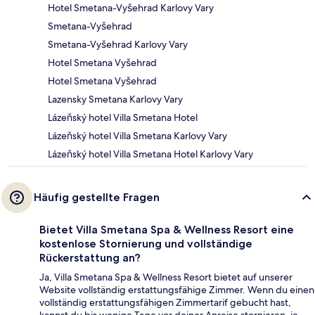
Hotel Smetana-Vyšehrad Karlovy Vary
Smetana-Vyšehrad
Smetana-Vyšehrad Karlovy Vary
Hotel Smetana Vyšehrad
Hotel Smetana Vyšehrad
Lazensky Smetana Karlovy Vary
Lázeňský hotel Villa Smetana Hotel
Lázeňský hotel Villa Smetana Karlovy Vary
Lázeňský hotel Villa Smetana Hotel Karlovy Vary
Häufig gestellte Fragen
Bietet Villa Smetana Spa & Wellness Resort eine
kostenlose Stornierung und vollständige
Rückerstattung an?
Ja, Villa Smetana Spa & Wellness Resort bietet auf unserer
Website vollständig erstattungsfähige Zimmer. Wenn du einen
vollständig erstattungsfähigen Zimmertarif gebucht hast,
kannst du bis wenige Tage vor deiner Anreise stornieren, je