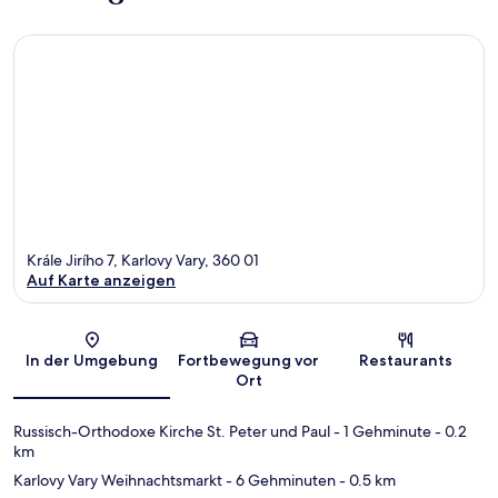
Krále Jirího 7, Karlovy Vary, 360 01
Auf Karte anzeigen
Karte
In der Umgebung
Fortbewegung vor
Restaurants
Ort
Russisch-Orthodoxe Kirche St. Peter und Paul
- 1 Gehminute
- 0.2
km
Karlovy Vary Weihnachtsmarkt
- 6 Gehminuten
- 0.5 km