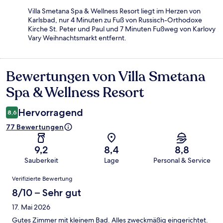
Villa Smetana Spa & Wellness Resort liegt im Herzen von
Karlsbad, nur 4 Minuten zu Fuß von Russisch-Orthodoxe
Kirche St. Peter und Paul und 7 Minuten Fußweg von Karlovy
Vary Weihnachtsmarkt entfernt.
Bewertungen von Villa Smetana
Bewertungen
Spa & Wellness Resort
Hervorragend
8,6
77 Bewertungen
9,2
8,4
8,8
Sauberkeit
Lage
Personal & Service
Bewertungen
Verifizierte Bewertung
8/10 – Sehr gut
17. Mai 2026
Gutes Zimmer mit kleinem Bad. Alles zweckmäßig eingerichtet.