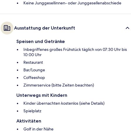
Keine Junggesellinnen- oder Junggesellenabschiede
Ausstattung der Unterkunft
Speisen und Getränke
Inbegriffenes großes Frühstück täglich von 07:30 Uhr bis
10:00 Uhr
Restaurant
Bar/Lounge
Coffeeshop
Zimmerservice (bitte Zeiten beachten)
Unterwegs mit Kindern
Kinder übernachten kostenlos (siehe Details)
Spielplatz
Aktivitäten
Golf in der Nähe