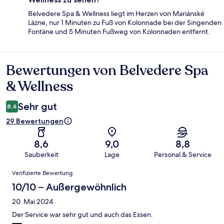
Belvedere Spa & Wellness liegt im Herzen von Mariánské
Lázne, nur 1 Minuten zu Fuß von Kolonnade bei der Singenden
Fontäne und 5 Minuten Fußweg von Kolonnaden entfernt.
Bewertungen von Belvedere Spa
Bewertungen
& Wellness
Sehr gut
8,4
29 Bewertungen
8,6
9,0
8,8
Sauberkeit
Lage
Personal & Service
Bewertungen
Verifizierte Bewertung
10/10 – Außergewöhnlich
20. Mai 2024
Der Service war sehr gut und auch das Essen.