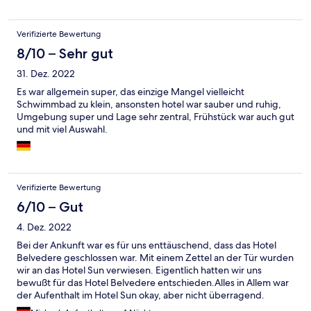
Verifizierte Bewertung
8/10 – Sehr gut
31. Dez. 2022
Es war allgemein super, das einzige Mangel vielleicht
Schwimmbad zu klein, ansonsten hotel war sauber und ruhig,
Umgebung super und Lage sehr zentral, Frühstück war auch gut
und mit viel Auswahl.
Verifizierte Bewertung
6/10 – Gut
4. Dez. 2022
Bei der Ankunft war es für uns enttäuschend, dass das Hotel
Belvedere geschlossen war. Mit einem Zettel an der Tür wurden
wir an das Hotel Sun verwiesen. Eigentlich hatten wir uns
bewußt für das Hotel Belvedere entschieden.Alles in Allem war
der Aufenthalt im Hotel Sun okay, aber nicht überragend.
Komischerweise wird das Hotel Belvedere immer noch bei