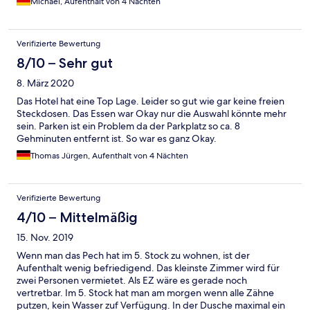
Michael, Aufenthalt von 4 Nächten
Hotels.com angeboten, obwohl es geschlossen ist.
Verifizierte Bewertung
8/10 – Sehr gut
8. März 2020
Das Hotel hat eine Top Lage. Leider so gut wie gar keine freien
Steckdosen. Das Essen war Okay nur die Auswahl könnte mehr
sein. Parken ist ein Problem da der Parkplatz so ca. 8
Gehminuten entfernt ist. So war es ganz Okay.
Thomas Jürgen, Aufenthalt von 4 Nächten
Verifizierte Bewertung
4/10 – Mittelmäßig
15. Nov. 2019
Wenn man das Pech hat im 5. Stock zu wohnen, ist der
Aufenthalt wenig befriedigend. Das kleinste Zimmer wird für
zwei Personen vermietet. Als EZ wäre es gerade noch
vertretbar. Im 5. Stock hat man am morgen wenn alle Zähne
putzen, kein Wasser zuf Verfügung. In der Dusche maximal ein