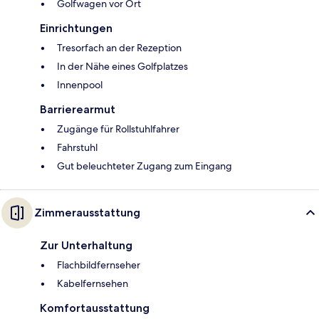
Golfwagen vor Ort
Einrichtungen
Tresorfach an der Rezeption
In der Nähe eines Golfplatzes
Innenpool
Barrierearmut
Zugänge für Rollstuhlfahrer
Fahrstuhl
Gut beleuchteter Zugang zum Eingang
Zimmerausstattung
Zur Unterhaltung
Flachbildfernseher
Kabelfernsehen
Komfortausstattung