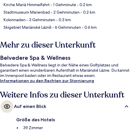
Kirche Mariä Himmelfahrt
- 1 Gehminute
- 0.2 km
Stadtmuseum Marienbad
- 2 Gehminuten
- 0.2 km
Kolonnaden
- 3 Gehminuten
- 0.3 km
Skigebiet Mariánské Lázně
- 6 Gehminuten
- 0.6 km
Mehr zu dieser Unterkunft
Belvedere Spa & Wellness
Belvedere Spa & Wellness liegt in der Nähe eines Golfplatzes und
garantiert einen wunderbaren Aufenthalt in Mariánské Lázne. Du kannst
im Innenpool baden oder im Restaurant etwas essen.
Informationen zu den Rechten zur Stornierung
Weitere Infos zu dieser Unterkunft
Auf einen Blick
Größe des Hotels
39 Zimmer