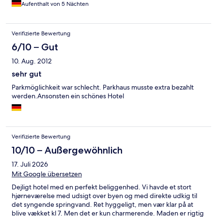
Aufenthalt von 5 Nächten
Verifizierte Bewertung
6/10 – Gut
10. Aug. 2012
sehr gut
Parkmöglichkeit war schlecht. Parkhaus musste extra bezahlt
werden.Ansonsten ein schönes Hotel
Verifizierte Bewertung
10/10 – Außergewöhnlich
17. Juli 2026
Mit Google übersetzen
Dejligt hotel med en perfekt beliggenhed. Vi havde et stort
hjørneværelse med udsigt over byen og med direkte udkig til
det syngende springvand. Ret hyggeligt, men vær klar på at
blive vækket kl 7. Men det er kun charmerende. Maden er rigtig