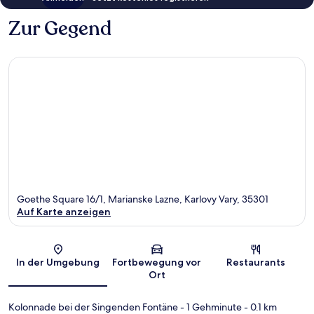
Zur Gegend
Goethe Square 16/1, Marianske Lazne, Karlovy Vary, 35301
Auf Karte anzeigen
Karte
In der Umgebung
Fortbewegung vor
Restaurants
Ort
Kolonnade bei der Singenden Fontäne
- 1 Gehminute
- 0.1 km