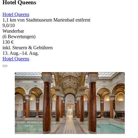
Hotel Queens
Hotel Queens
1,1 km von Stadtmuseum Marienbad entfernt
9,0/10
Wunderbar
(6 Bewertungen)
130 €
inkl. Steuern & Gebühren
13. Aug.–14. Aug.
Hotel Queens