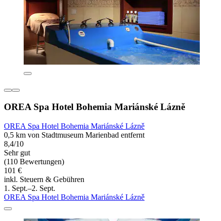
OREA Spa Hotel Bohemia Mariánské Lázně
OREA Spa Hotel Bohemia Mariánské Lázně
0,5 km von Stadtmuseum Marienbad entfernt
8,4/10
Sehr gut
(110 Bewertungen)
101 €
inkl. Steuern & Gebühren
1. Sept.–2. Sept.
OREA Spa Hotel Bohemia Mariánské Lázně