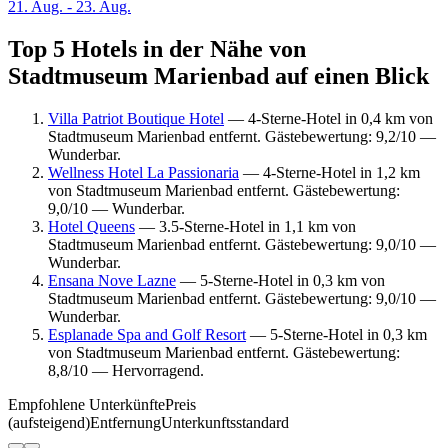
21. Aug. - 23. Aug.
Top 5 Hotels in der Nähe von
Stadtmuseum Marienbad auf einen Blick
Villa Patriot Boutique Hotel
— 4-Sterne-Hotel in 0,4 km von
Stadtmuseum Marienbad entfernt. Gästebewertung: 9,2/10 —
Wunderbar.
Wellness Hotel La Passionaria
— 4-Sterne-Hotel in 1,2 km
von Stadtmuseum Marienbad entfernt. Gästebewertung:
9,0/10 — Wunderbar.
Hotel Queens
— 3.5-Sterne-Hotel in 1,1 km von
Stadtmuseum Marienbad entfernt. Gästebewertung: 9,0/10 —
Wunderbar.
Ensana Nove Lazne
— 5-Sterne-Hotel in 0,3 km von
Stadtmuseum Marienbad entfernt. Gästebewertung: 9,0/10 —
Wunderbar.
Esplanade Spa and Golf Resort
— 5-Sterne-Hotel in 0,3 km
von Stadtmuseum Marienbad entfernt. Gästebewertung:
8,8/10 — Hervorragend.
Empfohlene Unterkünfte
Preis
(aufsteigend)
Entfernung
Unterkunftsstandard