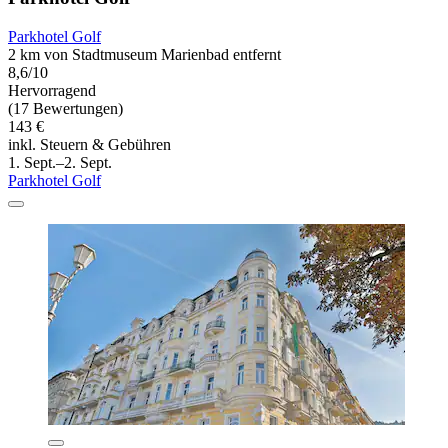
Parkhotel Golf
2 km von Stadtmuseum Marienbad entfernt
8,6/10
Hervorragend
(17 Bewertungen)
143 €
inkl. Steuern & Gebühren
1. Sept.–2. Sept.
Parkhotel Golf