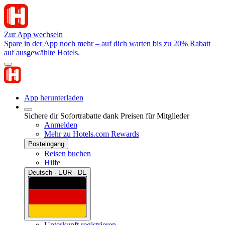
Zur App wechseln
Spare in der App noch mehr – auf dich warten bis zu 20% Rabatt
auf ausgewählte Hotels.
App herunterladen
Sichere dir Sofortrabatte dank Preisen für Mitglieder
Anmelden
Mehr zu Hotels.com Rewards
Posteingang
Reisen buchen
Hilfe
Deutsch · EUR · DE
Unterkunft registrieren