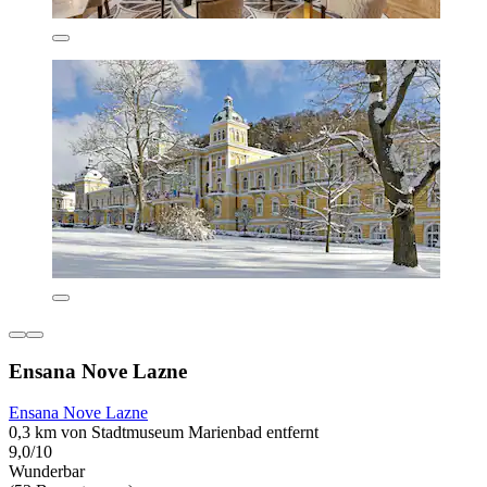
Ensana Nove Lazne
Ensana Nove Lazne
0,3 km von Stadtmuseum Marienbad entfernt
9,0/10
Wunderbar