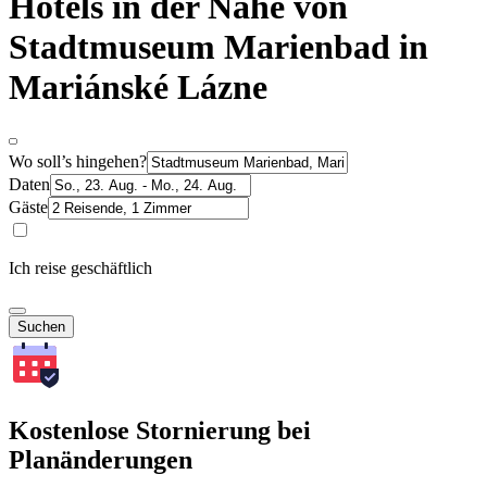
Hotels in der Nähe von
Stadtmuseum Marienbad in
Mariánské Lázne
Wo soll’s hingehen?
Daten
Gäste
Ich reise geschäftlich
Suchen
Kostenlose Stornierung bei
Planänderungen