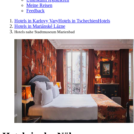
Meine Reisen
Feedback
Hotels in Karlovy Vary
Hotels in Tschechien
Hotels
Hotels in Mariánské Lázne
Hotels nahe Stadtmuseum Marienbad