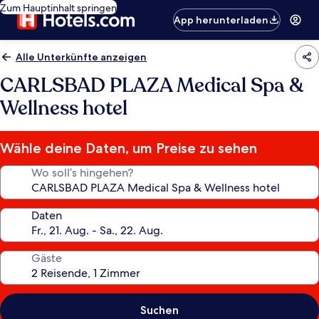
Zum Hauptinhalt springen
App herunterladen
Alle Unterkünfte anzeigen
CARLSBAD PLAZA Medical Spa &
Wellness hotel
Wähle deine Daten, um Preise zu sehen
Wo soll’s hingehen?
Daten
Gäste
Suchen