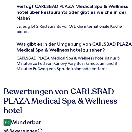
Verfügt CARLSBAD PLAZA Medical Spa & Wellness
hotel über Restaurants oder gibt es welche in der
Nähe?
Ja, es gibt 2 Restaurants vor Ort, die internationale Küche
bieten.
Was gibt es in der Umgebung von CARLSBAD PLAZA
Medical Spa & Wellness hotel zu sehen?
CARLSBAD PLAZA Medical Spa & Wellness hotel ist nur 5
Minuten zu Fuß von Karlovy Vary Bezirksmuseum und 8
Minuten Fußweg von Sprudelkolonnade entfernt.
Bewertungen von CARLSBAD
Bewertungen
PLAZA Medical Spa & Wellness
hotel
Wunderbar
9,0
65 Bewertungen