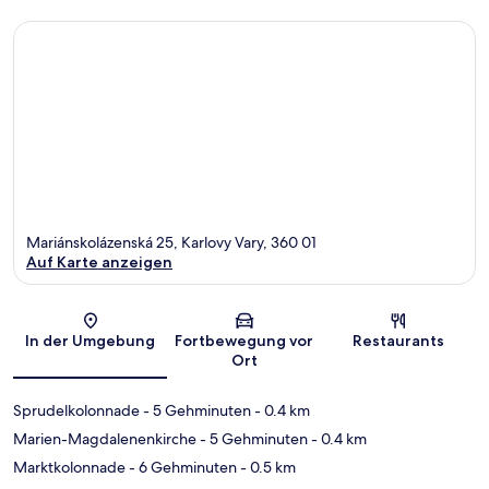
Mariánskolázenská 25, Karlovy Vary, 360 01
Auf Karte anzeigen
Karte
In der Umgebung
Fortbewegung vor
Restaurants
Ort
Sprudelkolonnade
- 5 Gehminuten
- 0.4 km
Marien-Magdalenenkirche
- 5 Gehminuten
- 0.4 km
Marktkolonnade
- 6 Gehminuten
- 0.5 km