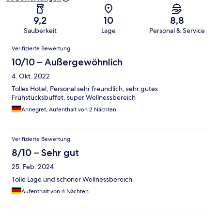
9,2
10
8,8
Sauberkeit
Lage
Personal & Service
Bewertungen
Verifizierte Bewertung
10/10 – Außergewöhnlich
4. Okt. 2022
Tolles Hotel, Personal sehr freundlich, sehr gutes
Frühstücksbuffet, super Wellnessbereich
Annegret, Aufenthalt von 2 Nächten
Verifizierte Bewertung
8/10 – Sehr gut
25. Feb. 2024
Tolle Lage und schöner Wellnessbereich
Aufenthalt von 4 Nächten