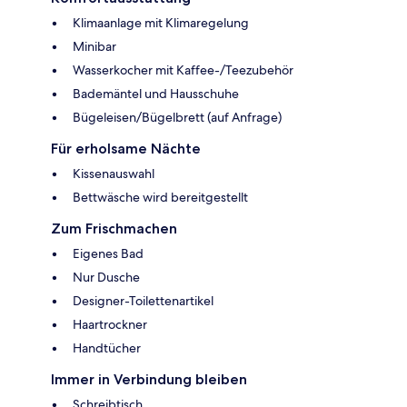
Klimaanlage mit Klimaregelung
Minibar
Wasserkocher mit Kaffee-/Teezubehör
Bademäntel und Hausschuhe
Bügeleisen/Bügelbrett (auf Anfrage)
Für erholsame Nächte
Kissenauswahl
Bettwäsche wird bereitgestellt
Zum Frischmachen
Eigenes Bad
Nur Dusche
Designer-Toilettenartikel
Haartrockner
Handtücher
Immer in Verbindung bleiben
Schreibtisch