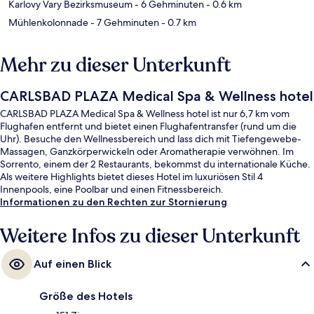
Karlovy Vary Bezirksmuseum
- 6 Gehminuten
- 0.6 km
Mühlenkolonnade
- 7 Gehminuten
- 0.7 km
Mehr zu dieser Unterkunft
CARLSBAD PLAZA Medical Spa & Wellness hotel
CARLSBAD PLAZA Medical Spa & Wellness hotel ist nur 6,7 km vom
Flughafen entfernt und bietet einen Flughafentransfer (rund um die
Uhr). Besuche den Wellnessbereich und lass dich mit Tiefengewebe-
Massagen, Ganzkörperwickeln oder Aromatherapie verwöhnen. Im
Sorrento, einem der 2 Restaurants, bekommst du internationale Küche.
Als weitere Highlights bietet dieses Hotel im luxuriösen Stil 4
Innenpools, eine Poolbar und einen Fitnessbereich.
Informationen zu den Rechten zur Stornierung
Weitere Infos zu dieser Unterkunft
Auf einen Blick
Größe des Hotels