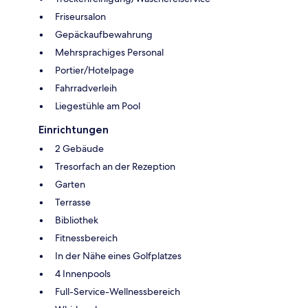
Friseursalon
Gepäckaufbewahrung
Mehrsprachiges Personal
Portier/Hotelpage
Fahrradverleih
Liegestühle am Pool
Einrichtungen
2 Gebäude
Tresorfach an der Rezeption
Garten
Terrasse
Bibliothek
Fitnessbereich
In der Nähe eines Golfplatzes
4 Innenpools
Full-Service-Wellnessbereich