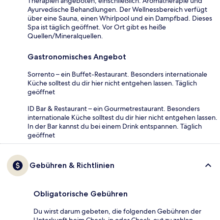
Therapien angeboten, einschließlich: Aromatherapie und
Ayurvedische Behandlungen. Der Wellnessbereich verfügt
über eine Sauna, einen Whirlpool und ein Dampfbad. Dieses
Spa ist täglich geöffnet. Vor Ort gibt es heiße
Quellen/Mineralquellen.
Gastronomisches Angebot
Sorrento – ein Buffet-Restaurant. Besonders internationale
Küche solltest du dir hier nicht entgehen lassen. Täglich
geöffnet
ID Bar & Restaurant – ein Gourmetrestaurant. Besonders
internationale Küche solltest du dir hier nicht entgehen lassen.
In der Bar kannst du bei einem Drink entspannen. Täglich
geöffnet
Gebühren & Richtlinien
Obligatorische Gebühren
Du wirst darum gebeten, die folgenden Gebühren der
Unterkunft beim Check-in oder Check-out zu zahlen.