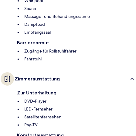
Whirlpool
Sauna
Massage- und Behandlungsräume
Dampfbad
Empfangssaal
Barrierearmut
Zugänge für Rollstuhlfahrer
Fahrstuhl
Zimmerausstattung
Zur Unterhaltung
DVD-Player
LED-Fernseher
Satellitenfernsehen
Pay-TV
Komfortausstattung