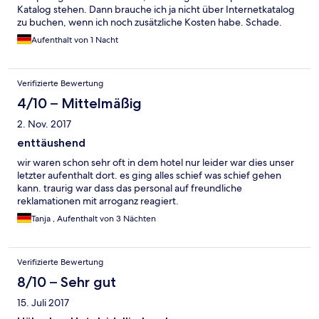
Katalog stehen. Dann brauche ich ja nicht über Internetkatalog
zu buchen, wenn ich noch zusätzliche Kosten habe. Schade.
Aufenthalt von 1 Nacht
Verifizierte Bewertung
4/10 – Mittelmäßig
2. Nov. 2017
enttäushend
wir waren schon sehr oft in dem hotel nur leider war dies unser
letzter aufenthalt dort. es ging alles schief was schief gehen
kann. traurig war dass das personal auf freundliche
reklamationen mit arroganz reagiert.
Tanja , Aufenthalt von 3 Nächten
Verifizierte Bewertung
8/10 – Sehr gut
15. Juli 2017