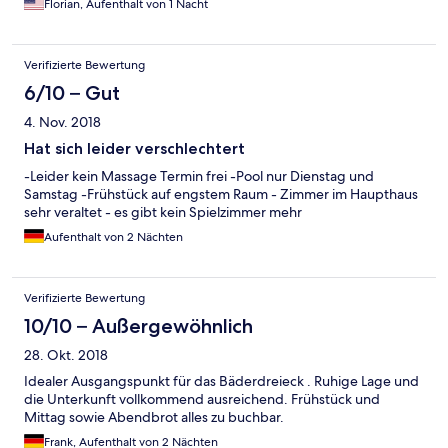
Florian, Aufenthalt von 1 Nacht
Verifizierte Bewertung
6/10 – Gut
4. Nov. 2018
Hat sich leider verschlechtert
-Leider kein Massage Termin frei -Pool nur Dienstag und
Samstag -Frühstück auf engstem Raum - Zimmer im Haupthaus
sehr veraltet - es gibt kein Spielzimmer mehr
Aufenthalt von 2 Nächten
Verifizierte Bewertung
10/10 – Außergewöhnlich
28. Okt. 2018
Idealer Ausgangspunkt für das Bäderdreieck . Ruhige Lage und
die Unterkunft vollkommend ausreichend. Frühstück und
Mittag sowie Abendbrot alles zu buchbar.
Frank, Aufenthalt von 2 Nächten