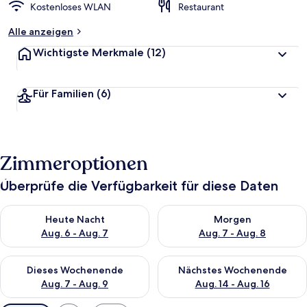
Kostenloses WLAN
Restaurant
Alle anzeigen
Wichtigste Merkmale
(12)
Für Familien
(6)
Zimmeroptionen
Überprüfe die Verfügbarkeit für diese Daten
Überprüfe die Verfügbarkeit für heute Nacht, Aug. 6 - Aug. 7.
Überprüfe die Verfügbarkeit f
Heute Nacht
Morgen
Aug. 6 - Aug. 7
Aug. 7 - Aug. 8
Überprüfe die Verfügbarkeit für dieses Wochenende, Aug. 7 - 
Überprüfe die Verfügbarkeit f
Dieses Wochenende
Nächstes Wochenende
Aug. 7 - Aug. 9
Aug. 14 - Aug. 16