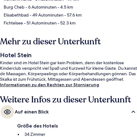
Burg Cheb
- 6 Autominuten
- 4.5 km
Elisabethbad
- 49 Autominuten
- 57.6 km
Fichtelsee
- 51 Autominuten
- 52.3 km
Mehr zu dieser Unterkunft
Hotel Stein
Kinder sind im Hotel Stein gar kein Problem, denn der kostenlose
Kinderclub verspricht viel Spaß und Kurzweil für kleine Gäste. Du kannst
dir Massagen, Körperpeelings oder Körperbehandlungen gönnen. Das
Skalka ist zum Frühstück, Mittagessen und Abendessen geöffnet.
Informationen zu den Rechten zur Stornierung
Weitere Infos zu dieser Unterkunft
Auf einen Blick
Größe des Hotels
34 Zimmer