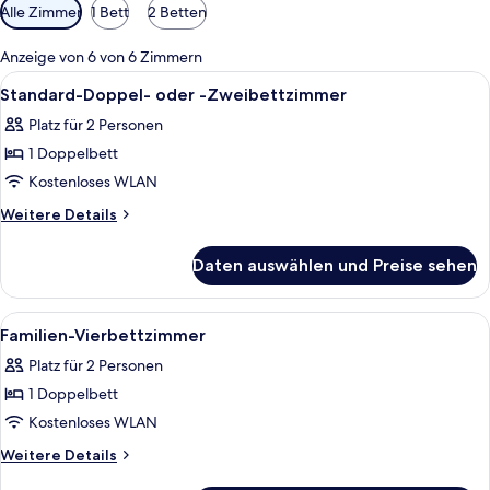
Verfügbare
Alle Zimmer
1 Bett
2 Betten
Filter
für
Anzeige von 6 von 6 Zimmern
Zimmer
Alle
Ein Doppelbett mit Holz-Kopfteil, ein 
9
Standard-Doppel- oder -Zweibettzimmer
Fotos
Platz für 2 Personen
für
1 Doppelbett
Standard-
Doppel-
Kostenloses WLAN
oder
Weitere
Weitere Details
-
Details
für
Zweibettzimmer
Daten auswählen und Preise sehen
Standard-
anzeigen
Doppel-
oder
Alle
Ein Schlafzimmer mit einem hölzernen 
7
-
Familien-Vierbettzimmer
Fotos
Zweibettzimmer
Platz für 2 Personen
für
1 Doppelbett
Familien-
Vierbettzimmer
Kostenloses WLAN
anzeigen
Weitere
Weitere Details
Details