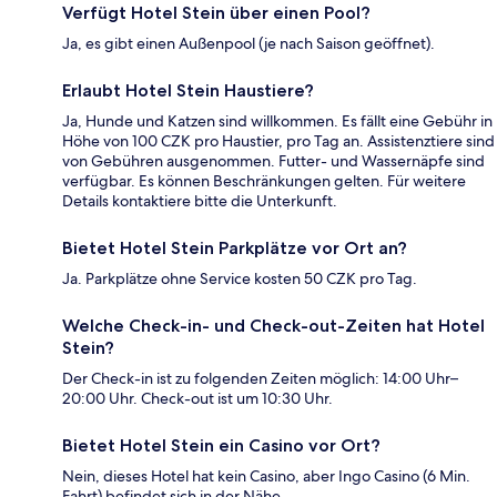
Verfügt Hotel Stein über einen Pool?
Ja, es gibt einen Außenpool (je nach Saison geöffnet).
Erlaubt Hotel Stein Haustiere?
Ja, Hunde und Katzen sind willkommen. Es fällt eine Gebühr in
Höhe von 100 CZK pro Haustier, pro Tag an. Assistenztiere sind
von Gebühren ausgenommen. Futter- und Wassernäpfe sind
verfügbar. Es können Beschränkungen gelten. Für weitere
Details kontaktiere bitte die Unterkunft.
Bietet Hotel Stein Parkplätze vor Ort an?
Ja. Parkplätze ohne Service kosten 50 CZK pro Tag.
Welche Check-in- und Check-out-Zeiten hat Hotel
Stein?
Der Check-in ist zu folgenden Zeiten möglich: 14:00 Uhr–
20:00 Uhr. Check-out ist um 10:30 Uhr.
Bietet Hotel Stein ein Casino vor Ort?
Nein, dieses Hotel hat kein Casino, aber Ingo Casino (6 Min.
Fahrt) befindet sich in der Nähe.