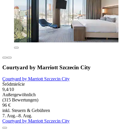
Courtyard by Marriott Szczecin City
Courtyard by Marriott Szczecin City
Śródmieście
9,4/10
Außergewöhnlich
(315 Bewertungen)
96 €
inkl. Steuern & Gebühren
7. Aug.–8. Aug.
Courtyard by Marriott Szczecin City