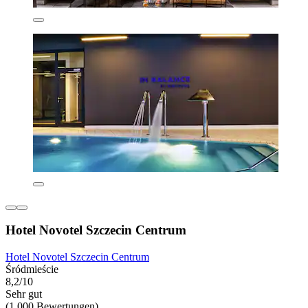
Hotel Novotel Szczecin Centrum
Hotel Novotel Szczecin Centrum
Śródmieście
8,2/10
Sehr gut
(1.000 Bewertungen)