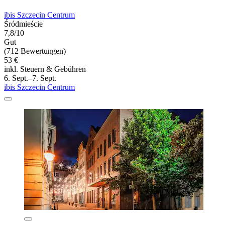
ibis Szczecin Centrum
Śródmieście
7,8/10
Gut
(712 Bewertungen)
53 €
inkl. Steuern & Gebühren
6. Sept.–7. Sept.
ibis Szczecin Centrum