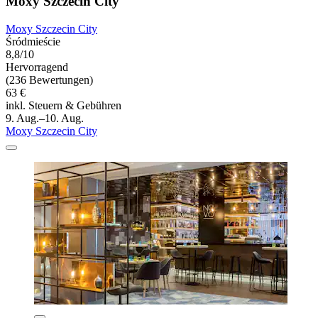
Moxy Szczecin City
Moxy Szczecin City
Śródmieście
8,8/10
Hervorragend
(236 Bewertungen)
63 €
inkl. Steuern & Gebühren
9. Aug.–10. Aug.
Moxy Szczecin City