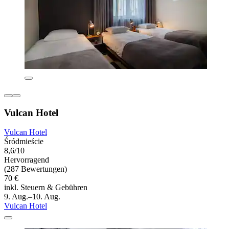
Vulcan Hotel
Vulcan Hotel
Śródmieście
8,6/10
Hervorragend
(287 Bewertungen)
70 €
inkl. Steuern & Gebühren
9. Aug.–10. Aug.
Vulcan Hotel