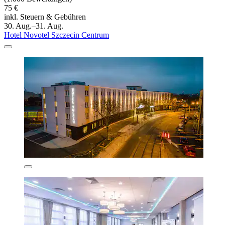
75 €
inkl. Steuern & Gebühren
30. Aug.–31. Aug.
Hotel Novotel Szczecin Centrum