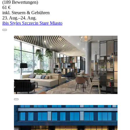
(189 Bewertungen)
61 €
inkl. Steuern & Gebühren
23. Aug.–24. Aug.
ibis Styles Szczecin Stare Miasto