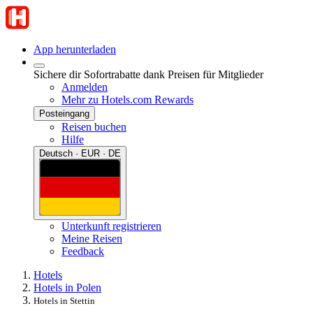
App herunterladen
Sichere dir Sofortrabatte dank Preisen für Mitglieder
Anmelden
Mehr zu Hotels.com Rewards
Posteingang
Reisen buchen
Hilfe
Deutsch · EUR · DE
Unterkunft registrieren
Meine Reisen
Feedback
Hotels
Hotels in Polen
Hotels in Stettin