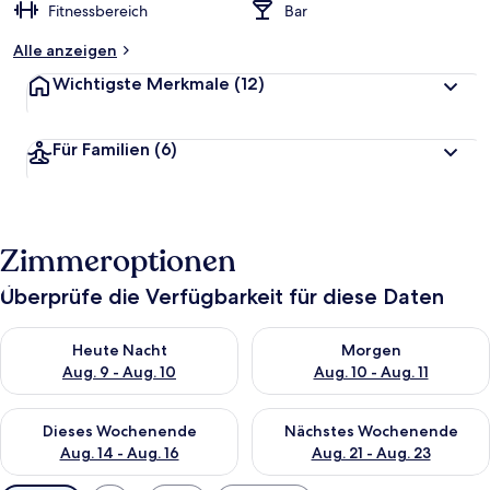
Fitnessbereich
Bar
Alle anzeigen
Wichtigste Merkmale
(12)
Für Familien
(6)
Zimmeroptionen
Überprüfe die Verfügbarkeit für diese Daten
Überprüfe die Verfügbarkeit für heute Nacht, Aug. 9 - Aug. 10
Überprüfe die Verfügbarkeit fü
Heute Nacht
Morgen
Aug. 9 - Aug. 10
Aug. 10 - Aug. 11
Überprüfe die Verfügbarkeit für dieses Wochenende, Aug. 14 -
Überprüfe die Verfügbarkeit f
Dieses Wochenende
Nächstes Wochenende
Aug. 14 - Aug. 16
Aug. 21 - Aug. 23