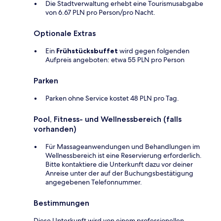
Die Stadtverwaltung erhebt eine Tourismusabgabe
von 6.67 PLN pro Person/pro Nacht.
Optionale Extras
Ein
Frühstücksbuffet
wird gegen folgenden
Aufpreis angeboten: etwa 55 PLN pro Person
Parken
Parken ohne Service kostet 48 PLN pro Tag.
Pool, Fitness- und Wellnessbereich (falls
vorhanden)
Für Massageanwendungen und Behandlungen im
Wellnessbereich ist eine Reservierung erforderlich.
Bitte kontaktiere die Unterkunft dazu vor deiner
Anreise unter der auf der Buchungsbestätigung
angegebenen Telefonnummer.
Bestimmungen
Diese Unterkunft wird von einem professionellen