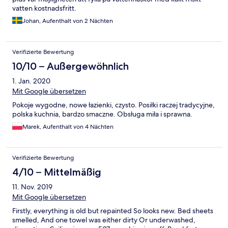
vatten kostnadsfritt.
Johan, Aufenthalt von 2 Nächten
Verifizierte Bewertung
10/10 – Außergewöhnlich
1. Jan. 2020
Mit Google übersetzen
Pokoje wygodne, nowe łazienki, czysto. Posiłki raczej tradycyjne,
polska kuchnia, bardzo smaczne. Obsługa miła i sprawna.
Marek, Aufenthalt von 4 Nächten
Verifizierte Bewertung
4/10 – Mittelmäßig
11. Nov. 2019
Mit Google übersetzen
Firstly, everything is old but repainted So looks new. Bed sheets
smelled, And one towel was either dirty Or underwashed,