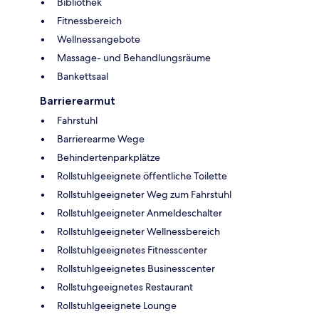
Bibliothek
Fitnessbereich
Wellnessangebote
Massage- und Behandlungsräume
Bankettsaal
Barrierearmut
Fahrstuhl
Barrierearme Wege
Behindertenparkplätze
Rollstuhlgeeignete öffentliche Toilette
Rollstuhlgeeigneter Weg zum Fahrstuhl
Rollstuhlgeeigneter Anmeldeschalter
Rollstuhlgeeigneter Wellnessbereich
Rollstuhlgeeignetes Fitnesscenter
Rollstuhlgeeignetes Businesscenter
Rollstuhgeeignetes Restaurant
Rollstuhlgeeignete Lounge