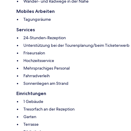
Wander- und Radwege in der Nähe
Mobiles Arbeiten
Tagungsräume
Services
24-Stunden-Rezeption
Unterstützung bei der Tourenplanung/beim Ticketerwerb
Friseursalon
Hochzeitsservice
Mehrsprachiges Personal
Fahrradverleih
Sonnenliegen am Strand
Einrichtungen
1 Gebäude
Tresorfach an der Rezeption
Garten
Terrasse