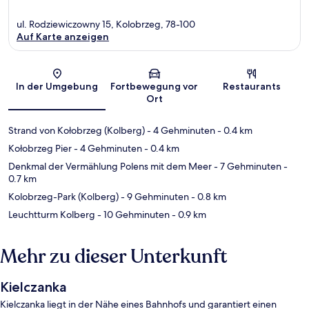
ul. Rodziewiczowny 15, Kolobrzeg, 78-100
Auf Karte anzeigen
Karte
In der Umgebung
Fortbewegung vor
Restaurants
Ort
Strand von Kołobrzeg (Kolberg)
- 4 Gehminuten
- 0.4 km
Kołobrzeg Pier
- 4 Gehminuten
- 0.4 km
Denkmal der Vermählung Polens mit dem Meer
- 7 Gehminuten
-
0.7 km
Kolobrzeg-Park (Kolberg)
- 9 Gehminuten
- 0.8 km
Leuchtturm Kolberg
- 10 Gehminuten
- 0.9 km
Mehr zu dieser Unterkunft
Kielczanka
Kielczanka liegt in der Nähe eines Bahnhofs und garantiert einen