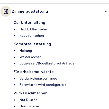
Zimmerausstattung
Zur Unterhaltung
Flachbildfernseher
Kabelfernsehen
Komfortausstattung
Heizung
Wasserkocher
Bügeleisen/Bügelbrett (auf Anfrage)
Für erholsame Nächte
Verdunkelungsvorhänge
Bettwäsche wird bereitgestellt
Zum Frischmachen
Nur Dusche
Haartrockner