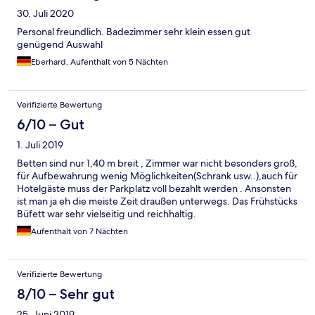
30. Juli 2020
Personal freundlich. Badezimmer sehr klein essen gut
genügend Auswahl
Eberhard, Aufenthalt von 5 Nächten
Verifizierte Bewertung
6/10 – Gut
1. Juli 2019
Betten sind nur 1,40 m breit , Zimmer war nicht besonders groß,
für Aufbewahrung wenig Möglichkeiten(Schrank usw..),auch für
Hotelgäste muss der Parkplatz voll bezahlt werden . Ansonsten
ist man ja eh die meiste Zeit draußen unterwegs. Das Frühstücks
Büfett war sehr vielseitig und reichhaltig.
Aufenthalt von 7 Nächten
Verifizierte Bewertung
8/10 – Sehr gut
25. Juni 2019