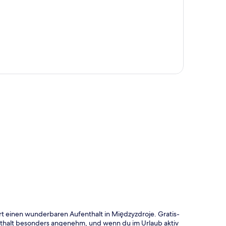
te
rt einen wunderbaren Aufenthalt in Międzyzdroje. Gratis-
thalt besonders angenehm, und wenn du im Urlaub aktiv