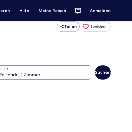
ieren
Hilfe
Meine Reisen
Anmelden
Teilen
Speichern
äste
Suchen