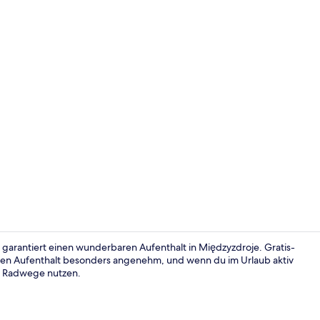
Superior-Ap
 garantiert einen wunderbaren Aufenthalt in Międzyzdroje. Gratis-
en Aufenthalt besonders angenehm, und wenn du im Urlaub aktiv
d Radwege nutzen.
Superior-Ap