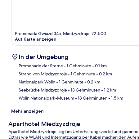
Promenada Gwiazd 34a, Miedzyzdroje, 72-500
Auf Karte anzeigen
In der Umgebung
Promenade der Sterne
- 1 Gehminute
- 0.1 km
Strand von Międzyzdroje
- 1 Gehminute
- 0.2 km
Kar
Nationalpark Wolin
- 1 Gehminute
- 0.2 km
Seebrücke Międzyzdroje
- 13 Gehminuten
- 1.2 km
Wolin Nationalpark-Museum
- 18 Gehminuten
- 1.5 km
Mehr anzeigen
Aparthotel Miedzyzdroje
Aparthotel Miedzyzdroje liegt im Unterhaltungsviertel und garantie
Extras wie WLAN und Internetzugang per Kabel machen den Aufen