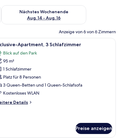
es Wochenende, Aug. 7 - Aug. 9.
Überprüfe die Verfügbarkeit für nächstes Wochenende, Aug. 1
Nächstes Wochenende
Aug. 14 - Aug. 16
Anzeige von 6 von 6 Zimmern
 Fernseher an der Wand.
auen Sofa, einem dunkelblauen Sessel und einem weißen Couchtisch. Auf eine
le
Ein modernes Wohnzimmer mit einer dunkelgr
7
clusive-Apartment, 3 Schlafzimmer
otos
Blick auf den Park
ür
95 m²
xclusive-
partment,
1 Schlafzimmer
 Schlafzimmer
Platz für 8 Personen
nzeigen
3 Queen-Betten und 1 Queen-Schlafsofa
Kostenloses WLAN
itere
itere Details
tails
r
clusive-
artment,
Preise anzeigen
Schlafzimmer