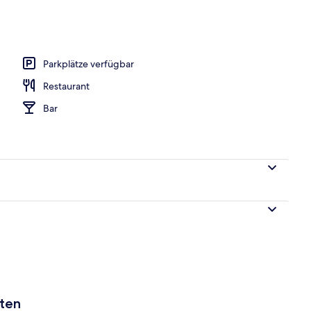
r Unterkunft
Parkplätze verfügbar
Restaurant
Bar
aten