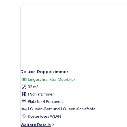
Deluxe-Doppelzimmer
Eingeschränkter Meerblick
32 m²
1 Schlafzimmer
Platz für 4 Personen
1 Queen-Bett und 1 Queen-Schlafsofa
Kostenloses WLAN
Weitere
Weitere Details