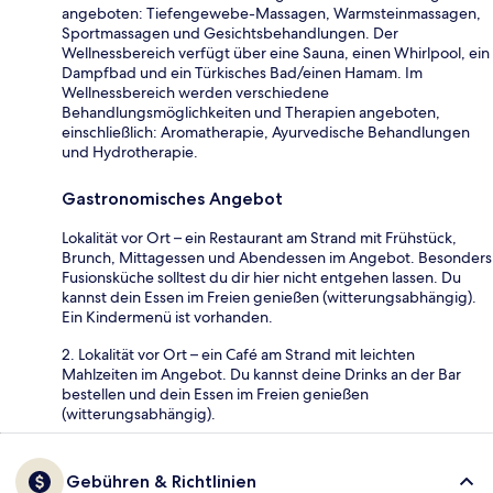
angeboten: Tiefengewebe-Massagen, Warmsteinmassagen,
Sportmassagen und Gesichtsbehandlungen. Der
Wellnessbereich verfügt über eine Sauna, einen Whirlpool, ein
Dampfbad und ein Türkisches Bad/einen Hamam. Im
Wellnessbereich werden verschiedene
Behandlungsmöglichkeiten und Therapien angeboten,
einschließlich: Aromatherapie, Ayurvedische Behandlungen
und Hydrotherapie.
Gastronomisches Angebot
Lokalität vor Ort – ein Restaurant am Strand mit Frühstück,
Brunch, Mittagessen und Abendessen im Angebot. Besonders
Fusionsküche solltest du dir hier nicht entgehen lassen. Du
kannst dein Essen im Freien genießen (witterungsabhängig).
Ein Kindermenü ist vorhanden.
2. Lokalität vor Ort – ein Café am Strand mit leichten
Mahlzeiten im Angebot. Du kannst deine Drinks an der Bar
bestellen und dein Essen im Freien genießen
(witterungsabhängig).
Gebühren & Richtlinien