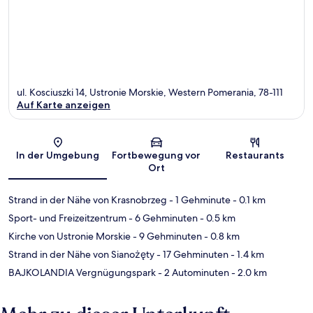
ul. Kosciuszki 14, Ustronie Morskie, Western Pomerania, 78-111
Auf Karte anzeigen
Karte
In der Umgebung
Fortbewegung vor
Restaurants
Ort
Strand in der Nähe von Krasnobrzeg
- 1 Gehminute
- 0.1 km
Sport- und Freizeitzentrum
- 6 Gehminuten
- 0.5 km
Kirche von Ustronie Morskie
- 9 Gehminuten
- 0.8 km
Strand in der Nähe von Sianożęty
- 17 Gehminuten
- 1.4 km
BAJKOLANDIA Vergnügungspark
- 2 Autominuten
- 2.0 km