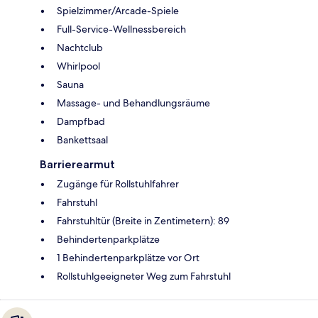
Spielzimmer/Arcade-Spiele
Full-Service-Wellnessbereich
Nachtclub
Whirlpool
Sauna
Massage- und Behandlungsräume
Dampfbad
Bankettsaal
Barrierearmut
Zugänge für Rollstuhlfahrer
Fahrstuhl
Fahrstuhltür (Breite in Zentimetern): 89
Behindertenparkplätze
1 Behindertenparkplätze vor Ort
Rollstuhlgeeigneter Weg zum Fahrstuhl