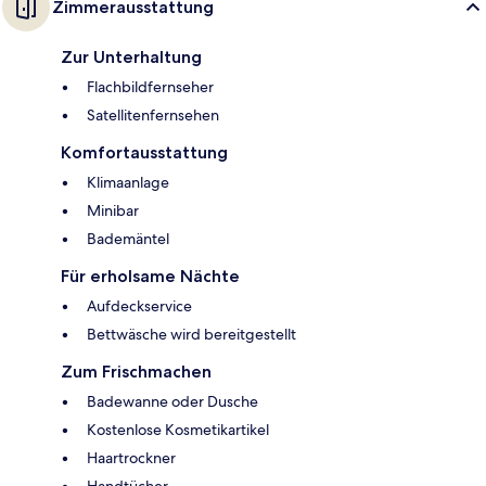
Zimmerausstattung
Zur Unterhaltung
Flachbildfernseher
Satellitenfernsehen
Komfortausstattung
Klimaanlage
Minibar
Bademäntel
Für erholsame Nächte
Aufdeckservice
Bettwäsche wird bereitgestellt
Zum Frischmachen
Badewanne oder Dusche
Kostenlose Kosmetikartikel
Haartrockner
Handtücher