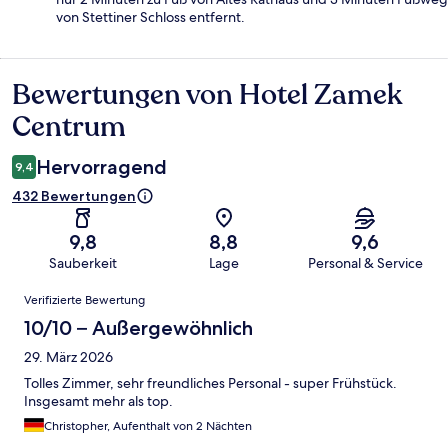
von Stettiner Schloss entfernt.
Bewertungen von Hotel Zamek
Bewertungen
Centrum
Hervorragend
9,4
432 Bewertungen
9,8
8,8
9,6
Sauberkeit
Lage
Personal & Service
Bewertungen
Verifizierte Bewertung
10/10 – Außergewöhnlich
29. März 2026
Tolles Zimmer, sehr freundliches Personal - super Frühstück.
Insgesamt mehr als top.
Christopher, Aufenthalt von 2 Nächten