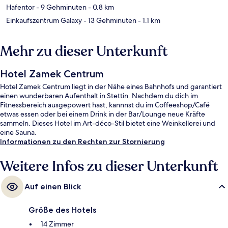
Hafentor
- 9 Gehminuten
- 0.8 km
Einkaufszentrum Galaxy
- 13 Gehminuten
- 1.1 km
Mehr zu dieser Unterkunft
Hotel Zamek Centrum
Hotel Zamek Centrum liegt in der Nähe eines Bahnhofs und garantiert
einen wunderbaren Aufenthalt in Stettin. Nachdem du dich im
Fitnessbereich ausgepowert hast, kannnst du im Coffeeshop/Café
etwas essen oder bei einem Drink in der Bar/Lounge neue Kräfte
sammeln. Dieses Hotel im Art-déco-Stil bietet eine Weinkellerei und
eine Sauna.
Informationen zu den Rechten zur Stornierung
Weitere Infos zu dieser Unterkunft
Auf einen Blick
Größe des Hotels
14 Zimmer