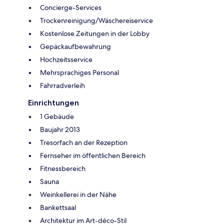
Concierge-Services
Trockenreinigung/Wäschereiservice
Kostenlose Zeitungen in der Lobby
Gepäckaufbewahrung
Hochzeitsservice
Mehrsprachiges Personal
Fahrradverleih
Einrichtungen
1 Gebäude
Baujahr 2013
Tresorfach an der Rezeption
Fernseher im öffentlichen Bereich
Fitnessbereich
Sauna
Weinkellerei in der Nähe
Bankettsaal
Architektur im Art-déco-Stil