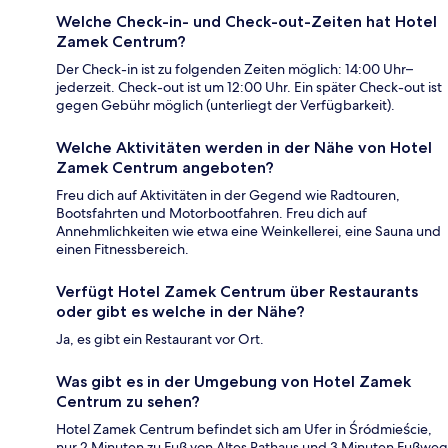
Welche Check-in- und Check-out-Zeiten hat Hotel
Zamek Centrum?
Der Check-in ist zu folgenden Zeiten möglich: 14:00 Uhr–
jederzeit. Check-out ist um 12:00 Uhr. Ein später Check-out ist
gegen Gebühr möglich (unterliegt der Verfügbarkeit).
Welche Aktivitäten werden in der Nähe von Hotel
Zamek Centrum angeboten?
Freu dich auf Aktivitäten in der Gegend wie Radtouren,
Bootsfahrten und Motorbootfahren. Freu dich auf
Annehmlichkeiten wie etwa eine Weinkellerei, eine Sauna und
einen Fitnessbereich.
Verfügt Hotel Zamek Centrum über Restaurants
oder gibt es welche in der Nähe?
Ja, es gibt ein Restaurant vor Ort.
Was gibt es in der Umgebung von Hotel Zamek
Centrum zu sehen?
Hotel Zamek Centrum befindet sich am Ufer in Śródmieście,
nur 2 Minuten zu Fuß von Altes Rathaus und 3 Minuten Fußweg