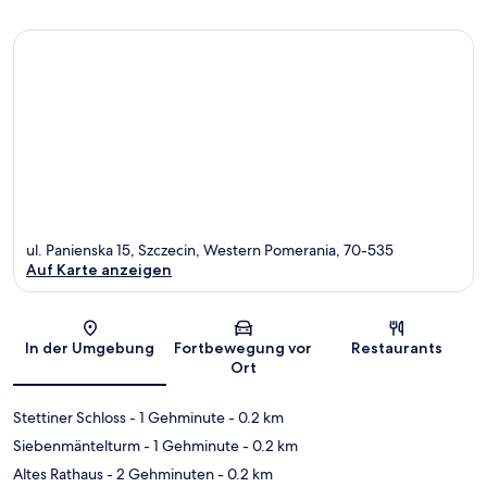
ul. Panienska 15, Szczecin, Western Pomerania, 70-535
Auf Karte anzeigen
Karte
In der Umgebung
Fortbewegung vor
Restaurants
Ort
Stettiner Schloss
- 1 Gehminute
- 0.2 km
Siebenmäntelturm
- 1 Gehminute
- 0.2 km
Altes Rathaus
- 2 Gehminuten
- 0.2 km