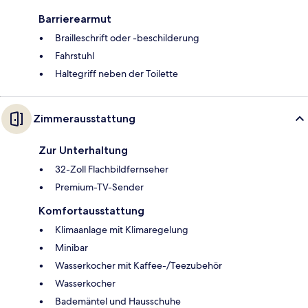
Barrierearmut
Brailleschrift oder -beschilderung
Fahrstuhl
Haltegriff neben der Toilette
Zimmerausstattung
Zur Unterhaltung
32-Zoll Flachbildfernseher
Premium-TV-Sender
Komfortausstattung
Klimaanlage mit Klimaregelung
Minibar
Wasserkocher mit Kaffee-/Teezubehör
Wasserkocher
Bademäntel und Hausschuhe