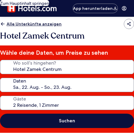
Zum Hauptinhalt springen
App herunterladen
Alle Unterkünfte anzeigen
Hotel Zamek Centrum
Wähle deine Daten, um Preise zu sehen
Wo soll’s hingehen?
Daten
Gäste
Suchen