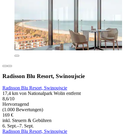
Radisson Blu Resort, Swinoujscie
Radisson Blu Resort, Swinoujscie
17,4 km von Nationalpark Wolin entfernt
8,6/10
Hervorragend
(1.000 Bewertungen)
169 €
inkl. Steuern & Gebühren
6. Sept.–7. Sept.
Radisson Blu Resort, Swinoujscie