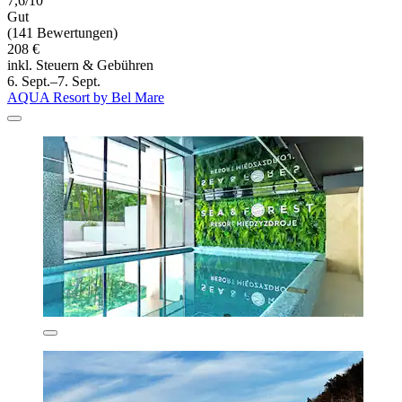
7,6/10
Gut
(141 Bewertungen)
208 €
inkl. Steuern & Gebühren
6. Sept.–7. Sept.
AQUA Resort by Bel Mare