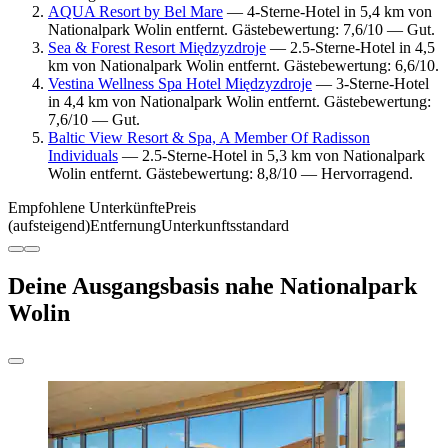
AQUA Resort by Bel Mare
— 4-Sterne-Hotel in 5,4 km von
Nationalpark Wolin entfernt. Gästebewertung: 7,6/10 — Gut.
Sea & Forest Resort Międzyzdroje
— 2.5-Sterne-Hotel in 4,5
km von Nationalpark Wolin entfernt. Gästebewertung: 6,6/10.
Vestina Wellness Spa Hotel Międzyzdroje
— 3-Sterne-Hotel
in 4,4 km von Nationalpark Wolin entfernt. Gästebewertung:
7,6/10 — Gut.
Baltic View Resort & Spa, A Member Of Radisson
Individuals
— 2.5-Sterne-Hotel in 5,3 km von Nationalpark
Wolin entfernt. Gästebewertung: 8,8/10 — Hervorragend.
Empfohlene Unterkünfte
Preis
(aufsteigend)
Entfernung
Unterkunftsstandard
Deine Ausgangsbasis nahe Nationalpark
Wolin