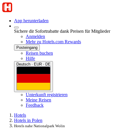
App herunterladen
Sichere dir Sofortrabatte dank Preisen für Mitglieder
Anmelden
Mehr zu Hotels.com Rewards
Posteingang
Reisen buchen
Hilfe
Deutsch · EUR · DE
Unterkunft registrieren
Meine Reisen
Feedback
Hotels
Hotels in Polen
Hotels nahe Nationalpark Wolin