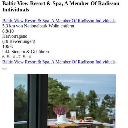
Baltic View Resort & Spa, A Member Of Radisson
Individuals
Baltic View Resort & Spa, A Member Of Radisson Individuals
5,3 km von Nationalpark Wolin entfernt
8,8/10
Hervorragend
(19 Bewertungen)
106 €
inkl. Steuern & Gebühren
6. Sept.–7. Sept.
Baltic View Resort & Spa, A Member Of Radisson Individuals