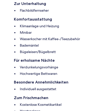
Zur Unterhaltung
Flachbildfernseher
Komfortausstattung
Klimaanlage und Heizung
Minibar
Wasserkocher mit Kaffee-/Teezubehör
Bademäntel
Bügeleisen/Bügelbrett
Für erholsame Nächte
Verdunkelungsvorhänge
Hochwertige Bettwaren
Besondere Annehmlichkeiten
Individuell ausgestattet
Zum Frischmachen
Kostenlose Kosmetikartikel
Haartrockner