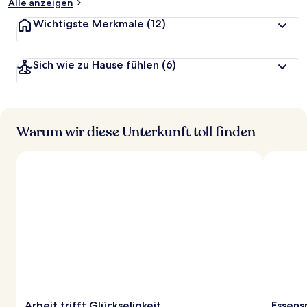
Alle anzeigen
Wichtigste Merkmale
(12)
Sich wie zu Hause fühlen
(6)
Warum wir diese Unterkunft toll finden
Arbeit trifft Glückseligkeit
Essens