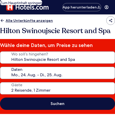
Zum Hauptinhalt springen
App herunterladen
Alle Unterkünfte anzeigen
Hilton Swinoujscie Resort and Spa
Wähle deine Daten, um Preise zu sehen
Wo soll’s hingehen?
Daten
Gäste
Suchen