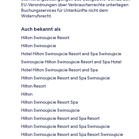
EU-Verordnungen über Verbraucherrechte unterliegen
Buchungsservices für Unterkünfte nicht dem
Widerrufsrecht.
Auch bekannt als
Hilton Swinoujscie Resort
Hilton Swinoujscie
Hotel Hilton Swinoujscie Resort and Spa Swinoujscie
Swinoujscie Hilton Swinoujscie Resort and Spa Hotel
Hotel Hilton Swinoujscie Resort and Spa
Hilton Swinoujscie Resort and Spa Swinoujscie
Hilton Resort
Hilton
Hilton Swinoujscie Resort Spa
Hilton Swinoujscie Swinoujscie
Hilton Swinoujscie Resort and Spa Resort
Hilton Swinoujscie Resort and Spa Swinoujscie
Hilton Swinoujscie Resort and Spa Resort Swinoujscie