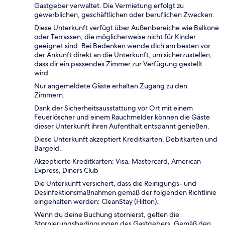
Gastgeber verwaltet. Die Vermietung erfolgt zu
gewerblichen, geschäftlichen oder beruflichen Zwecken.
Diese Unterkunft verfügt über Außenbereiche wie Balkone
oder Terrassen, die möglicherweise nicht für Kinder
geeignet sind. Bei Bedenken wende dich am besten vor
der Ankunft direkt an die Unterkunft, um sicherzustellen,
dass dir ein passendes Zimmer zur Verfügung gestellt
wird.
Nur angemeldete Gäste erhalten Zugang zu den
Zimmern.
Dank der Sicherheitsausstattung vor Ort mit einem
Feuerlöscher und einem Rauchmelder können die Gäste
dieser Unterkunft ihren Aufenthalt entspannt genießen.
Diese Unterkunft akzeptiert Kreditkarten, Debitkarten und
Bargeld.
Akzeptierte Kreditkarten: Visa, Mastercard, American
Express, Diners Club
Die Unterkunft versichert, dass die Reinigungs- und
Desinfektionsmaßnahmen gemäß der folgenden Richtlinie
eingehalten werden: CleanStay (Hilton).
Wenn du deine Buchung stornierst, gelten die
Stornierungsbedingungen des Gastgebers. Gemäß den