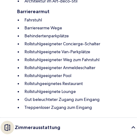
Architektur im Art-déco-Stil
Barrierearmut
Fahrstuhl
Barrierearme Wege
Behindertenparkplätze
Rollstuhlgeeigneter Concierge-Schalter
Rollstuhlgeeignete Van-Parkplätze
Rollstuhlgeeigneter Weg zum Fahrstuhl
Rollstuhlgeeigneter Anmeldeschalter
Rollstuhlgeeigneter Pool
Rollstuhgeeignetes Restaurant
Rollstuhlgeeignete Lounge
Gut beleuchteter Zugang zum Eingang
Treppenloser Zugang zum Eingang
Zimmerausstattung