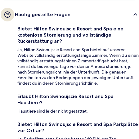
Häufig gestellte Fragen
Bietet Hilton Swinoujscie Resort and Spa eine
kostenlose Stornierung und vollständige
Rückerstattung an?
Ja, Hilton Swinoujscie Resort and Spa bietet auf unserer
Website vollständig erstattungsfähige Zimmer. Wenn du einen
vollständig erstattungsfähigen Zimmertarif gebucht hast,
kannst du bis wenige Tage vor deiner Anreise stornieren, je
nach Stornierungsrichtlinie der Unterkunft. Die genauen
Einzelheiten zu den Bedingungen der jeweiligen Unterkunft
findest du in deren Stornierungsrichtlinie.
Erlaubt Hilton Swinoujscie Resort and Spa
Haustiere?
Haustiere sind leider nicht gestattet.
Bietet Hilton Swinoujscie Resort and Spa Parkplätze
vor Ort an?
Ja. Parkplätze ohne Service kosten 140 PLN pro Tag.