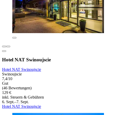
Hotel NAT Swinoujscie
Hotel NAT Swinoujscie
Swinoujscie
7,4/10
Gut
(46 Bewertungen)
129 €
inkl. Steuern & Gebühren
6. Sept.–7. Sept.
Hotel NAT Swinoujscie