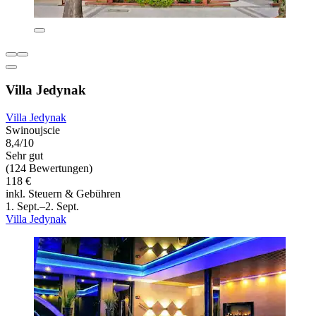
Villa Jedynak
Villa Jedynak
Swinoujscie
8,4/10
Sehr gut
(124 Bewertungen)
118 €
inkl. Steuern & Gebühren
1. Sept.–2. Sept.
Villa Jedynak