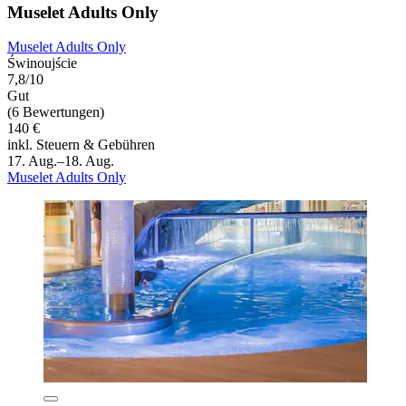
Muselet Adults Only
Muselet Adults Only
Świnoujście
7,8/10
Gut
(6 Bewertungen)
140 €
inkl. Steuern & Gebühren
17. Aug.–18. Aug.
Muselet Adults Only