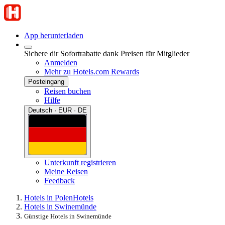
App herunterladen
Sichere dir Sofortrabatte dank Preisen für Mitglieder
Anmelden
Mehr zu Hotels.com Rewards
Posteingang
Reisen buchen
Hilfe
Deutsch · EUR · DE
Unterkunft registrieren
Meine Reisen
Feedback
Hotels in Polen
Hotels
Hotels in Swinemünde
Günstige Hotels in Swinemünde