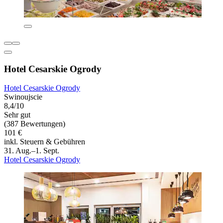
Hotel Cesarskie Ogrody
Hotel Cesarskie Ogrody
Swinoujscie
8,4/10
Sehr gut
(387 Bewertungen)
101 €
inkl. Steuern & Gebühren
31. Aug.–1. Sept.
Hotel Cesarskie Ogrody