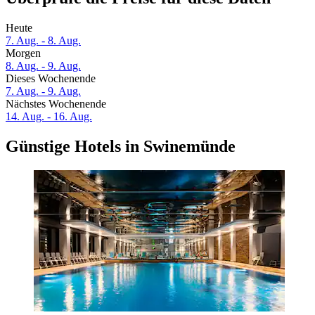
Heute
7. Aug. - 8. Aug.
Morgen
8. Aug. - 9. Aug.
Dieses Wochenende
7. Aug. - 9. Aug.
Nächstes Wochenende
14. Aug. - 16. Aug.
Günstige Hotels in Swinemünde