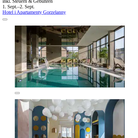
inkl. Steuern & Gebühren
1. Sept.–2. Sept.
Hotel i Apartamenty Gorzelanny