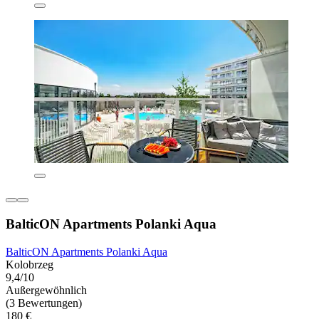
BalticON Apartments Polanki Aqua
BalticON Apartments Polanki Aqua
Kolobrzeg
9,4/10
Außergewöhnlich
(3 Bewertungen)
180 €