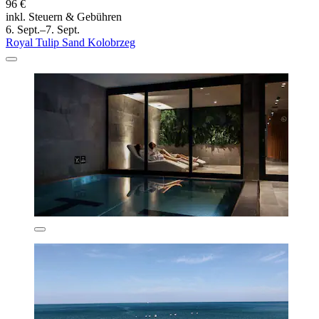
96 €
inkl. Steuern & Gebühren
6. Sept.–7. Sept.
Royal Tulip Sand Kolobrzeg