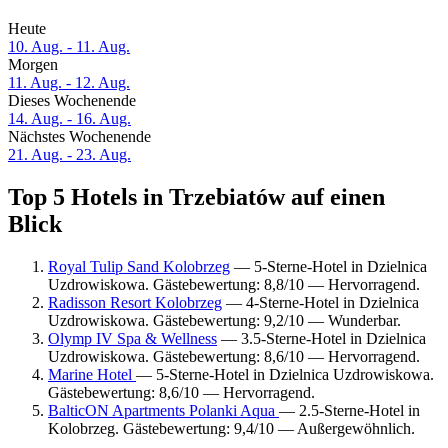
Heute
10. Aug. - 11. Aug.
Morgen
11. Aug. - 12. Aug.
Dieses Wochenende
14. Aug. - 16. Aug.
Nächstes Wochenende
21. Aug. - 23. Aug.
Top 5 Hotels in Trzebiatów auf einen
Blick
Royal Tulip Sand Kolobrzeg
— 5-Sterne-Hotel in Dzielnica
Uzdrowiskowa. Gästebewertung: 8,8/10 — Hervorragend.
Radisson Resort Kolobrzeg
— 4-Sterne-Hotel in Dzielnica
Uzdrowiskowa. Gästebewertung: 9,2/10 — Wunderbar.
Olymp IV Spa & Wellness
— 3.5-Sterne-Hotel in Dzielnica
Uzdrowiskowa. Gästebewertung: 8,6/10 — Hervorragend.
Marine Hotel
— 5-Sterne-Hotel in Dzielnica Uzdrowiskowa.
Gästebewertung: 8,6/10 — Hervorragend.
BalticON Apartments Polanki Aqua
— 2.5-Sterne-Hotel in
Kolobrzeg. Gästebewertung: 9,4/10 — Außergewöhnlich.