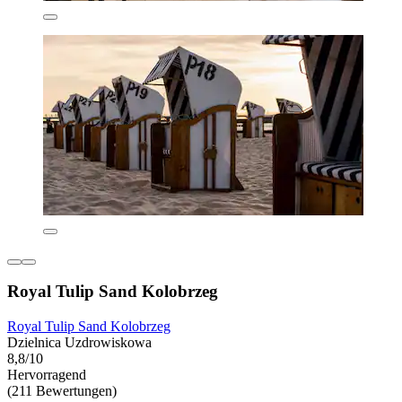
Royal Tulip Sand Kolobrzeg
Royal Tulip Sand Kolobrzeg
Dzielnica Uzdrowiskowa
8,8/10
Hervorragend
(211 Bewertungen)