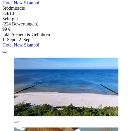
Hotel New Skanpol
Śródmieście
8,4/10
Sehr gut
(224 Bewertungen)
99 €
inkl. Steuern & Gebühren
1. Sept.–2. Sept.
Hotel New Skanpol