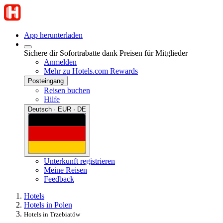
App herunterladen
Sichere dir Sofortrabatte dank Preisen für Mitglieder
Anmelden
Mehr zu Hotels.com Rewards
Posteingang
Reisen buchen
Hilfe
Deutsch · EUR · DE
Unterkunft registrieren
Meine Reisen
Feedback
Hotels
Hotels in Polen
Hotels in Trzebiatów