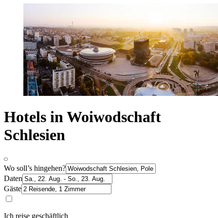
Hotels in Woiwodschaft
Schlesien
Wo soll’s hingehen?
Daten
Gäste
Ich reise geschäftlich