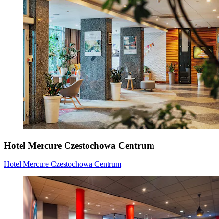
Hotel Mercure Czestochowa Centrum
Hotel Mercure Czestochowa Centrum