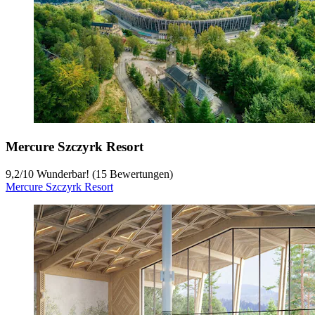
Mercure Szczyrk Resort
9,2
/
10
Wunderbar! (15 Bewertungen)
Mercure Szczyrk Resort