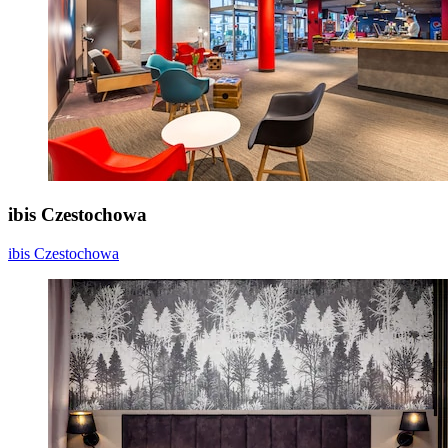
ibis Czestochowa
ibis Czestochowa