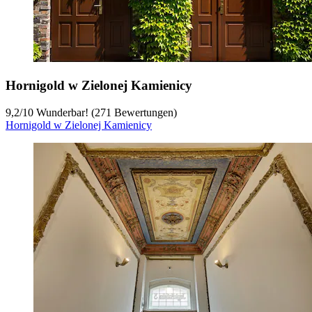
Hornigold w Zielonej Kamienicy
9,2
/
10
Wunderbar! (271 Bewertungen)
Hornigold w Zielonej Kamienicy