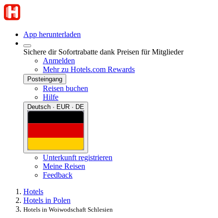
App herunterladen
Sichere dir Sofortrabatte dank Preisen für Mitglieder
Anmelden
Mehr zu Hotels.com Rewards
Posteingang
Reisen buchen
Hilfe
Deutsch · EUR · DE
Unterkunft registrieren
Meine Reisen
Feedback
Hotels
Hotels in Polen
Hotels in Woiwodschaft Schlesien