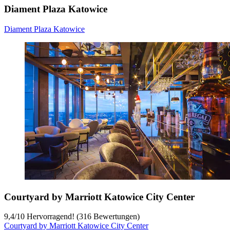
Diament Plaza Katowice
Diament Plaza Katowice
Courtyard by Marriott Katowice City Center
9,4
/
10
Hervorragend! (316 Bewertungen)
Courtyard by Marriott Katowice City Center