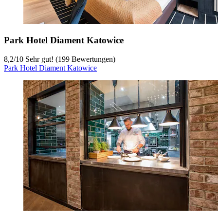
Park Hotel Diament Katowice
8,2
/
10
Sehr gut! (199 Bewertungen)
Park Hotel Diament Katowice