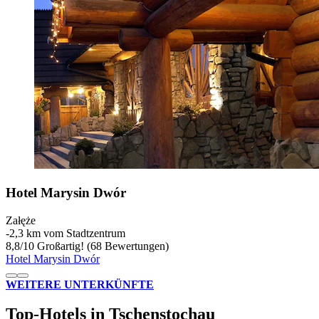
Hotel Marysin Dwór
Załęże
‐
2,3 km vom Stadtzentrum
8,8
/
10
Großartig! (68 Bewertungen)
Hotel Marysin Dwór
WEITERE UNTERKÜNFTE
Top-Hotels in Tschenstochau