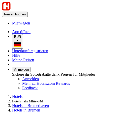
Reisen buchen
Mietwagen
App öffnen
EUR
•
Unterkunft registrieren
Hilfe
Meine Reisen
Anmelden
Sichere dir Sofortrabatte dank Preisen für Mitglieder
Anmelden
Mehr zu Hotels.com Rewards
Feedback
Hotels
Hotels nahe Mitte-Süd
Hotels in Bremerhaven
Hotels in Bremen