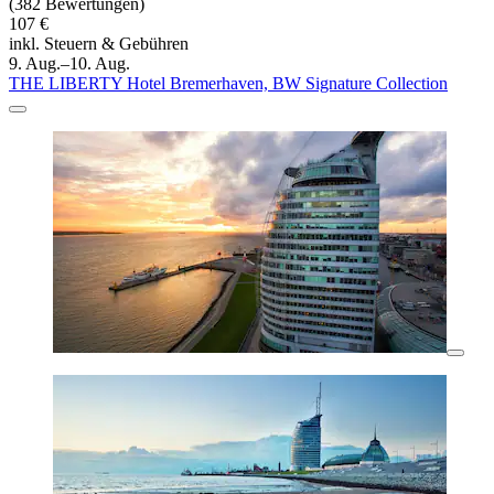
(382 Bewertungen)
107 €
inkl. Steuern & Gebühren
9. Aug.–10. Aug.
THE LIBERTY Hotel Bremerhaven, BW Signature Collection