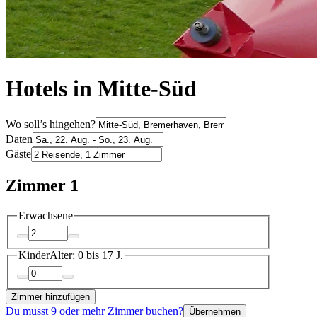
Hotels in Mitte-Süd
Wo soll’s hingehen?
Daten
Gäste
Zimmer 1
Erwachsene
Kinder
Alter: 0 bis 17 J.
Zimmer hinzufügen
Du musst 9 oder mehr Zimmer buchen?
Übernehmen