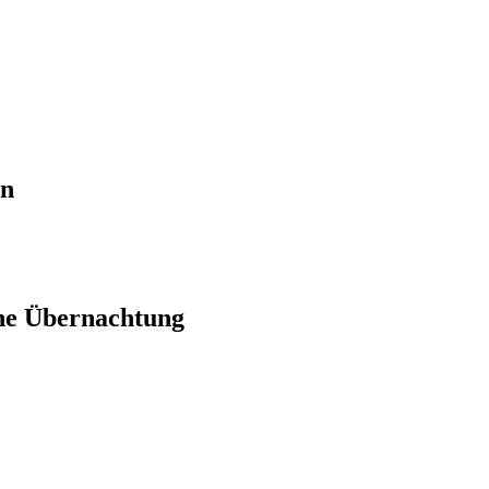
en
ne Übernachtung