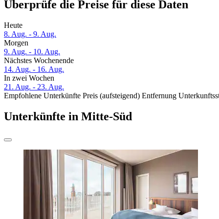
Überprüfe die Preise für diese Daten
Heute
8. Aug. - 9. Aug.
Morgen
9. Aug. - 10. Aug.
Nächstes Wochenende
14. Aug. - 16. Aug.
In zwei Wochen
21. Aug. - 23. Aug.
Empfohlene Unterkünfte
Preis (aufsteigend)
Entfernung
Unterkunftss
Unterkünfte in Mitte-Süd