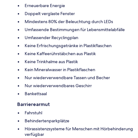
Erneuerbare Energie
Doppelt verglaste Fenster
Mindestens 80% der Beleuchtung durch LEDs
Umfassende Bestimmungen für Lebensmittelabfälle
Umfassender Recyclingplan
Keine Erfrischungsgetränke in Plastikflaschen
Keine Kaffeerührstäbchen aus Plastik
Keine Trinkhalme aus Plastik
Kein Mineralwasser in Plastikflaschen
Nur wiederverwendbare Tassen und Becher
Nur wiederverwendbares Geschirr
Bankettsaal
Barrierearmut
Fahrstuhl
Behindertenparkplätze
Hörassistenzsysteme für Menschen mit Hörbehinderung
verfügbar