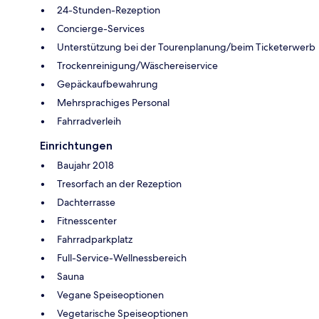
24-Stunden-Rezeption
Concierge-Services
Unterstützung bei der Tourenplanung/beim Ticketerwerb
Trockenreinigung/Wäschereiservice
Gepäckaufbewahrung
Mehrsprachiges Personal
Fahrradverleih
Einrichtungen
Baujahr 2018
Tresorfach an der Rezeption
Dachterrasse
Fitnesscenter
Fahrradparkplatz
Full-Service-Wellnessbereich
Sauna
Vegane Speiseoptionen
Vegetarische Speiseoptionen