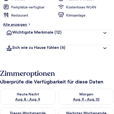
Parkplätze verfügbar
Kostenloses WLAN
Restaurant
Klimaanlage
Alle anzeigen
Wichtigste Merkmale
(12)
Sich wie zu Hause fühlen
(6)
Zimmeroptionen
Überprüfe die Verfügbarkeit für diese Daten
Überprüfe die Verfügbarkeit für heute Nacht, Aug. 8 - Aug. 9.
Überprüfe die Verfügbarkeit f
Heute Nacht
Morgen
Aug. 8 - Aug. 9
Aug. 9 - Aug. 10
Überprüfe die Verfügbarkeit für dieses Wochenende, Aug. 14 -
Überprüfe die Verfügbarkeit f
Dieses Wochenende
Nächstes Wochenende