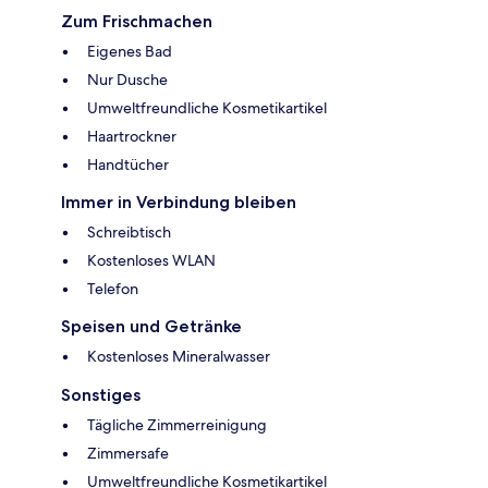
Zum Frischmachen
Eigenes Bad
Nur Dusche
Umweltfreundliche Kosmetikartikel
Haartrockner
Handtücher
Immer in Verbindung bleiben
Schreibtisch
Kostenloses WLAN
Telefon
Speisen und Getränke
Kostenloses Mineralwasser
Sonstiges
Tägliche Zimmerreinigung
Zimmersafe
Umweltfreundliche Kosmetikartikel