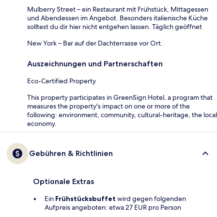
Mulberry Street – ein Restaurant mit Frühstück, Mittagessen
und Abendessen im Angebot. Besonders italienische Küche
solltest du dir hier nicht entgehen lassen. Täglich geöffnet
New York – Bar auf der Dachterrasse vor Ort.
Auszeichnungen und Partnerschaften
Eco-Certified Property
This property participates in GreenSign Hotel, a program that
measures the property's impact on one or more of the
following: environment, community, cultural-heritage, the local
economy.
Gebühren & Richtlinien
Optionale Extras
Ein
Frühstücksbuffet
wird gegen folgenden
Aufpreis angeboten: etwa 27 EUR pro Person