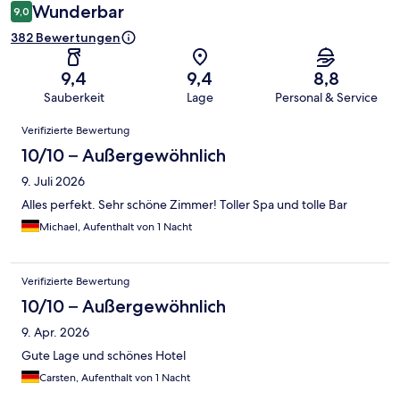
Wunderbar
9,0
382 Bewertungen
9,4
9,4
8,8
Sauberkeit
Lage
Personal & Service
Bewertungen
Verifizierte Bewertung
10/10 – Außergewöhnlich
9. Juli 2026
Alles perfekt. Sehr schöne Zimmer! Toller Spa und tolle Bar
Michael, Aufenthalt von 1 Nacht
Verifizierte Bewertung
10/10 – Außergewöhnlich
9. Apr. 2026
Gute Lage und schönes Hotel
Carsten, Aufenthalt von 1 Nacht