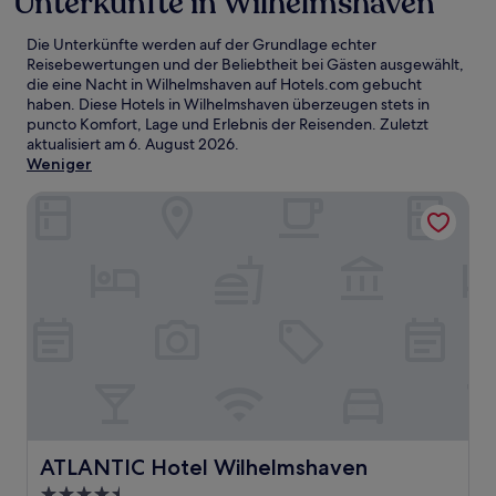
Unterkünfte in Wilhelmshaven
Die Unterkünfte werden auf der Grundlage echter
Reisebewertungen und der Beliebtheit bei Gästen ausgewählt,
die eine Nacht in Wilhelmshaven auf Hotels.com gebucht
haben. Diese Hotels in Wilhelmshaven überzeugen stets in
puncto Komfort, Lage und Erlebnis der Reisenden. Zuletzt
aktualisiert am
6. August 2026
.
Weniger
ATLANTIC Hotel Wilhelmshaven
ATLANTIC Hotel Wilhelmshaven
ATLANTIC Hotel Wilhelmshaven
4.5-