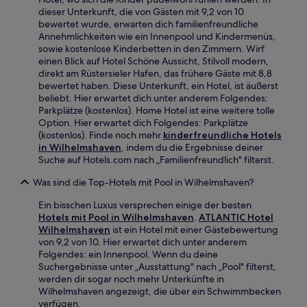
dieser Unterkunft, die von Gästen mit 9,2 von 10
bewertet wurde, erwarten dich familienfreundliche
Annehmlichkeiten wie ein Innenpool und Kindermenüs,
sowie kostenlose Kinderbetten in den Zimmern. Wirf
einen Blick auf Hotel Schöne Aussicht, Stilvoll modern,
direkt am Rüstersieler Hafen, das frühere Gäste mit 8,8
bewertet haben. Diese Unterkunft, ein Hotel, ist äußerst
beliebt. Hier erwartet dich unter anderem Folgendes:
Parkplätze (kostenlos). Home Hotel ist eine weitere tolle
Option. Hier erwartet dich Folgendes: Parkplätze
(kostenlos). Finde noch mehr
kinderfreundliche Hotels
in Wilhelmshaven
, indem du die Ergebnisse deiner
Suche auf Hotels.com nach „Familienfreundlich" filterst.
Was sind die Top-Hotels mit Pool in Wilhelmshaven?
Ein bisschen Luxus versprechen einige der besten
Hotels mit Pool in Wilhelmshaven
.
ATLANTIC Hotel
Wilhelmshaven
ist ein Hotel mit einer Gästebewertung
von 9,2 von 10. Hier erwartet dich unter anderem
Folgendes: ein Innenpool. Wenn du deine
Suchergebnisse unter „Ausstattung" nach „Pool" filterst,
werden dir sogar noch mehr Unterkünfte in
Wilhelmshaven angezeigt, die über ein Schwimmbecken
verfügen.