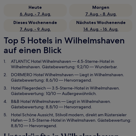
Heute
Morgen
6. Aug. - 7. Aug.
7. Aug. - 8. Aug.
Dieses Wochenende
Nächstes Wochenende
7. Aug. - 9. Aug.
14. Aug. - 16. Aug.
Top 5 Hotels in Wilhelmshaven
auf einen Blick
ATLANTIC Hotel Wilhelmshaven
— 4.5-Sterne-Hotel in
Wilhelmshaven. Gästebewertung: 9,2/10 — Wunderbar.
DORMERO Hotel Wilhelmshaven
— Liegt in Wilhelmshaven.
Gästebewertung: 8,6/10 — Hervorragend.
Hotel Fliegerdeich
— 3.5-Sterne-Hotel in Wilhelmshaven.
Gästebewertung: 10/10 — Außergewöhnlich.
B&B Hotel Wilhelmshaven
— Liegt in Wilhelmshaven.
Gästebewertung: 8,8/10 — Hervorragend.
Hotel Schöne Aussicht, Stilvoll modern, direkt am Rüstersieler
Hafen
— 3.5-Sterne-Hotel in Wilhelmshaven. Gästebewertung:
8,8/10 — Hervorragend.