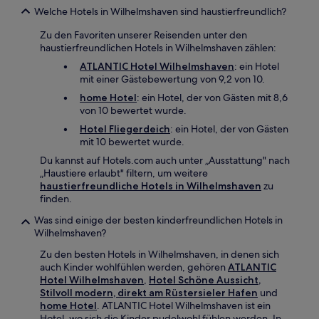
Welche Hotels in Wilhelmshaven sind haustierfreundlich?
Zu den Favoriten unserer Reisenden unter den
haustierfreundlichen Hotels in Wilhelmshaven zählen:
ATLANTIC Hotel Wilhelmshaven
: ein Hotel
mit einer Gästebewertung von 9,2 von 10.
home Hotel
: ein Hotel, der von Gästen mit 8,6
von 10 bewertet wurde.
Hotel Fliegerdeich
: ein Hotel, der von Gästen
mit 10 bewertet wurde.
Du kannst auf Hotels.com auch unter „Ausstattung" nach
„Haustiere erlaubt" filtern, um weitere
haustierfreundliche Hotels in Wilhelmshaven
zu
finden.
Was sind einige der besten kinderfreundlichen Hotels in
Wilhelmshaven?
Zu den besten Hotels in Wilhelmshaven, in denen sich
auch Kinder wohlfühlen werden, gehören
ATLANTIC
Hotel Wilhelmshaven
,
Hotel Schöne Aussicht,
Stilvoll modern, direkt am Rüstersieler Hafen
und
home Hotel
. ATLANTIC Hotel Wilhelmshaven ist ein
Hotel, wo sich die Kinder pudelwohl fühlen werden. In