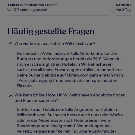
Tobias
Aufenthalt von 1 Nacht
Kerstin
Auf
Vor 17 Stunden gepostet
Vor 3 Tagen
Häufig gestellte Fragen
Wie viel kostet ein Hotel in Wilhelmshaven?
Du findest in Wilhelmshaven tolle Unterkünfte für alle
Budgets und Anforderungen bereits ab 39 €. Wenn du
nach
erschwinglichen Hotels in Wilhelmshaven
suchst, die all deine Erwartungen erfüllen, dann sortiere
deine Suchergebnisse auf Hotels.com ganz einfach nach
„Preis (aufsteigend)" und wende die entsprechenden
Filter an.
Wie kann ich bei Hotels in Wilhelmshaven Angebote finden
und Prämien sammeln?
Entdecke auf Hotels.com tolle Angebote für Hotels in
Wilhelmshaven. Suche am besten auch unter der Woche
oder in der Nebensaison nach Hotelpreisen, wenn
Sonderangebote häufiger sind. Wenn du spontan
verreist, verpasse auf keinen Fall unsere Last-minute-