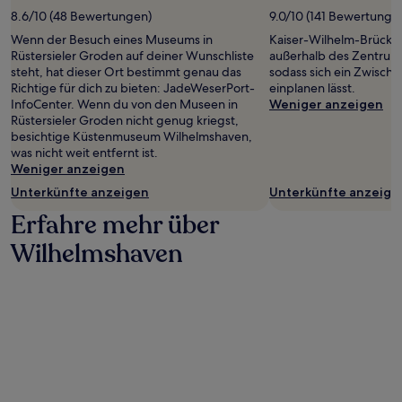
8.6/10 (48 Bewertungen)
9.0/10 (141 Bewertunge
Wenn der Besuch eines Museums in
Kaiser-Wilhelm-Brücke 
Rüstersieler Groden auf deiner Wunschliste
außerhalb des Zentrum
steht, hat dieser Ort bestimmt genau das
sodass sich ein Zwisch
Richtige für dich zu bieten: JadeWeserPort-
einplanen lässt.
InfoCenter. Wenn du von den Museen in
Weniger anzeigen
Rüstersieler Groden nicht genug kriegst,
besichtige Küstenmuseum Wilhelmshaven,
was nicht weit entfernt ist.
Weniger anzeigen
Unterkünfte anzeigen
Unterkünfte anzeige
Erfahre mehr über
Wilhelmshaven