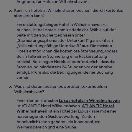
Angebote für Hotels in Wilhelmshaven.
Kann ich Hotels in Wilhelmshaven buchen, die ich kostenlos
stornieren kann?
Ein erstattungsfähiges Hotel in Wilhelmshaven zu
buchen, ist bei Hotels.com kinderleicht. Wähle auf der
Seite mit den Suchergebnissen unter
„Stornierungsoptionen der Unterkunft" ganz einfach
„Voll erstattungsfähige Unterkunft" aus. Die meisten
Hotels ermöglichen die kostenlose Stornierung, sodass
du im Falle einer Stornierung eine Rückerstattung
erhältst. Bei einigen Hotels ist es erforderlich, dass die
Stornierung mindestens 24 Stunden vor der Anreise
erfolgt. Prüfe also die Bedingungen deiner Buchung
vorher.
Was sind die am besten bewerteten Luxushotels in
Wilhelmshaven?
Eines der beliebtesten
Luxushotels in Wilhelmshaven
ist ATLANTIC Hotel Wilhelmshaven.
ATLANTIC Hotel
Wilhelmshaven
ist ein Hotel der Luxusklasse mit einer
hervorragenden Gästebewertung. Zu den
Annehmlichkeiten gehören ein Innenpool, ein
Wellnessbereich und eine Sauna.