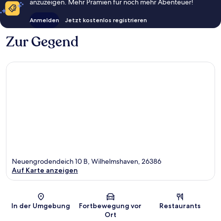
anzuzeigen. Mehr Prämien für noch mehr Abenteuer!
Anmelden
Jetzt kostenlos registrieren
Zur Gegend
Neuengrodendeich 10 B, Wilhelmshaven, 26386
Auf Karte anzeigen
Karte
In der Umgebung
Fortbewegung vor
Restaurants
Ort