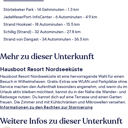
Störtebeker Park
- 14 Gehminuten
- 1.3 km
JadeWeserPort-InfoCenter
- 6 Autominuten
- 4.9 km
Strand Hooksiel
- 18 Autominuten
- 15.5 km
Schillig (Strand)
- 32 Autominuten
- 27.8 km
Strand von Dangast
- 34 Autominuten
- 36.5 km
Mehr zu dieser Unterkunft
Hausboot Resort Nordseeküste
Hausboot Resort Nordseeküste ist eine hervorragende Wahl für einen
Besuch in Wilhelmshaven. Gratis-Extras wie WLAN und Parkplätze ohne
Service machen den Aufenthalt besonders angenehm, und wenn du im
Urlaub aktiv bleiben möchtest, kannst du in der Nähe die Wander- und
Radwege nutzen. Du kannst dich auf eine Terrasse und einen Garten
freuen. Die Zimmer sind mit Kühlschränken und Mikrowellen versehen.
Informationen zu den Rechten zur Stornierung
Weitere Infos zu dieser Unterkunft