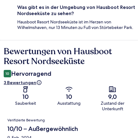
Was gibt es in der Umgebung von Hausboot Resort
Nordseeküste zu sehen?
Hausboot Resort Nordseeküste ist im Herzen von
Wilhelmshaven, nur 13 Minuten zu Fuß von Störtebeker Park.
Bewertungen von Hausboot
Bewertungen
Resort Nordseeküste
Hervorragend
10
3 Bewertungen
10
10
9,0
Sauberkeit
Ausstattung
Zustand der
Unterkunft
Bewertungen
Verifizierte Bewertung
10/10 – Außergewöhnlich
9. Feb. 2024