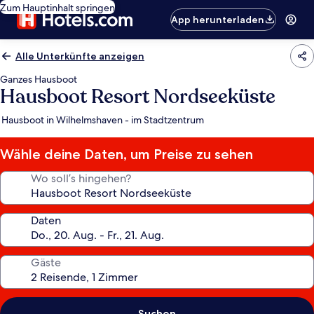
Zum Hauptinhalt springen
App herunterladen
Alle Unterkünfte anzeigen
Ganzes Hausboot
Hausboot Resort Nordseeküste
Hausboot in Wilhelmshaven - im Stadtzentrum
Wähle deine Daten, um Preise zu sehen
Wo soll’s hingehen?
Daten
Gäste
Suchen