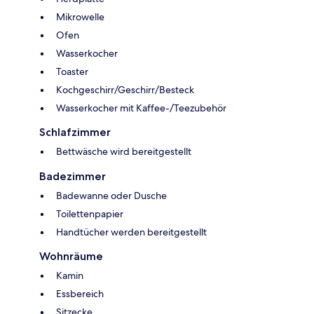
Mikrowelle
Ofen
Wasserkocher
Toaster
Kochgeschirr/Geschirr/Besteck
Wasserkocher mit Kaffee-/Teezubehör
Schlafzimmer
Bettwäsche wird bereitgestellt
Badezimmer
Badewanne oder Dusche
Toilettenpapier
Handtücher werden bereitgestellt
Wohnräume
Kamin
Essbereich
Sitzecke