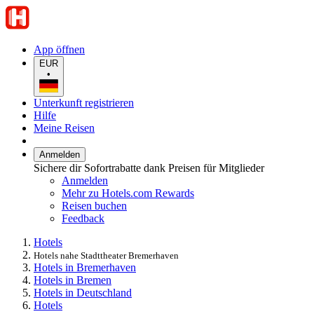
App öffnen
EUR
•
Unterkunft registrieren
Hilfe
Meine Reisen
Anmelden
Sichere dir Sofortrabatte dank Preisen für Mitglieder
Anmelden
Mehr zu Hotels.com Rewards
Reisen buchen
Feedback
Hotels
Hotels nahe Stadttheater Bremerhaven
Hotels in Bremerhaven
Hotels in Bremen
Hotels in Deutschland
Hotels