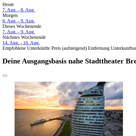
Heute
7. Aug. - 8. Aug.
Morgen
8. Aug. - 9. Aug.
Dieses Wochenende
7. Aug. - 9. Aug.
Nächstes Wochenende
14. Aug. - 16. Aug.
Empfohlene Unterkünfte
Preis (aufsteigend)
Entfernung
Unterkunftss
Deine Ausgangsbasis nahe Stadttheater B