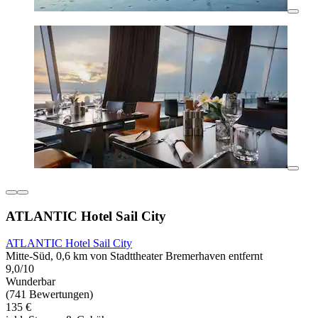
ATLANTIC Hotel Sail City
ATLANTIC Hotel Sail City
Mitte-Süd, 0,6 km von Stadttheater Bremerhaven entfernt
9,0/10
Wunderbar
(741 Bewertungen)
135 €