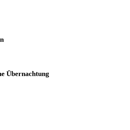
en
ne Übernachtung