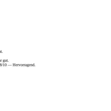
t.
r gut.
8,8/10 — Hervorragend.