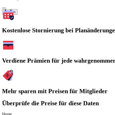
Suchen
Kostenlose Stornierung bei Planänderung
Verdiene Prämien für jede wahrgenomme
Mehr sparen mit Preisen für Mitglieder
Überprüfe die Preise für diese Daten
Heute