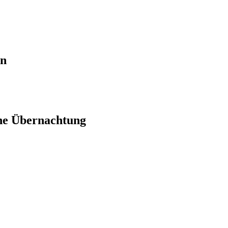
en
ne Übernachtung