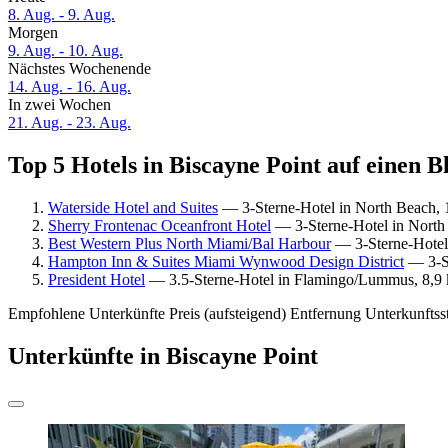
8. Aug. - 9. Aug.
Morgen
9. Aug. - 10. Aug.
Nächstes Wochenende
14. Aug. - 16. Aug.
In zwei Wochen
21. Aug. - 23. Aug.
Top 5 Hotels in Biscayne Point auf einen B
Waterside Hotel and Suites
— 3-Sterne-Hotel in North Beach, 1
Sherry Frontenac Oceanfront Hotel
— 3-Sterne-Hotel in North 
Best Western Plus North Miami/Bal Harbour
— 3-Sterne-Hotel 
Hampton Inn & Suites Miami Wynwood Design District
— 3-St
President Hotel
— 3.5-Sterne-Hotel in Flamingo/Lummus, 8,9 k
Empfohlene Unterkünfte
Preis (aufsteigend)
Entfernung
Unterkunftss
Unterkünfte in Biscayne Point