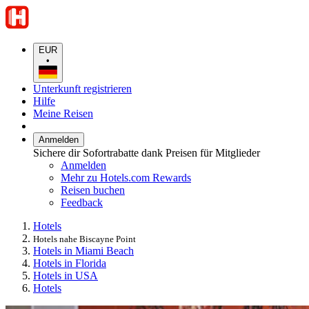
EUR
•
Unterkunft registrieren
Hilfe
Meine Reisen
Anmelden
Sichere dir Sofortrabatte dank Preisen für Mitglieder
Anmelden
Mehr zu Hotels.com Rewards
Reisen buchen
Feedback
Hotels
Hotels nahe Biscayne Point
Hotels in Miami Beach
Hotels in Florida
Hotels in USA
Hotels