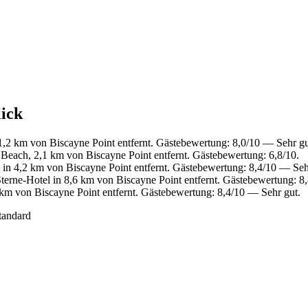
lick
,2 km von Biscayne Point entfernt. Gästebewertung: 8,0/10 — Sehr gu
Beach, 2,1 km von Biscayne Point entfernt. Gästebewertung: 6,8/10.
in 4,2 km von Biscayne Point entfernt. Gästebewertung: 8,4/10 — Seh
erne-Hotel in 8,6 km von Biscayne Point entfernt. Gästebewertung: 
m von Biscayne Point entfernt. Gästebewertung: 8,4/10 — Sehr gut.
tandard