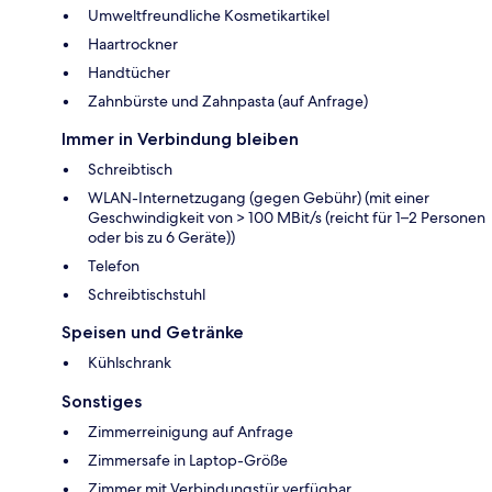
Umweltfreundliche Kosmetikartikel
Haartrockner
Handtücher
Zahnbürste und Zahnpasta (auf Anfrage)
Immer in Verbindung bleiben
Schreibtisch
WLAN-Internetzugang (gegen Gebühr) (mit einer
Geschwindigkeit von > 100 MBit/s (reicht für 1–2 Personen
oder bis zu 6 Geräte))
Telefon
Schreibtischstuhl
Speisen und Getränke
Kühlschrank
Sonstiges
Zimmerreinigung auf Anfrage
Zimmersafe in Laptop-Größe
Zimmer mit Verbindungstür verfügbar