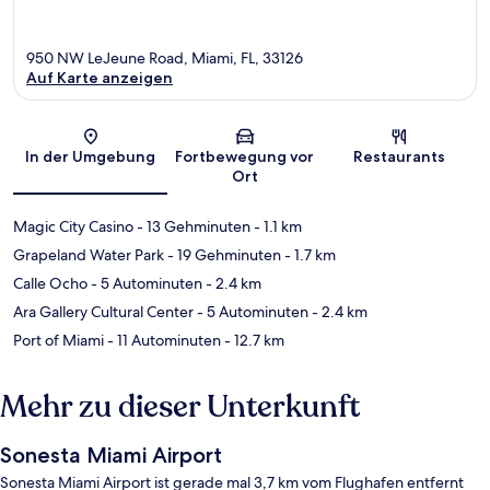
950 NW LeJeune Road, Miami, FL, 33126
Auf Karte anzeigen
Karte
In der Umgebung
Fortbewegung vor
Restaurants
Ort
Magic City Casino
- 13 Gehminuten
- 1.1 km
Grapeland Water Park
- 19 Gehminuten
- 1.7 km
Calle Ocho
- 5 Autominuten
- 2.4 km
Ara Gallery Cultural Center
- 5 Autominuten
- 2.4 km
Port of Miami
- 11 Autominuten
- 12.7 km
Mehr zu dieser Unterkunft
Sonesta Miami Airport
Sonesta Miami Airport ist gerade mal 3,7 km vom Flughafen entfernt