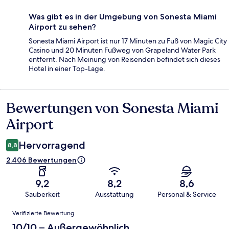
Was gibt es in der Umgebung von Sonesta Miami
Airport zu sehen?
Sonesta Miami Airport ist nur 17 Minuten zu Fuß von Magic City
Casino und 20 Minuten Fußweg von Grapeland Water Park
entfernt. Nach Meinung von Reisenden befindet sich dieses
Hotel in einer Top-Lage.
Bewertungen von Sonesta Miami
Bewertungen
Airport
Hervorragend
8,8
2.406 Bewertungen
9,2
8,2
8,6
Sauberkeit
Ausstattung
Personal & Service
Bewertungen
Verifizierte Bewertung
10/10 – Außergewöhnlich