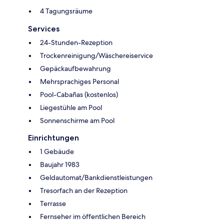
4 Tagungsräume
Services
24-Stunden-Rezeption
Trockenreinigung/Wäschereiservice
Gepäckaufbewahrung
Mehrsprachiges Personal
Pool-Cabañas (kostenlos)
Liegestühle am Pool
Sonnenschirme am Pool
Einrichtungen
1 Gebäude
Baujahr 1983
Geldautomat/Bankdienstleistungen
Tresorfach an der Rezeption
Terrasse
Fernseher im öffentlichen Bereich