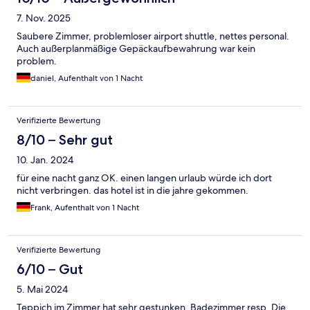
7. Nov. 2025
Saubere Zimmer, problemloser airport shuttle, nettes personal.
Auch außerplanmäßige Gepäckaufbewahrung war kein
problem.
daniel, Aufenthalt von 1 Nacht
Verifizierte Bewertung
8/10 – Sehr gut
10. Jan. 2024
für eine nacht ganz OK. einen langen urlaub würde ich dort
nicht verbringen. das hotel ist in die jahre gekommen.
Frank, Aufenthalt von 1 Nacht
Verifizierte Bewertung
6/10 – Gut
5. Mai 2024
Teppich im Zimmer hat sehr gestunken. Badezimmer resp. Die