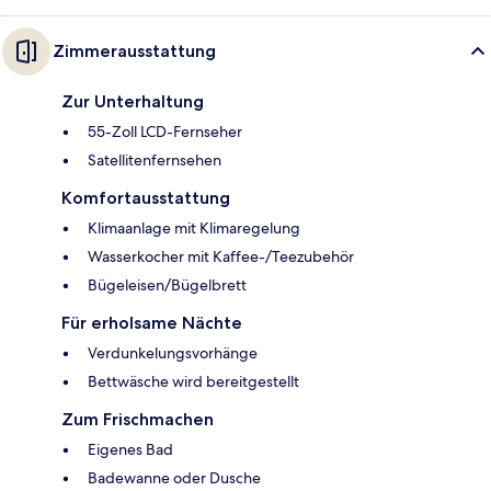
Zimmerausstattung
Zur Unterhaltung
55-Zoll LCD-Fernseher
Satellitenfernsehen
Komfortausstattung
Klimaanlage mit Klimaregelung
Wasserkocher mit Kaffee-/Teezubehör
Bügeleisen/Bügelbrett
Für erholsame Nächte
Verdunkelungsvorhänge
Bettwäsche wird bereitgestellt
Zum Frischmachen
Eigenes Bad
Badewanne oder Dusche