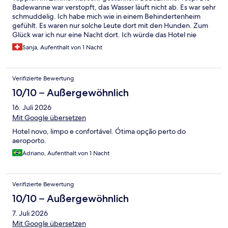
Badewanne war verstopft, das Wasser läuft nicht ab. Es war sehr
schmuddelig. Ich habe mich wie in einem Behindertenheim
gefühlt. Es waren nur solche Leute dort mit den Hunden. Zum
Glück war ich nur eine Nacht dort. Ich würde das Hotel nie
wieder buchen und auch nicht empfehlen.
Sanja, Aufenthalt von 1 Nacht
Verifizierte Bewertung
10/10 – Außergewöhnlich
16. Juli 2026
Mit Google übersetzen
Hotel novo, limpo e confortável. Ótima opção perto do
aeroporto.
Adriano, Aufenthalt von 1 Nacht
Verifizierte Bewertung
10/10 – Außergewöhnlich
7. Juli 2026
Mit Google übersetzen