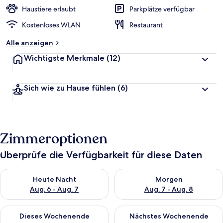
Haustiere erlaubt
Parkplätze verfügbar
Kostenloses WLAN
Restaurant
Alle anzeigen
Wichtigste Merkmale
(12)
Sich wie zu Hause fühlen
(6)
Zimmeroptionen
Überprüfe die Verfügbarkeit für diese Daten
Überprüfe die Verfügbarkeit für heute Nacht, Aug. 6 - Aug. 7.
Überprüfe die Verfügbarkeit f
Heute Nacht
Morgen
Aug. 6 - Aug. 7
Aug. 7 - Aug. 8
Überprüfe die Verfügbarkeit für dieses Wochenende, Aug. 7 - 
Überprüfe die Verfügbarkeit f
Dieses Wochenende
Nächstes Wochenende