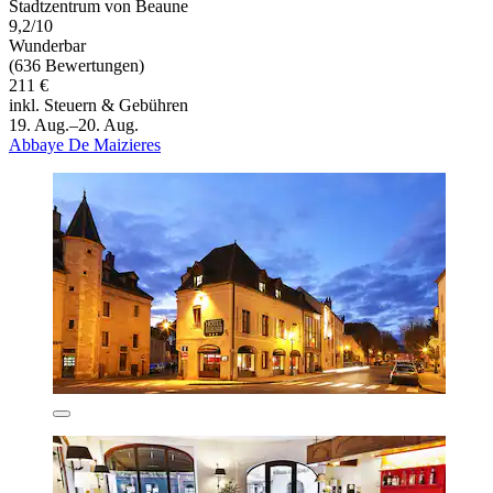
Stadtzentrum von Beaune
9,2/10
Wunderbar
(636 Bewertungen)
211 €
inkl. Steuern & Gebühren
19. Aug.–20. Aug.
Abbaye De Maizieres