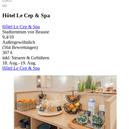
Hôtel Le Cep & Spa
Hôtel Le Cep & Spa
Stadtzentrum von Beaune
9,4/10
Außergewöhnlich
(564 Bewertungen)
307 €
inkl. Steuern & Gebühren
18. Aug.–19. Aug.
Hôtel Le Cep & Spa