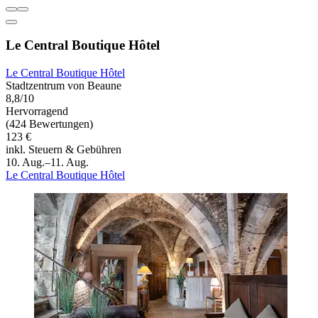
Le Central Boutique Hôtel
Le Central Boutique Hôtel
Stadtzentrum von Beaune
8,8/10
Hervorragend
(424 Bewertungen)
123 €
inkl. Steuern & Gebühren
10. Aug.–11. Aug.
Le Central Boutique Hôtel