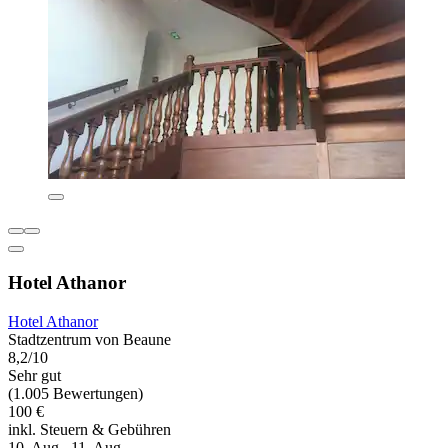
Hotel Athanor
Hotel Athanor
Stadtzentrum von Beaune
8,2/10
Sehr gut
(1.005 Bewertungen)
100 €
inkl. Steuern & Gebühren
10. Aug.–11. Aug.