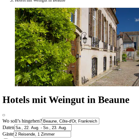
Hotels mit Weingut in Beaune
Hotels mit Weingut in Beaune
Wo soll’s hingehen?
Daten
Gäste