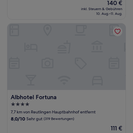
Der
140 €
10,
Preis
Sehr
inkl. Steuern & Gebühren
beträgt
10. Aug.–11. Aug.
gut,
140 €
(22
Bewertungen)
Albhotel Fortuna
Albhotel Fortuna
Albhotel Fortuna
4.0-
Sterne-
7,7 km von Reutlingen Hauptbahnhof entfernt
Unterkunft
8.0
8,0/10
Sehr gut
(319 Bewertungen)
von
Der
111 €
10,
Preis