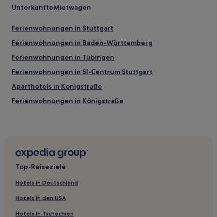
Unterkünfte
Mietwagen
Ferienwohnungen in Stuttgart
Ferienwohnungen in Baden-Württemberg
Ferienwohnungen in Tübingen
Ferienwohnungen in SI-Centrum Stuttgart
Aparthotels in Königstraße
Ferienwohnungen in Königstraße
3-Sterne-Hotels in SI-Centrum Stuttgart
4-Sterne-Hotels in Hammetweil
Familien in Leinfelden-Echterdingen
Haustierfreundliche in Göppingen
Top-Reiseziele
Hotels mit Parkplatz in Regierungsbezirk Stuttgart
Hotels in Deutschland
Haustierfreundliche in Regierungsbezirk Stuttgart
Hotels in den USA
Haustierfreundliche nahe SI-Centrum Stuttgart
Hotels in Tschechien