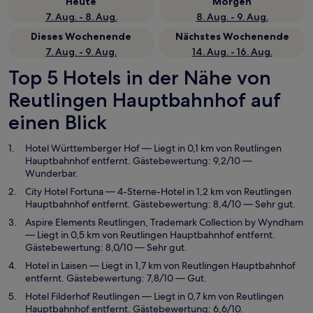
Heute
Morgen
7. Aug. - 8. Aug.
8. Aug. - 9. Aug.
Dieses Wochenende
Nächstes Wochenende
7. Aug. - 9. Aug.
14. Aug. - 16. Aug.
Top 5 Hotels in der Nähe von
Reutlingen Hauptbahnhof auf
einen Blick
Hotel Württemberger Hof
— Liegt in 0,1 km von Reutlingen
Hauptbahnhof entfernt. Gästebewertung: 9,2/10 —
Wunderbar.
City Hotel Fortuna
— 4-Sterne-Hotel in 1,2 km von Reutlingen
Hauptbahnhof entfernt. Gästebewertung: 8,4/10 — Sehr gut.
Aspire Elements Reutlingen, Trademark Collection by Wyndham
— Liegt in 0,5 km von Reutlingen Hauptbahnhof entfernt.
Gästebewertung: 8,0/10 — Sehr gut.
Hotel in Laisen
— Liegt in 1,7 km von Reutlingen Hauptbahnhof
entfernt. Gästebewertung: 7,8/10 — Gut.
Hotel Filderhof Reutlingen
— Liegt in 0,7 km von Reutlingen
Hauptbahnhof entfernt. Gästebewertung: 6,6/10.