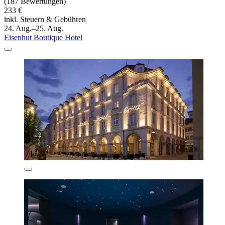
(187 Bewertungen)
233 €
inkl. Steuern & Gebühren
24. Aug.–25. Aug.
Eisenhut Boutique Hotel