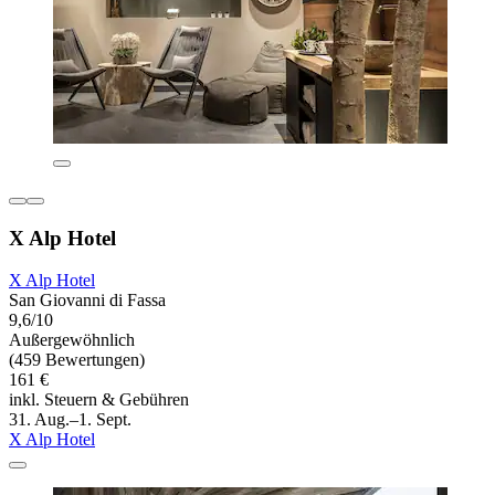
X Alp Hotel
X Alp Hotel
San Giovanni di Fassa
9,6/10
Außergewöhnlich
(459 Bewertungen)
161 €
inkl. Steuern & Gebühren
31. Aug.–1. Sept.
X Alp Hotel