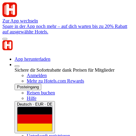
Zur App wechseln
Spare in der App noch mehr – auf dich warten bis zu 20% Rabatt
auf ausgewählte Hotels.
App herunterladen
Sichere dir Sofortrabatte dank Preisen für Mitglieder
Anmelden
Mehr zu Hotels.com Rewards
Posteingang
Reisen buchen
Hilfe
Deutsch · EUR · DE
Unterkunft registrieren