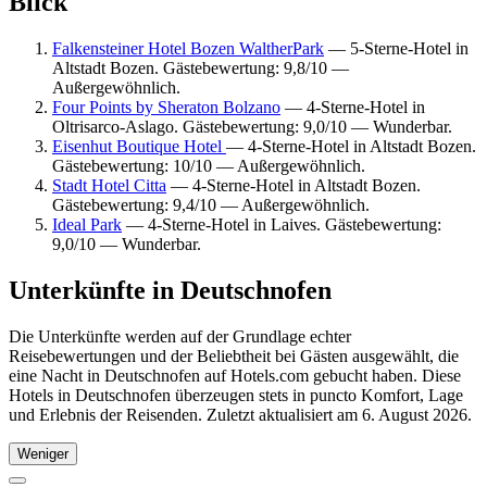
Blick
Falkensteiner Hotel Bozen WaltherPark
— 5-Sterne-Hotel in
Altstadt Bozen. Gästebewertung: 9,8/10 —
Außergewöhnlich.
Four Points by Sheraton Bolzano
— 4-Sterne-Hotel in
Oltrisarco-Aslago. Gästebewertung: 9,0/10 — Wunderbar.
Eisenhut Boutique Hotel
— 4-Sterne-Hotel in Altstadt Bozen.
Gästebewertung: 10/10 — Außergewöhnlich.
Stadt Hotel Citta
— 4-Sterne-Hotel in Altstadt Bozen.
Gästebewertung: 9,4/10 — Außergewöhnlich.
Ideal Park
— 4-Sterne-Hotel in Laives. Gästebewertung:
9,0/10 — Wunderbar.
Unterkünfte in Deutschnofen
Die Unterkünfte werden auf der Grundlage echter
Reisebewertungen und der Beliebtheit bei Gästen ausgewählt, die
eine Nacht in Deutschnofen auf Hotels.com gebucht haben. Diese
Hotels in Deutschnofen überzeugen stets in puncto Komfort, Lage
und Erlebnis der Reisenden. Zuletzt aktualisiert am
6. August 2026
.
Weniger