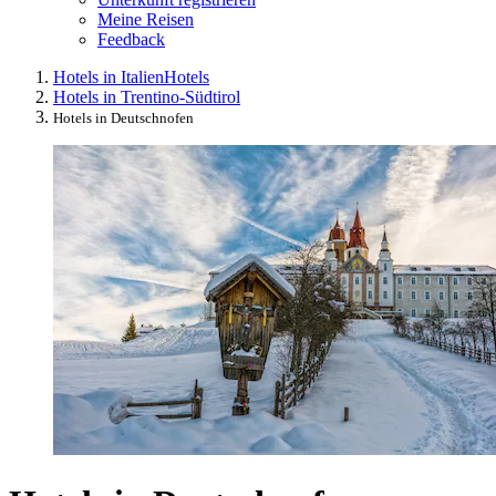
Meine Reisen
Feedback
Hotels in Italien
Hotels
Hotels in Trentino-Südtirol
Hotels in Deutschnofen