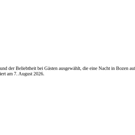
nd der Beliebtheit bei Gästen ausgewählt, die eine Nacht in Bozen au
siert am
7. August 2026
.