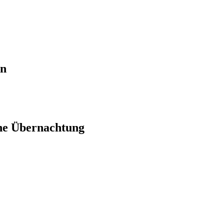
en
ne Übernachtung