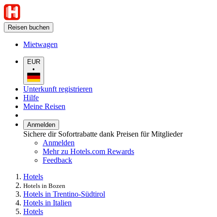
Reisen buchen
Mietwagen
EUR
•
Unterkunft registrieren
Hilfe
Meine Reisen
Anmelden
Sichere dir Sofortrabatte dank Preisen für Mitglieder
Anmelden
Mehr zu Hotels.com Rewards
Feedback
Hotels
Hotels in Bozen
Hotels in Trentino-Südtirol
Hotels in Italien
Hotels