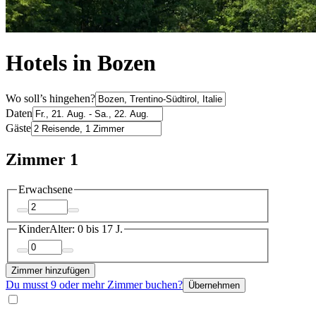
Hotels in Bozen
Wo soll’s hingehen?
Daten
Gäste
Zimmer 1
Erwachsene
Kinder
Alter: 0 bis 17 J.
Zimmer hinzufügen
Du musst 9 oder mehr Zimmer buchen?
Übernehmen