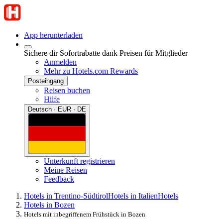
App herunterladen
Sichere dir Sofortrabatte dank Preisen für Mitglieder
Anmelden
Mehr zu Hotels.com Rewards
Posteingang
Reisen buchen
Hilfe
Deutsch · EUR · DE
Unterkunft registrieren
Meine Reisen
Feedback
Hotels in Trentino-Südtirol
Hotels in Italien
Hotels
Hotels in Bozen
Hotels mit inbegriffenem Frühstück in Bozen