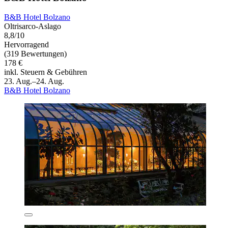
B&B Hotel Bolzano
Oltrisarco-Aslago
8,8/10
Hervorragend
(319 Bewertungen)
178 €
inkl. Steuern & Gebühren
23. Aug.–24. Aug.
B&B Hotel Bolzano