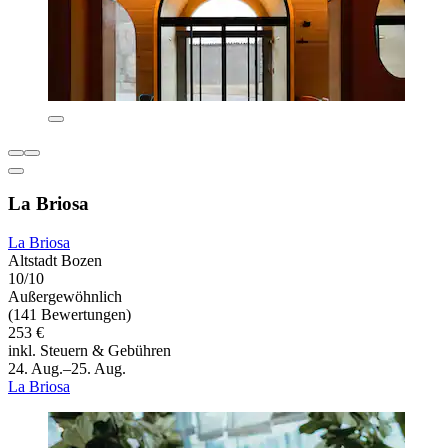
La Briosa
La Briosa
Altstadt Bozen
10/10
Außergewöhnlich
(141 Bewertungen)
253 €
inkl. Steuern & Gebühren
24. Aug.–25. Aug.
La Briosa