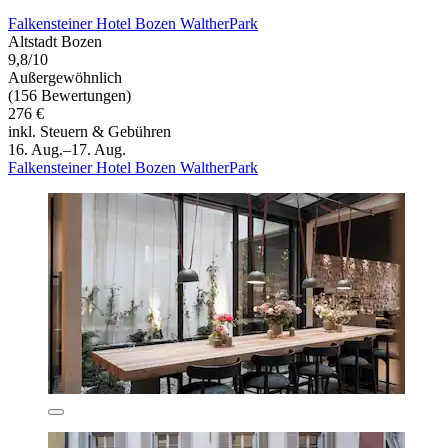
Falkensteiner Hotel Bozen WaltherPark
Altstadt Bozen
9,8/10
Außergewöhnlich
(156 Bewertungen)
276 €
inkl. Steuern & Gebühren
16. Aug.–17. Aug.
Falkensteiner Hotel Bozen WaltherPark