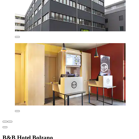
B&B Hotel Bolzano