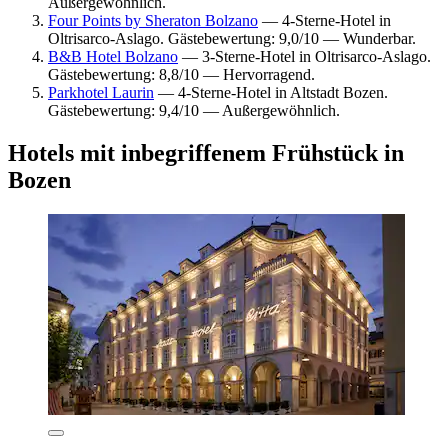
Außergewöhnlich.
Four Points by Sheraton Bolzano
— 4-Sterne-Hotel in
Oltrisarco-Aslago. Gästebewertung: 9,0/10 — Wunderbar.
B&B Hotel Bolzano
— 3-Sterne-Hotel in Oltrisarco-Aslago.
Gästebewertung: 8,8/10 — Hervorragend.
Parkhotel Laurin
— 4-Sterne-Hotel in Altstadt Bozen.
Gästebewertung: 9,4/10 — Außergewöhnlich.
Hotels mit inbegriffenem Frühstück in
Bozen