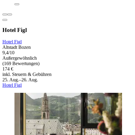
Hotel Figl
Hotel Figl
Altstadt Bozen
9,4/10
Außergewöhnlich
(169 Bewertungen)
174 €
inkl. Steuern & Gebühren
25. Aug.–26. Aug.
Hotel Figl