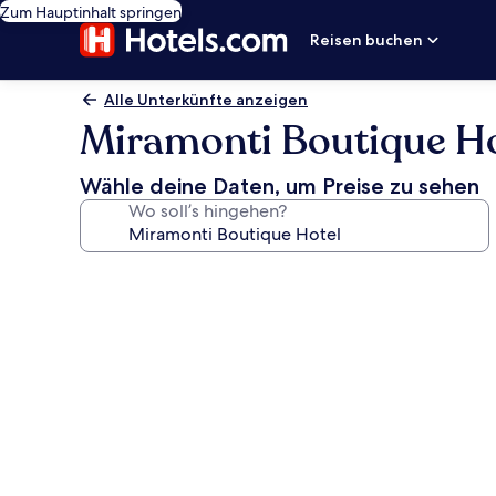
Zum Hauptinhalt springen
Reisen buchen
Alle Unterkünfte anzeigen
Miramonti Boutique Ho
Wähle deine Daten, um Preise zu sehen
Wo soll’s hingehen?
Fotogalerie
von
Miramonti
Boutique
Hotel