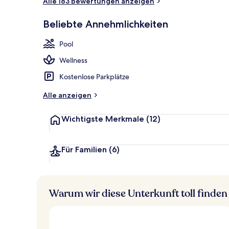
Alle 183 Bewertungen anzeigen
2 Außenpools
Beliebte Annehmlichkeiten
Pool
Wellness
Kostenlose Parkplätze
Alle anzeigen
Wichtigste Merkmale
(12)
Für Familien
(6)
Warum wir diese Unterkunft toll finden