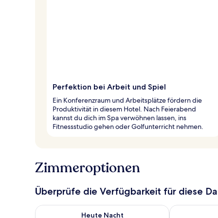
Perfektion bei Arbeit und Spiel
Ein Konferenzraum und Arbeitsplätze fördern die
Produktivität in diesem Hotel. Nach Feierabend
kannst du dich im Spa verwöhnen lassen, ins
Fitnessstudio gehen oder Golfunterricht nehmen.
Zimmeroptionen
Überprüfe die Verfügbarkeit für diese D
Überprüfe die Verfügbarkeit für heute Nacht, Aug. 7
Überprüfe die
Heute Nacht