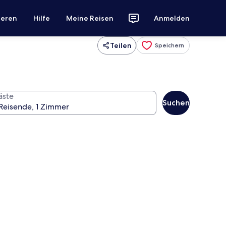
ieren
Hilfe
Meine Reisen
Anmelden
Teilen
Speichern
äste
Suchen