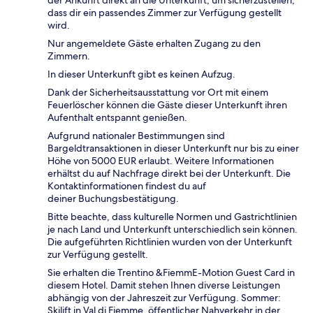
der Ankunft direkt an die Unterkunft, um sicherzustellen,
dass dir ein passendes Zimmer zur Verfügung gestellt
wird.
Nur angemeldete Gäste erhalten Zugang zu den
Zimmern.
In dieser Unterkunft gibt es keinen Aufzug.
Dank der Sicherheitsausstattung vor Ort mit einem
Feuerlöscher können die Gäste dieser Unterkunft ihren
Aufenthalt entspannt genießen.
Aufgrund nationaler Bestimmungen sind
Bargeldtransaktionen in dieser Unterkunft nur bis zu einer
Höhe von 5000 EUR erlaubt. Weitere Informationen
erhältst du auf Nachfrage direkt bei der Unterkunft. Die
Kontaktinformationen findest du auf
deiner Buchungsbestätigung.
Bitte beachte, dass kulturelle Normen und Gastrichtlinien
je nach Land und Unterkunft unterschiedlich sein können.
Die aufgeführten Richtlinien wurden von der Unterkunft
zur Verfügung gestellt.
Sie erhalten die Trentino &FiemmE-Motion Guest Card in
diesem Hotel. Damit stehen Ihnen diverse Leistungen
abhängig von der Jahreszeit zur Verfügung. Sommer:
Skilift in Val di Fiemme, öffentlicher Nahverkehr in der