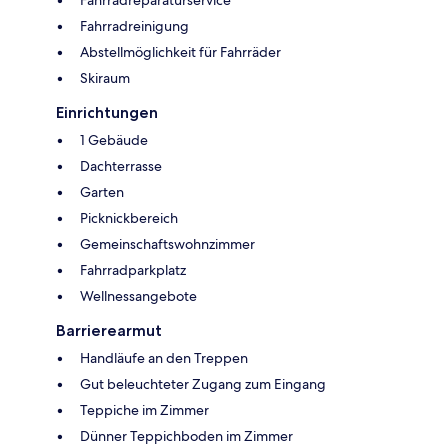
Fahrradreparaturservice
Fahrradreinigung
Abstellmöglichkeit für Fahrräder
Skiraum
Einrichtungen
1 Gebäude
Dachterrasse
Garten
Picknickbereich
Gemeinschaftswohnzimmer
Fahrradparkplatz
Wellnessangebote
Barrierearmut
Handläufe an den Treppen
Gut beleuchteter Zugang zum Eingang
Teppiche im Zimmer
Dünner Teppichboden im Zimmer