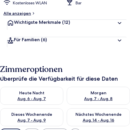
Kostenloses WLAN
Bar
Alle anzeigen
Wichtigste Merkmale
(12)
Für Familien
(6)
Zimmeroptionen
Überprüfe die Verfügbarkeit für diese Daten
Überprüfe die Verfügbarkeit für heute Nacht, Aug. 6 - Aug. 7.
Überprüfe die Verfügbarkeit f
Heute Nacht
Morgen
Aug. 6 - Aug. 7
Aug. 7 - Aug. 8
Überprüfe die Verfügbarkeit für dieses Wochenende, Aug. 7 - 
Überprüfe die Verfügbarkeit f
Dieses Wochenende
Nächstes Wochenende
Aug. 7 - Aug. 9
Aug. 14 - Aug. 16