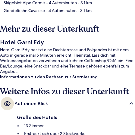
Skigebiet Alpe Cermis
- 4 Autominuten
- 3.1 km
Gondelbahn Cavalese
- 4 Autominuten
- 3.1 km
Mehr zu dieser Unterkunft
Hotel Garni Edy
Hotel Garni Edy besitzt eine Dachterrasse und Folgendes ist mit dem
Auto in gerade mal 5 Minuten erreicht: Fleimstal. Lass dich mit
Wellnessangeboten verwöhnen und kehr im Coffeeshop/Café ein. Eine
Bar/Lounge, eine Snackbar und eine Terrasse gehören ebenfalls zum
Angebot.
Informationen zu den Rechten zur Stornierung
Weitere Infos zu dieser Unterkunft
Auf einen Blick
Größe des Hotels
13 Zimmer
Erstreckt sich über 2 Stockwerke