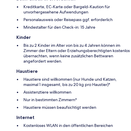
Kreditkarte, EC-Karte oder Bargeld-Kaution für
unvorhergesehene Aufwendungen
Personalausweis oder Reisepass ggf. erforderlich
Mindestalter für den Check-in: 15 Jahre
Kinder
Bis zu 2 Kinder im Alter von bis zu 4 Jahren können im
Zimmer der Eltern oder Erziehungsberechtigten kostenlos
übernachten, wenn keine zusätzlichen Bettwaren
angefordert werden.
Haustiere
Haustiere sind willkommen (nur Hunde und Katzen,
maximal 1 insgesamt, bis zu 20 kg pro Haustier)*
Assistenztiere willkommen
Nur in bestimmten Zimmern*
Haustiere müssen beaufsichtigt werden
Internet
Kostenloses WLAN in den öffentlichen Bereichen