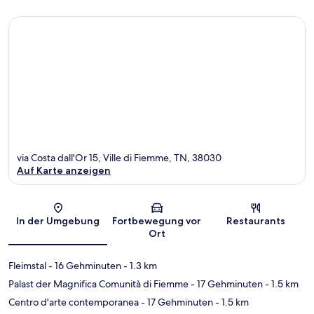
via Costa dall'Or 15, Ville di Fiemme, TN, 38030
Auf Karte anzeigen
Karte
In der Umgebung
Fortbewegung vor
Restaurants
Ort
Fleimstal
- 16 Gehminuten
- 1.3 km
Palast der Magnifica Comunità di Fiemme
- 17 Gehminuten
- 1.5 km
Centro d'arte contemporanea
- 17 Gehminuten
- 1.5 km