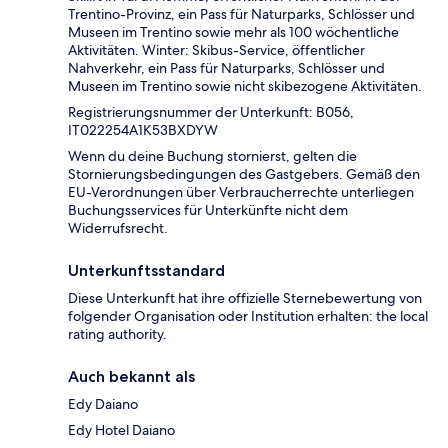
Trentino-Provinz, ein Pass für Naturparks, Schlösser und
Museen im Trentino sowie mehr als 100 wöchentliche
Aktivitäten. Winter: Skibus-Service, öffentlicher
Nahverkehr, ein Pass für Naturparks, Schlösser und
Museen im Trentino sowie nicht skibezogene Aktivitäten.
Registrierungsnummer der Unterkunft: B056,
IT022254A1K53BXDYW
Wenn du deine Buchung stornierst, gelten die
Stornierungsbedingungen des Gastgebers. Gemäß den
EU-Verordnungen über Verbraucherrechte unterliegen
Buchungsservices für Unterkünfte nicht dem
Widerrufsrecht.
Unterkunftsstandard
Diese Unterkunft hat ihre offizielle Sternebewertung von
folgender Organisation oder Institution erhalten: the local
rating authority.
Auch bekannt als
Edy Daiano
Edy Hotel Daiano