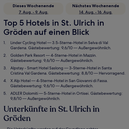
Dieses Wochenende
Nächstes Wochenende
7. Aug. - 9. Aug.
14. Aug. - 16. Aug.
Top 5 Hotels in St. Ulrich in
Gröden auf einen Blick
Linder Cycling Hotel
— 3.5-Sterne-Hotel in Selva di Val
Gardena. Gästebewertung: 9,6/10 — Außergewöhnlich.
Golden Park Resort
— 4-Sterne-Hotel in Mazzin.
Gästebewertung: 9,6/10 — Außergewöhnlich.
Alpstay - Smart Hotel Saslong
— 3-Sterne-Hotel in Santa
Cristina Val Gardena. Gästebewertung: 8,8/10 — Hervorragend.
X Alp Hotel
— 4-Sterne-Hotel in San Giovanni di Fassa.
Gästebewertung: 9,6/10 — Außergewöhnlich.
ADLER Dolomiti
— 5-Sterne-Hotel in Ortisei. Gästebewertung:
9,8/10 — Außergewöhnlich.
Unterkünfte in St. Ulrich in
Gröden