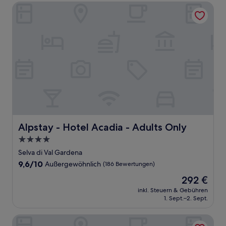
Alpstay - Hotel Acadia - Adults Only
Alpstay - Hotel Acadia - Adults Only
Alpstay - Hotel Acadia - Adults Only
4.0-
Sterne-
Selva di Val Gardena
Unterkunft
9.6
9,6/10
Außergewöhnlich
(186 Bewertungen)
von
Der
292 €
10,
Preis
Außergewöhnlich,
inkl. Steuern & Gebühren
beträgt
1. Sept.–2. Sept.
(186
292 €
Bewertungen)
Gardena Grödnerhof Hotel & Spa