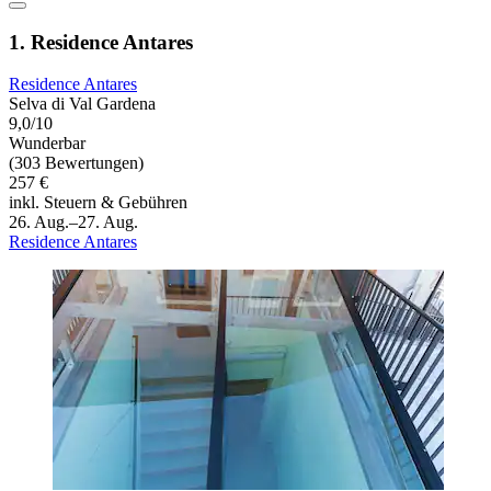
1. Residence Antares
Residence Antares
Selva di Val Gardena
9,0/10
Wunderbar
(303 Bewertungen)
257 €
inkl. Steuern & Gebühren
26. Aug.–27. Aug.
Residence Antares