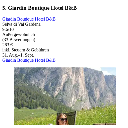
5. Giardin Boutique Hotel B&B
Giardin Boutique Hotel B&B
Selva di Val Gardena
9,6/10
Außergewöhnlich
(33 Bewertungen)
263 €
inkl. Steuern & Gebühren
31. Aug.–1. Sept.
Giardin Boutique Hotel B&B