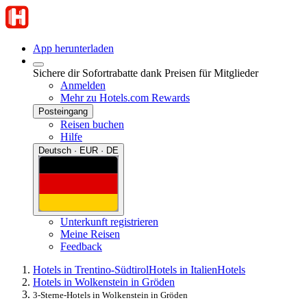
App herunterladen
Sichere dir Sofortrabatte dank Preisen für Mitglieder
Anmelden
Mehr zu Hotels.com Rewards
Posteingang
Reisen buchen
Hilfe
Deutsch · EUR · DE
Unterkunft registrieren
Meine Reisen
Feedback
Hotels in Trentino-Südtirol
Hotels in Italien
Hotels
Hotels in Wolkenstein in Gröden
3-Sterne-Hotels in Wolkenstein in Gröden