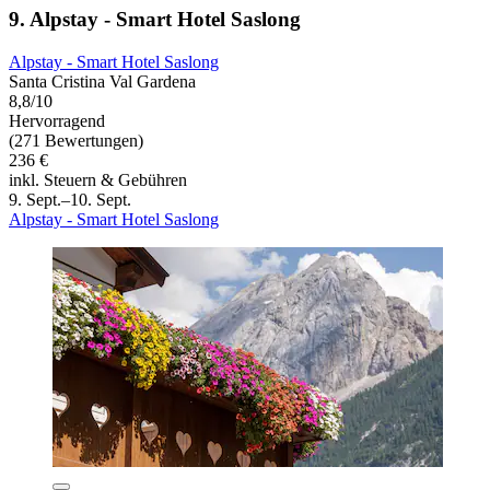
9. Alpstay - Smart Hotel Saslong
Alpstay - Smart Hotel Saslong
Santa Cristina Val Gardena
8,8/10
Hervorragend
(271 Bewertungen)
236 €
inkl. Steuern & Gebühren
9. Sept.–10. Sept.
Alpstay - Smart Hotel Saslong