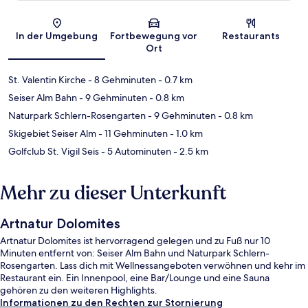
Karte
In der Umgebung
Fortbewegung vor
Restaurants
Ort
St. Valentin Kirche
- 8 Gehminuten
- 0.7 km
Seiser Alm Bahn
- 9 Gehminuten
- 0.8 km
Naturpark Schlern-Rosengarten
- 9 Gehminuten
- 0.8 km
Skigebiet Seiser Alm
- 11 Gehminuten
- 1.0 km
Golfclub St. Vigil Seis
- 5 Autominuten
- 2.5 km
Mehr zu dieser Unterkunft
Artnatur Dolomites
Artnatur Dolomites ist hervorragend gelegen und zu Fuß nur 10
Minuten entfernt von: Seiser Alm Bahn und Naturpark Schlern-
Rosengarten. Lass dich mit Wellnessangeboten verwöhnen und kehr im
Restaurant ein. Ein Innenpool, eine Bar/Lounge und eine Sauna
gehören zu den weiteren Highlights.
Informationen zu den Rechten zur Stornierung