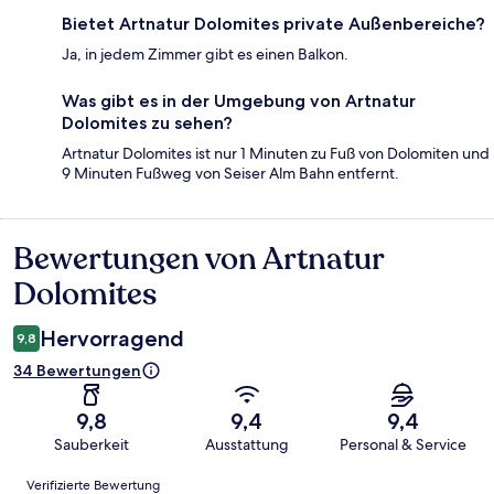
Bietet Artnatur Dolomites private Außenbereiche?
Ja, in jedem Zimmer gibt es einen Balkon.
Was gibt es in der Umgebung von Artnatur
Dolomites zu sehen?
Artnatur Dolomites ist nur 1 Minuten zu Fuß von Dolomiten und
9 Minuten Fußweg von Seiser Alm Bahn entfernt.
Bewertungen von Artnatur
Bewertungen
Dolomites
Hervorragend
9,8
34 Bewertungen
9,8
9,4
9,4
Sauberkeit
Ausstattung
Personal & Service
Bewertungen
Verifizierte Bewertung