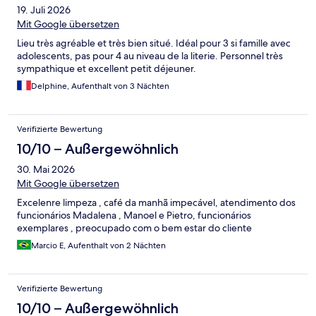
19. Juli 2026
Mit Google übersetzen
Lieu très agréable et très bien situé. Idéal pour 3 si famille avec
adolescents, pas pour 4 au niveau de la literie. Personnel très
sympathique et excellent petit déjeuner.
Delphine, Aufenthalt von 3 Nächten
Verifizierte Bewertung
10/10 – Außergewöhnlich
30. Mai 2026
Mit Google übersetzen
Excelenre limpeza , café da manhã impecável, atendimento dos
funcionários Madalena , Manoel e Pietro, funcionários
exemplares , preocupado com o bem estar do cliente
Marcio E, Aufenthalt von 2 Nächten
Verifizierte Bewertung
10/10 – Außergewöhnlich