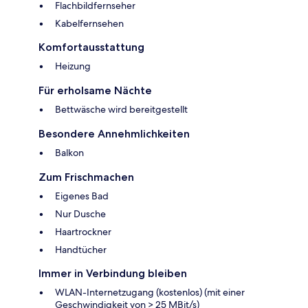
Flachbildfernseher
Kabelfernsehen
Komfortausstattung
Heizung
Für erholsame Nächte
Bettwäsche wird bereitgestellt
Besondere Annehmlichkeiten
Balkon
Zum Frischmachen
Eigenes Bad
Nur Dusche
Haartrockner
Handtücher
Immer in Verbindung bleiben
WLAN-Internetzugang (kostenlos) (mit einer
Geschwindigkeit von > 25 MBit/s)