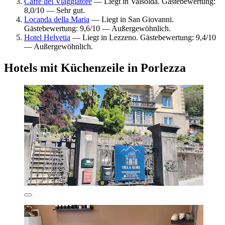
Caffè del Viaggiatore
— Liegt in Valsolda. Gästebewertung:
8,0/10 — Sehr gut.
Locanda della Maria
— Liegt in San Giovanni.
Gästebewertung: 9,6/10 — Außergewöhnlich.
Hotel Helvetia
— Liegt in Lezzeno. Gästebewertung: 9,4/10
— Außergewöhnlich.
Hotels mit Küchenzeile in Porlezza