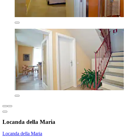
Locanda della Maria
Locanda della Maria