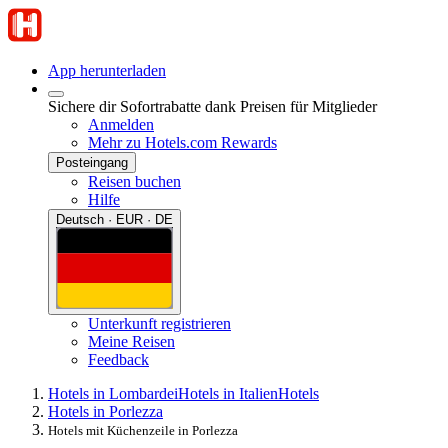
App herunterladen
Sichere dir Sofortrabatte dank Preisen für Mitglieder
Anmelden
Mehr zu Hotels.com Rewards
Posteingang
Reisen buchen
Hilfe
Deutsch · EUR · DE
Unterkunft registrieren
Meine Reisen
Feedback
Hotels in Lombardei
Hotels in Italien
Hotels
Hotels in Porlezza
Hotels mit Küchenzeile in Porlezza