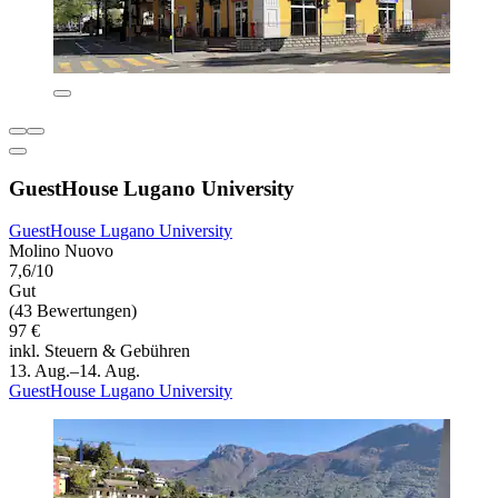
GuestHouse Lugano University
GuestHouse Lugano University
Molino Nuovo
7,6/10
Gut
(43 Bewertungen)
97 €
inkl. Steuern & Gebühren
13. Aug.–14. Aug.
GuestHouse Lugano University