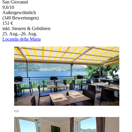
San Giovanni
9,6/10
Außergewöhnlich
(349 Bewertungen)
151 €
inkl. Steuern & Gebühren
25. Aug.–26. Aug.
Locanda della Maria