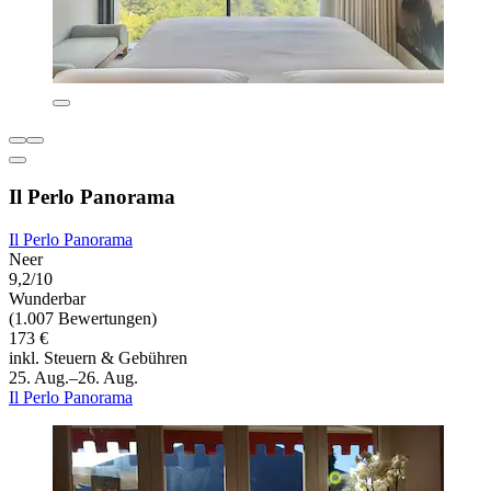
Il Perlo Panorama
Il Perlo Panorama
Neer
9,2/10
Wunderbar
(1.007 Bewertungen)
173 €
inkl. Steuern & Gebühren
25. Aug.–26. Aug.
Il Perlo Panorama