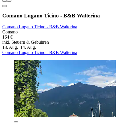
Comano Lugano Ticino - B&B Walterina
Comano Lugano Ticino - B&B Walterina
Comano
164 €
inkl. Steuern & Gebühren
13. Aug.–14. Aug.
Comano Lugano Ticino - B&B Walterina