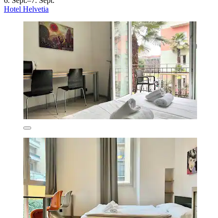
6. Sept.–7. Sept.
Hotel Helvetia