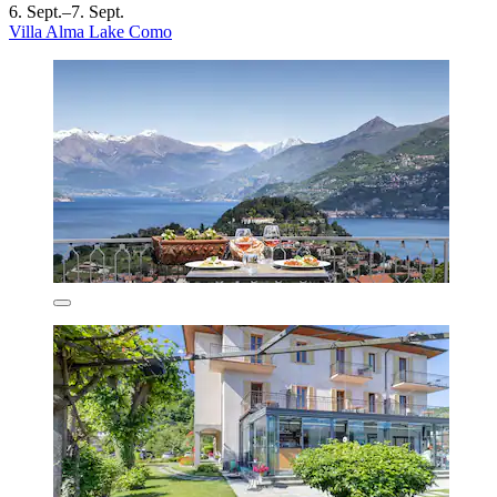
6. Sept.–7. Sept.
Villa Alma Lake Como