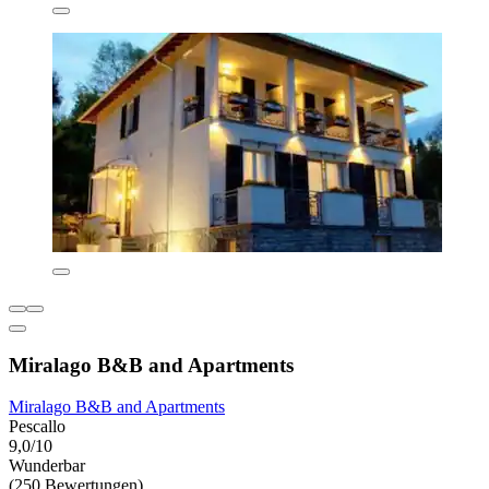
Miralago B&B and Apartments
Miralago B&B and Apartments
Pescallo
9,0/10
Wunderbar
(250 Bewertungen)