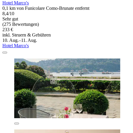
Hotel Marco's
0,1 km von Funicolare Como-Brunate entfernt
8,4/10
Sehr gut
(275 Bewertungen)
233 €
inkl. Steuern & Gebühren
10. Aug.–11. Aug.
Hotel Marco's