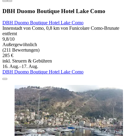
DBH Duomo Boutique Hotel Lake Como
DBH Duomo Boutique Hotel Lake Como
Innenstadt von Como, 0,8 km von Funicolare Como-Brunate
entfernt
9,8/10
Außergewöhnlich
(211 Bewertungen)
285 €
inkl. Steuern & Gebühren
16. Aug.–17. Aug.
DBH Duomo Boutique Hotel Lake Como