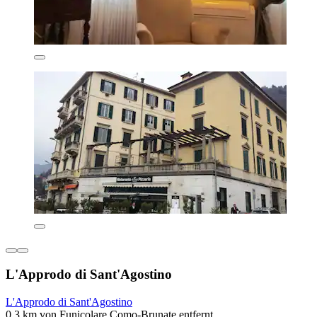
L'Approdo di Sant'Agostino
L'Approdo di Sant'Agostino
0,3 km von Funicolare Como-Brunate entfernt