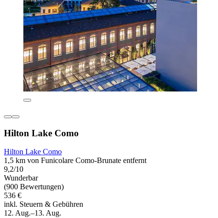
Hilton Lake Como
Hilton Lake Como
1,5 km von Funicolare Como-Brunate entfernt
9,2/10
Wunderbar
(900 Bewertungen)
536 €
inkl. Steuern & Gebühren
12. Aug.–13. Aug.