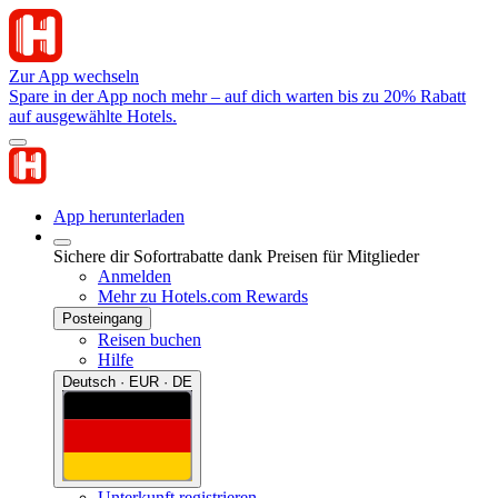
Zur App wechseln
Spare in der App noch mehr – auf dich warten bis zu 20% Rabatt
auf ausgewählte Hotels.
App herunterladen
Sichere dir Sofortrabatte dank Preisen für Mitglieder
Anmelden
Mehr zu Hotels.com Rewards
Posteingang
Reisen buchen
Hilfe
Deutsch · EUR · DE
Unterkunft registrieren