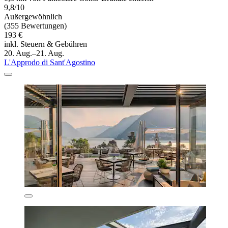
9,8/10
Außergewöhnlich
(355 Bewertungen)
193 €
inkl. Steuern & Gebühren
20. Aug.–21. Aug.
L'Approdo di Sant'Agostino