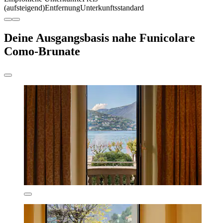
(aufsteigend)
Entfernung
Unterkunftsstandard
Deine Ausgangsbasis nahe Funicolare
Como-Brunate