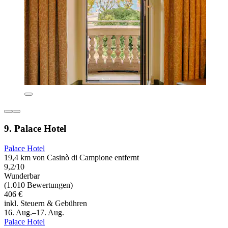
9. Palace Hotel
Palace Hotel
19,4 km von Casinò di Campione entfernt
9,2/10
Wunderbar
(1.010 Bewertungen)
406 €
inkl. Steuern & Gebühren
16. Aug.–17. Aug.
Palace Hotel