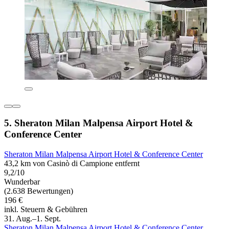
5. Sheraton Milan Malpensa Airport Hotel &
Conference Center
Sheraton Milan Malpensa Airport Hotel & Conference Center
43,2 km von Casinò di Campione entfernt
9,2/10
Wunderbar
(2.638 Bewertungen)
196 €
inkl. Steuern & Gebühren
31. Aug.–1. Sept.
Sheraton Milan Malpensa Airport Hotel & Conference Center