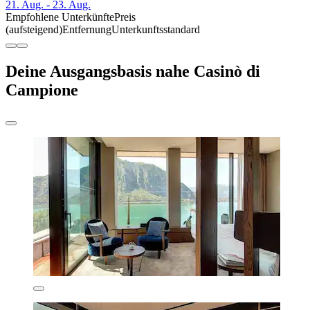
21. Aug. - 23. Aug.
Empfohlene Unterkünfte
Preis
(aufsteigend)
Entfernung
Unterkunftsstandard
Deine Ausgangsbasis nahe Casinò di
Campione