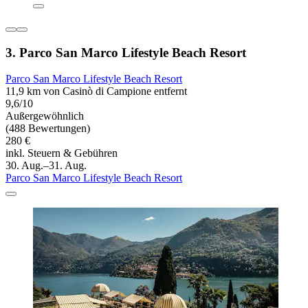
3. Parco San Marco Lifestyle Beach Resort
Parco San Marco Lifestyle Beach Resort
11,9 km von Casinò di Campione entfernt
9,6/10
Außergewöhnlich
(488 Bewertungen)
280 €
inkl. Steuern & Gebühren
30. Aug.–31. Aug.
Parco San Marco Lifestyle Beach Resort