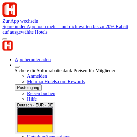
Zur App wechseln
Spare in der App noch mehr – auf dich warten bis zu 20% Rabatt
auf ausgewählte Hotels.
App herunterladen
Sichere dir Sofortrabatte dank Preisen für Mitglieder
Anmelden
Mehr zu Hotels.com Rewards
Posteingang
Reisen buchen
Hilfe
Deutsch · EUR · DE
Unterkunft registrieren