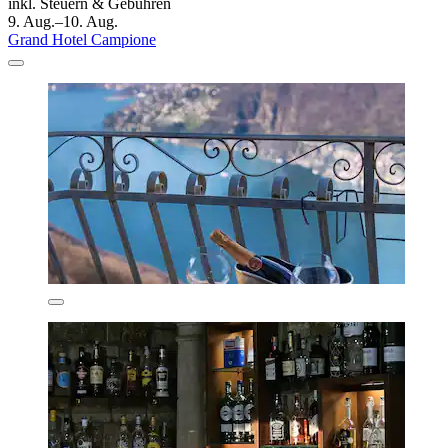
inkl. Steuern & Gebühren
9. Aug.–10. Aug.
Grand Hotel Campione