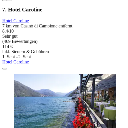
7. Hotel Caroline
Hotel Caroline
7 km von Casinò di Campione entfernt
8,4/10
Sehr gut
(469 Bewertungen)
114 €
inkl. Steuern & Gebühren
1. Sept.–2. Sept.
Hotel Caroline