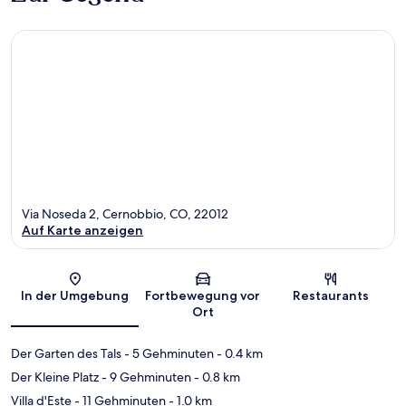
Via Noseda 2, Cernobbio, CO, 22012
Auf Karte anzeigen
Karte
In der Umgebung
Fortbewegung vor
Restaurants
Ort
Der Garten des Tals
- 5 Gehminuten
- 0.4 km
Der Kleine Platz
- 9 Gehminuten
- 0.8 km
Villa d'Este
- 11 Gehminuten
- 1.0 km