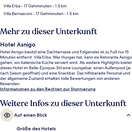
Villa Erba
- 17 Gehminuten
- 1.5 km
Villa Bernasconi
- 17 Gehminuten
- 1.5 km
Mehr zu dieser Unterkunft
Hotel Asnigo
Hotel Asnigo besitzt eine Dachterrasse und Folgendes ist zu Fuß nur 15
Minuten entfernt: Villa Erba. Wer Hunger hat, kann ins Ristorante Asnigo
gehen, wo italienische Küche serviert wird. Als weitere Highlights bietet
dieses Hotel im Belle-Époque-Stil eine Loungebar, einen Außenpool (je
nach Saison geöffnet) und eine Snackbar. Das hilfsbereite Personal und
der allgemeine Zustand erhalten tolle Bewertungen von anderen
Reisenden.
Informationen zu den Rechten zur Stornierung
Weitere Infos zu dieser Unterkunft
Auf einen Blick
Größe des Hotels