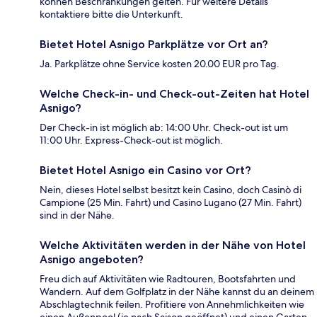
können Beschränkungen gelten. Für weitere Details
kontaktiere bitte die Unterkunft.
Bietet Hotel Asnigo Parkplätze vor Ort an?
Ja. Parkplätze ohne Service kosten 20.00 EUR pro Tag.
Welche Check-in- und Check-out-Zeiten hat Hotel
Asnigo?
Der Check-in ist möglich ab: 14:00 Uhr. Check-out ist um
11:00 Uhr. Express-Check-out ist möglich.
Bietet Hotel Asnigo ein Casino vor Ort?
Nein, dieses Hotel selbst besitzt kein Casino, doch Casinò di
Campione (25 Min. Fahrt) und Casino Lugano (27 Min. Fahrt)
sind in der Nähe.
Welche Aktivitäten werden in der Nähe von Hotel
Asnigo angeboten?
Freu dich auf Aktivitäten wie Radtouren, Bootsfahrten und
Wandern. Auf dem Golfplatz in der Nähe kannst du an deinem
Abschlagtechnik feilen. Profitiere von Annehmlichkeiten wie
einen Außenpool (je nach Saison geöffnet) und einen Garten.