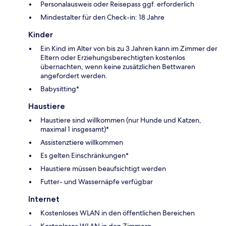
Personalausweis oder Reisepass ggf. erforderlich
Mindestalter für den Check-in: 18 Jahre
Kinder
Ein Kind im Alter von bis zu 3 Jahren kann im Zimmer der
Eltern oder Erziehungsberechtigten kostenlos
übernachten, wenn keine zusätzlichen Bettwaren
angefordert werden.
Babysitting*
Haustiere
Haustiere sind willkommen (nur Hunde und Katzen,
maximal 1 insgesamt)*
Assistenztiere willkommen
Es gelten Einschränkungen*
Haustiere müssen beaufsichtigt werden
Futter- und Wassernäpfe verfügbar
Internet
Kostenloses WLAN in den öffentlichen Bereichen
Kostenloses WLAN in den Zimmern