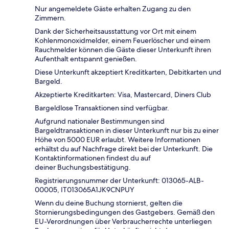
Nur angemeldete Gäste erhalten Zugang zu den
Zimmern.
Dank der Sicherheitsausstattung vor Ort mit einem
Kohlenmonoxidmelder, einem Feuerlöscher und einem
Rauchmelder können die Gäste dieser Unterkunft ihren
Aufenthalt entspannt genießen.
Diese Unterkunft akzeptiert Kreditkarten, Debitkarten und
Bargeld.
Akzeptierte Kreditkarten: Visa, Mastercard, Diners Club
Bargeldlose Transaktionen sind verfügbar.
Aufgrund nationaler Bestimmungen sind
Bargeldtransaktionen in dieser Unterkunft nur bis zu einer
Höhe von 5000 EUR erlaubt. Weitere Informationen
erhältst du auf Nachfrage direkt bei der Unterkunft. Die
Kontaktinformationen findest du auf
deiner Buchungsbestätigung.
Registrierungsnummer der Unterkunft: 013065-ALB-
00005, IT013065A1JK9CNPUY
Wenn du deine Buchung stornierst, gelten die
Stornierungsbedingungen des Gastgebers. Gemäß den
EU-Verordnungen über Verbraucherrechte unterliegen