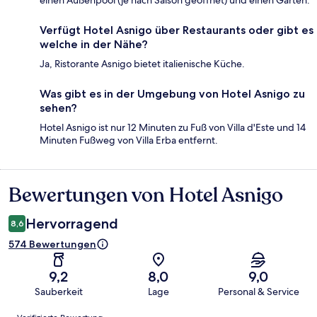
Verfügt Hotel Asnigo über Restaurants oder gibt es
welche in der Nähe?
Ja, Ristorante Asnigo bietet italienische Küche.
Was gibt es in der Umgebung von Hotel Asnigo zu
sehen?
Hotel Asnigo ist nur 12 Minuten zu Fuß von Villa d'Este und 14
Minuten Fußweg von Villa Erba entfernt.
Bewertungen von Hotel Asnigo
Bewertungen
Hervorragend
8,6
574 Bewertungen
9,2
8,0
9,0
Sauberkeit
Lage
Personal & Service
Bewertungen