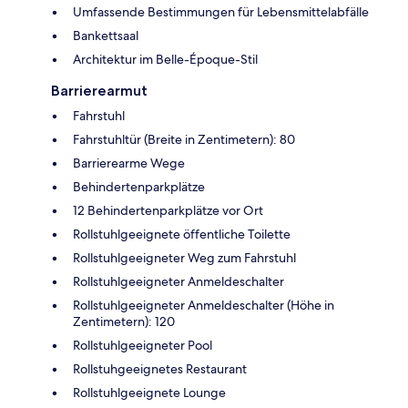
Umfassende Bestimmungen für Lebensmittelabfälle
Bankettsaal
Architektur im Belle-Époque-Stil
Barrierearmut
Fahrstuhl
Fahrstuhltür (Breite in Zentimetern): 80
Barrierearme Wege
Behindertenparkplätze
12 Behindertenparkplätze vor Ort
Rollstuhlgeeignete öffentliche Toilette
Rollstuhlgeeigneter Weg zum Fahrstuhl
Rollstuhlgeeigneter Anmeldeschalter
Rollstuhlgeeigneter Anmeldeschalter (Höhe in
Zentimetern): 120
Rollstuhlgeeigneter Pool
Rollstuhgeeignetes Restaurant
Rollstuhlgeeignete Lounge