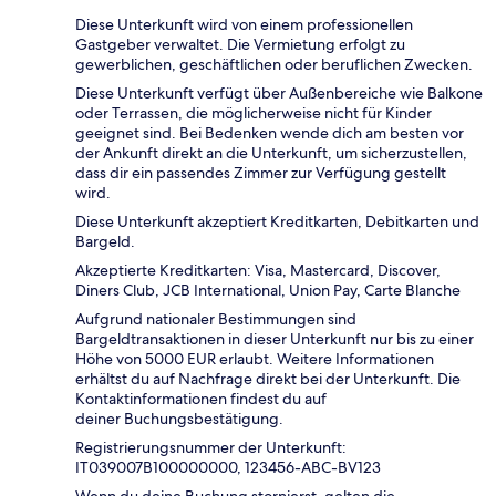
Diese Unterkunft wird von einem professionellen
Gastgeber verwaltet. Die Vermietung erfolgt zu
gewerblichen, geschäftlichen oder beruflichen Zwecken.
Diese Unterkunft verfügt über Außenbereiche wie Balkone
oder Terrassen, die möglicherweise nicht für Kinder
geeignet sind. Bei Bedenken wende dich am besten vor
der Ankunft direkt an die Unterkunft, um sicherzustellen,
dass dir ein passendes Zimmer zur Verfügung gestellt
wird.
Diese Unterkunft akzeptiert Kreditkarten, Debitkarten und
Bargeld.
Akzeptierte Kreditkarten: Visa, Mastercard, Discover,
Diners Club, JCB International, Union Pay, Carte Blanche
Aufgrund nationaler Bestimmungen sind
Bargeldtransaktionen in dieser Unterkunft nur bis zu einer
Höhe von 5000 EUR erlaubt. Weitere Informationen
erhältst du auf Nachfrage direkt bei der Unterkunft. Die
Kontaktinformationen findest du auf
deiner Buchungsbestätigung.
Registrierungsnummer der Unterkunft:
IT039007B100000000, 123456-ABC-BV123