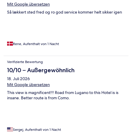
Mit Google übersetzen
Så lækkert sted fred og ro god service kommer helt sikker igen
Rene, Aufenthalt von 1 Nacht
Verifizierte Bewertung
10/10 – Außergewöhnlich
18. Juli 2026
Mit Google übersetzen
This view is magnificent!!! Road from Lugano to this Hotel is is
insane. Better route is from Como.
Sergej, Aufenthalt von 1 Nacht