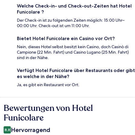
Welche Check-in- und Check-out-Zeiten hat Hotel
Funicolare ?
Der Check-in ist zu folgenden Zeiten möglich: 15:00 Uhr–
00:00 Uhr. Check-out ist um 11:00 Uhr.
Bietet Hotel Funicolare ein Casino vor Ort?
Nein, dieses Hotel selbst besitzt kein Casino, doch Casinò di
Campione (22 Min. Fahrt) und Casino Lugano (25 Min. Fahrt)
sind in der Nähe.
Verfügt Hotel Funicolare über Restaurants oder gibt
es welche in der Nähe?
Ja, es gibt ein Restaurant vor Ort.
Bewertungen von Hotel
Bewertungen
Funicolare
Hervorragend
8,8