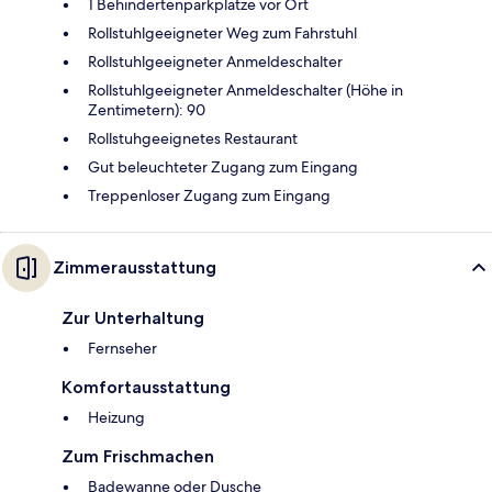
1 Behindertenparkplätze vor Ort
Rollstuhlgeeigneter Weg zum Fahrstuhl
Rollstuhlgeeigneter Anmeldeschalter
Rollstuhlgeeigneter Anmeldeschalter (Höhe in
Zentimetern): 90
Rollstuhgeeignetes Restaurant
Gut beleuchteter Zugang zum Eingang
Treppenloser Zugang zum Eingang
Zimmerausstattung
Zur Unterhaltung
Fernseher
Komfortausstattung
Heizung
Zum Frischmachen
Badewanne oder Dusche