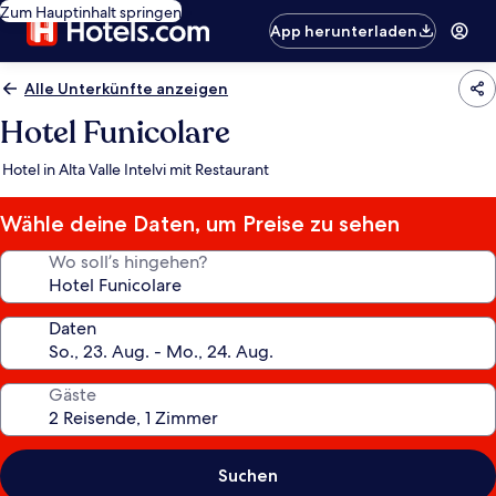
Zum Hauptinhalt springen
App herunterladen
Alle Unterkünfte anzeigen
Hotel Funicolare
Hotel in Alta Valle Intelvi mit Restaurant
Wähle deine Daten, um Preise zu sehen
Wo soll’s hingehen?
Daten
Gäste
Suchen