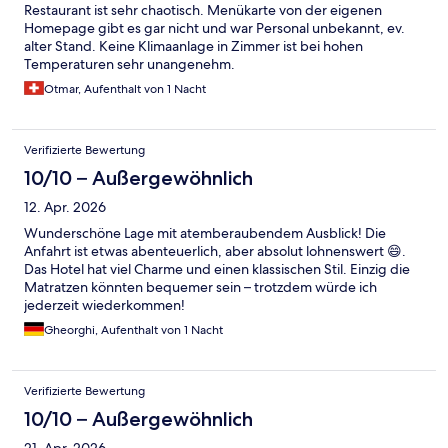
Restaurant ist sehr chaotisch. Menükarte von der eigenen
Homepage gibt es gar nicht und war Personal unbekannt, ev.
alter Stand. Keine Klimaanlage in Zimmer ist bei hohen
Temperaturen sehr unangenehm.
Otmar, Aufenthalt von 1 Nacht
Verifizierte Bewertung
10/10 – Außergewöhnlich
12. Apr. 2026
Wunderschöne Lage mit atemberaubendem Ausblick! Die
Anfahrt ist etwas abenteuerlich, aber absolut lohnenswert 😄.
Das Hotel hat viel Charme und einen klassischen Stil. Einzig die
Matratzen könnten bequemer sein – trotzdem würde ich
jederzeit wiederkommen!
Gheorghi, Aufenthalt von 1 Nacht
Verifizierte Bewertung
10/10 – Außergewöhnlich