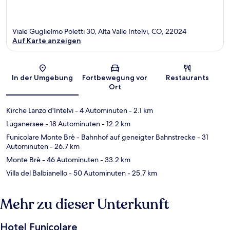
Viale Guglielmo Poletti 30, Alta Valle Intelvi, CO, 22024
Auf Karte anzeigen
Karte
In der Umgebung
Fortbewegung vor
Restaurants
Ort
Kirche Lanzo d'Intelvi
- 4 Autominuten
- 2.1 km
Luganersee
- 18 Autominuten
- 12.2 km
Funicolare Monte Brè - Bahnhof auf geneigter Bahnstrecke
- 31
Autominuten
- 26.7 km
Monte Brè
- 46 Autominuten
- 33.2 km
Villa del Balbianello
- 50 Autominuten
- 25.7 km
Mehr zu dieser Unterkunft
Hotel Funicolare