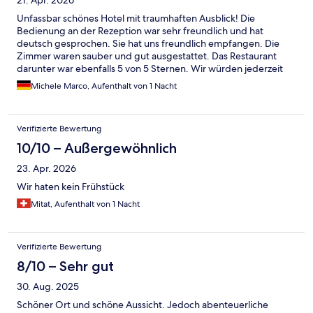
21. Apr. 2026
Unfassbar schönes Hotel mit traumhaften Ausblick! Die
Bedienung an der Rezeption war sehr freundlich und hat
deutsch gesprochen. Sie hat uns freundlich empfangen. Die
Zimmer waren sauber und gut ausgestattet. Das Restaurant
darunter war ebenfalls 5 von 5 Sternen. Wir würden jederzeit
wieder kommen, allein schon wegen dem Ausblick auf den See.
Michele Marco, Aufenthalt von 1 Nacht
Verifizierte Bewertung
10/10 – Außergewöhnlich
23. Apr. 2026
Wir haten kein Frühstück
Mitat, Aufenthalt von 1 Nacht
Verifizierte Bewertung
8/10 – Sehr gut
30. Aug. 2025
Schöner Ort und schöne Aussicht. Jedoch abenteuerliche