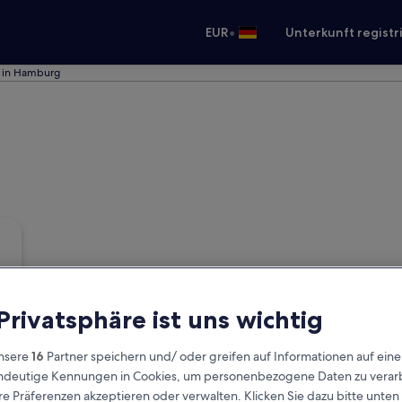
•
EUR
Unterkunft registr
s in Hamburg
 Privatsphäre ist uns wichtig
nsere
16
Partner speichern und/ oder greifen auf Informationen auf ein
eindeutige Kennungen in Cookies, um personenbezogene Daten zu verarb
e Präferenzen akzeptieren oder verwalten. Klicken Sie dazu bitte unten