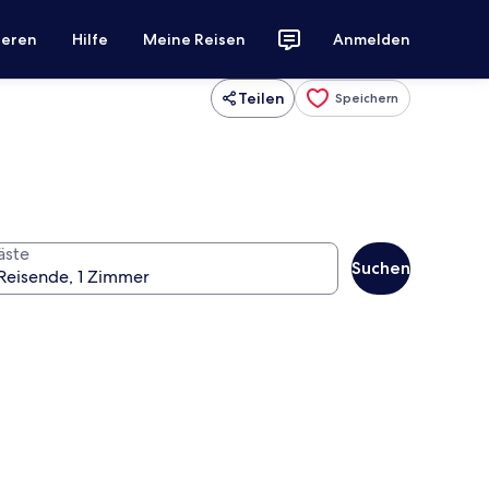
ieren
Hilfe
Meine Reisen
Anmelden
Teilen
Speichern
äste
Suchen