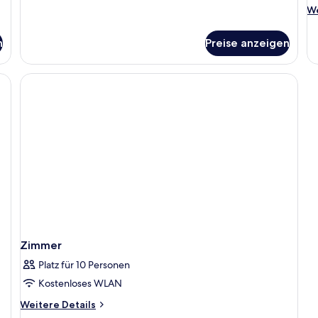
We
We
De
fü
n
Preise anzeigen
Z
Zimmer
Platz für 10 Personen
Kostenloses WLAN
Weitere
Weitere Details
Details