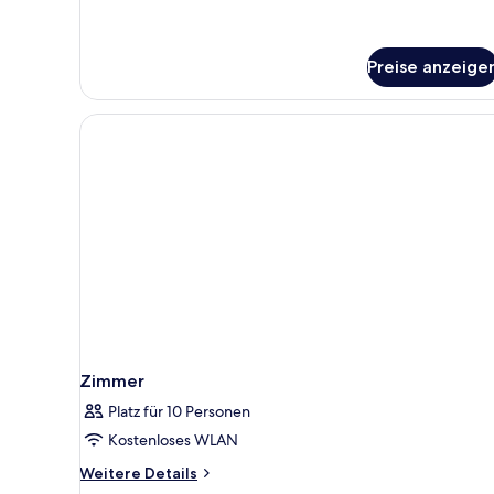
Preise anzeige
Zimmer
Platz für 10 Personen
Kostenloses WLAN
Weitere
Weitere Details
Details