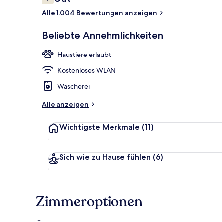
7,4 von 10.
Alle 1.004 Bewertungen anzeigen
Fassade der 
Beliebte Annehmlichkeiten
Haustiere erlaubt
Kostenloses WLAN
Wäscherei
Alle anzeigen
Wichtigste Merkmale
(11)
Sich wie zu Hause fühlen
(6)
Zimmeroptionen