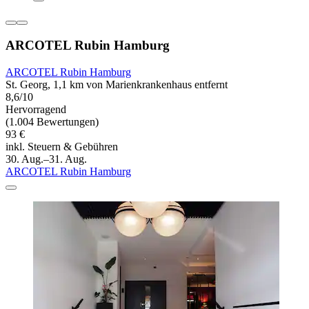
ARCOTEL Rubin Hamburg
ARCOTEL Rubin Hamburg
St. Georg, 1,1 km von Marienkrankenhaus entfernt
8,6/10
Hervorragend
(1.004 Bewertungen)
93 €
inkl. Steuern & Gebühren
30. Aug.–31. Aug.
ARCOTEL Rubin Hamburg