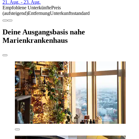
21. Aug. - 23. Aug.
Empfohlene Unterkünfte
Preis
(aufsteigend)
Entfernung
Unterkunftsstandard
Deine Ausgangsbasis nahe
Marienkrankenhaus