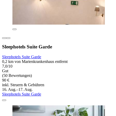
Sleephotels Suite Garde
Sleephotels Suite Garde
0,2 km von Marienkrankenhaus entfernt
7,0/10
Gut
(50 Bewertungen)
90 €
inkl. Steuern & Gebühren
16. Aug.–17. Aug.
Sleephotels Suite Garde