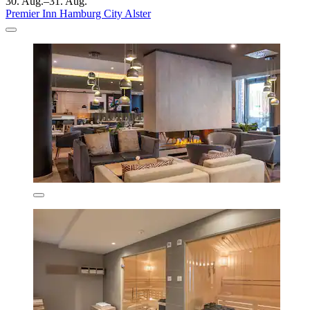
30. Aug.–31. Aug.
Premier Inn Hamburg City Alster