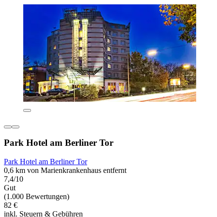
Park Hotel am Berliner Tor
Park Hotel am Berliner Tor
0,6 km von Marienkrankenhaus entfernt
7,4/10
Gut
(1.000 Bewertungen)
82 €
inkl. Steuern & Gebühren