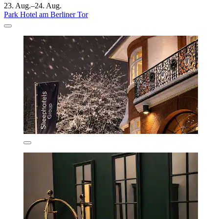
23. Aug.–24. Aug.
Park Hotel am Berliner Tor