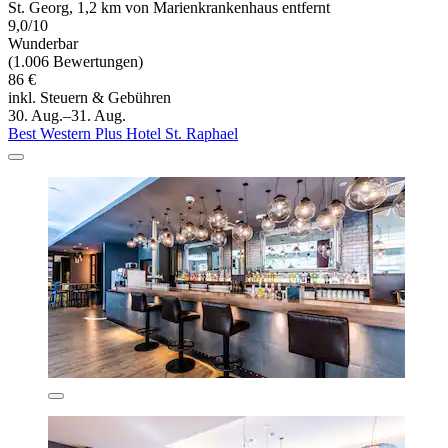
St. Georg, 1,2 km von Marienkrankenhaus entfernt
9,0/10
Wunderbar
(1.006 Bewertungen)
86 €
inkl. Steuern & Gebühren
30. Aug.–31. Aug.
Best Western Plus Hotel St. Raphael