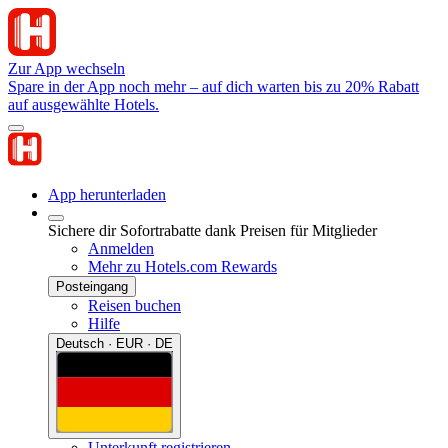
Zur App wechseln
Spare in der App noch mehr – auf dich warten bis zu 20% Rabatt
auf ausgewählte Hotels.
App herunterladen
Sichere dir Sofortrabatte dank Preisen für Mitglieder
Anmelden
Mehr zu Hotels.com Rewards
Posteingang
Reisen buchen
Hilfe
Deutsch · EUR · DE
Unterkunft registrieren