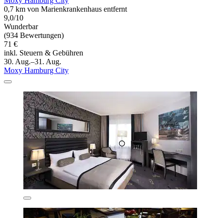
Moxy Hamburg City
0,7 km von Marienkrankenhaus entfernt
9,0/10
Wunderbar
(934 Bewertungen)
71 €
inkl. Steuern & Gebühren
30. Aug.–31. Aug.
Moxy Hamburg City