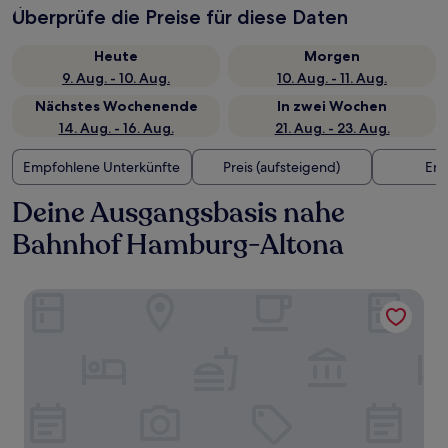
Überprüfe die Preise für diese Daten
Heute
Morgen
9. Aug. - 10. Aug.
10. Aug. - 11. Aug.
Nächstes Wochenende
In zwei Wochen
14. Aug. - 16. Aug.
21. Aug. - 23. Aug.
Empfohlene Unterkünfte
Preis (aufsteigend)
Ent
Deine Ausgangsbasis nahe
Bahnhof Hamburg-Altona
Radisson Blu Hotel, Hamburg