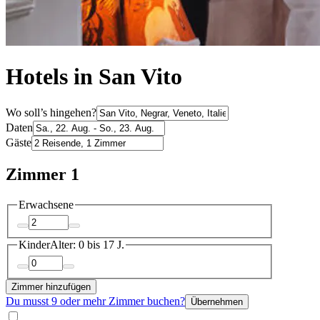
Hotels in San Vito
Wo soll’s hingehen?
Daten
Gäste
Zimmer 1
Erwachsene
Kinder
Alter: 0 bis 17 J.
Zimmer hinzufügen
Du musst 9 oder mehr Zimmer buchen?
Übernehmen