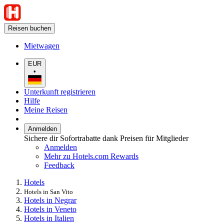
Reisen buchen
Mietwagen
EUR
•
Unterkunft registrieren
Hilfe
Meine Reisen
Anmelden
Sichere dir Sofortrabatte dank Preisen für Mitglieder
Anmelden
Mehr zu Hotels.com Rewards
Feedback
Hotels
Hotels in San Vito
Hotels in Negrar
Hotels in Veneto
Hotels in Italien