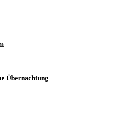
en
ne Übernachtung