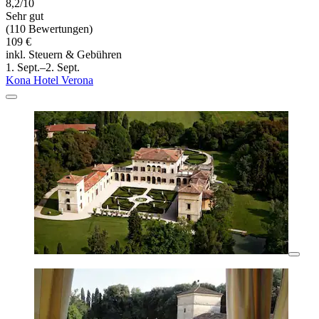
8,2/10
Sehr gut
(110 Bewertungen)
109 €
inkl. Steuern & Gebühren
1. Sept.–2. Sept.
Kona Hotel Verona