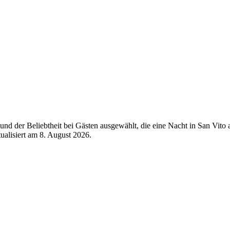
nd der Beliebtheit bei Gästen ausgewählt, die eine Nacht in San Vito
tualisiert am
8. August 2026
.