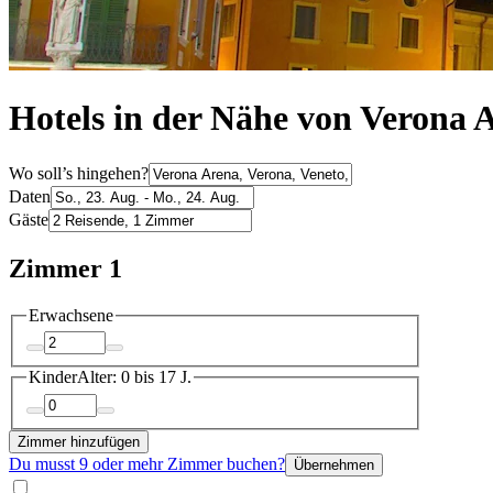
Hotels in der Nähe von Verona 
Wo soll’s hingehen?
Daten
Gäste
Zimmer 1
Erwachsene
Kinder
Alter: 0 bis 17 J.
Zimmer hinzufügen
Du musst 9 oder mehr Zimmer buchen?
Übernehmen