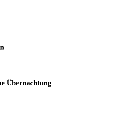
en
ne Übernachtung