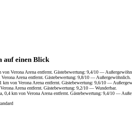
 auf einen Blick
km von Verona Arena entfernt. Gästebewertung: 9,4/10 — Außergewöhn
n Verona Arena entfernt. Gästebewertung: 9,8/10 — Außergewöhnlich.
0,1 km von Verona Arena entfernt. Gästebewertung: 9,6/10 — Außergew
n Verona Arena entfernt. Gästebewertung: 9,2/10 — Wunderbar.
ca, 0,4 km von Verona Arena entfernt. Gästebewertung: 9,4/10 — Auß
tandard