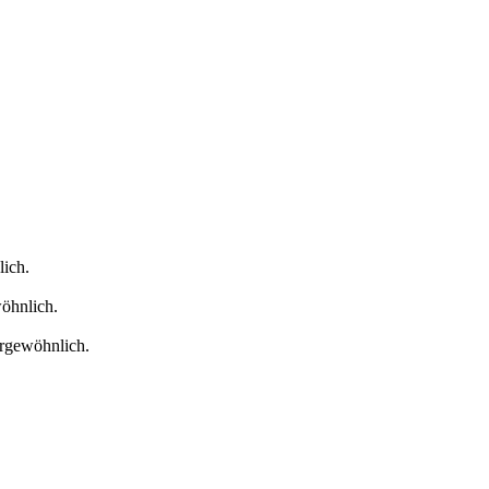
lich.
öhnlich.
ergewöhnlich.