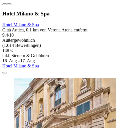
Hotel Milano & Spa
Hotel Milano & Spa
Città Antica, 0,1 km von Verona Arena entfernt
9,4/10
Außergewöhnlich
(1.014 Bewertungen)
148 €
inkl. Steuern & Gebühren
16. Aug.–17. Aug.
Hotel Milano & Spa