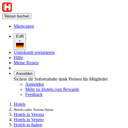
Reisen buchen
Mietwagen
EUR
•
Unterkunft registrieren
Hilfe
Meine Reisen
Anmelden
Sichere dir Sofortrabatte dank Preisen für Mitglieder
Anmelden
Mehr zu Hotels.com Rewards
Feedback
Hotels
Hotels nahe Verona Arena
Hotels in Verona
Hotels in Veneto
Hotels in Italien