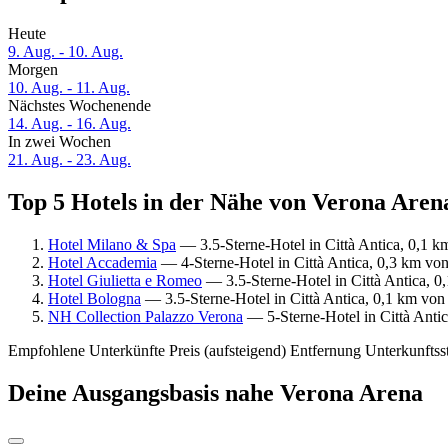
Heute
9. Aug. - 10. Aug.
Morgen
10. Aug. - 11. Aug.
Nächstes Wochenende
14. Aug. - 16. Aug.
In zwei Wochen
21. Aug. - 23. Aug.
Top 5 Hotels in der Nähe von Verona Arena
Hotel Milano & Spa
— 3.5-Sterne-Hotel in Città Antica, 0,1 
Hotel Accademia
— 4-Sterne-Hotel in Città Antica, 0,3 km vo
Hotel Giulietta e Romeo
— 3.5-Sterne-Hotel in Città Antica, 
Hotel Bologna
— 3.5-Sterne-Hotel in Città Antica, 0,1 km vo
NH Collection Palazzo Verona
— 5-Sterne-Hotel in Città Anti
Empfohlene Unterkünfte
Preis (aufsteigend)
Entfernung
Unterkunftss
Deine Ausgangsbasis nahe Verona Arena