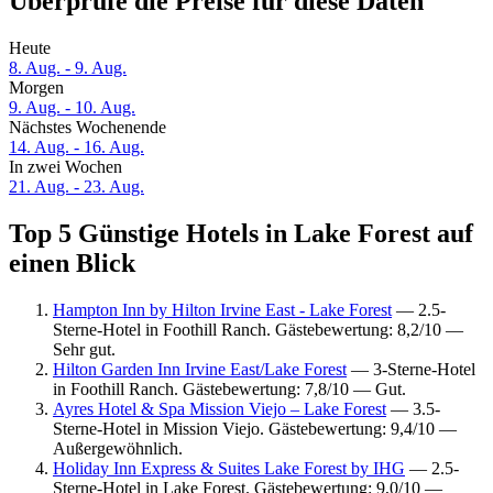
Überprüfe die Preise für diese Daten
Heute
8. Aug. - 9. Aug.
Morgen
9. Aug. - 10. Aug.
Nächstes Wochenende
14. Aug. - 16. Aug.
In zwei Wochen
21. Aug. - 23. Aug.
Top 5 Günstige Hotels in Lake Forest auf
einen Blick
Hampton Inn by Hilton Irvine East - Lake Forest
— 2.5-
Sterne-Hotel in Foothill Ranch. Gästebewertung: 8,2/10 —
Sehr gut.
Hilton Garden Inn Irvine East/Lake Forest
— 3-Sterne-Hotel
in Foothill Ranch. Gästebewertung: 7,8/10 — Gut.
Ayres Hotel & Spa Mission Viejo – Lake Forest
— 3.5-
Sterne-Hotel in Mission Viejo. Gästebewertung: 9,4/10 —
Außergewöhnlich.
Holiday Inn Express & Suites Lake Forest by IHG
— 2.5-
Sterne-Hotel in Lake Forest. Gästebewertung: 9,0/10 —