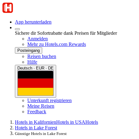
App herunterladen
Sichere dir Sofortrabatte dank Preisen für Mitglieder
Anmelden
Mehr zu Hotels.com Rewards
Posteingang
Reisen buchen
Hilfe
Deutsch · EUR · DE
Unterkunft registrieren
Meine Reisen
Feedback
Hotels in Kalifornien
Hotels in USA
Hotels
Hotels in Lake Forest
Günstige Hotels in Lake Forest