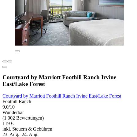
Courtyard by Marriott Foothill Ranch Irvine
East/Lake Forest
Courtyard by Marriott Foothill Ranch Irvine East/Lake Forest
Foothill Ranch
9,0/10
Wunderbar
(1.002 Bewertungen)
119 €
inkl. Steuern & Gebühren
23. Aug.–24. Aug.