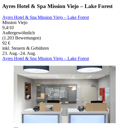
Ayres Hotel & Spa Mission Viejo – Lake Forest
Ayres Hotel & Spa Mission Viejo – Lake Forest
Mission Viejo
9,4/10
Außergewöhnlich
(1.203 Bewertungen)
92 €
inkl. Steuern & Gebühren
23. Aug.–24. Aug.
Ayres Hotel & Spa Mission Viejo – Lake Forest