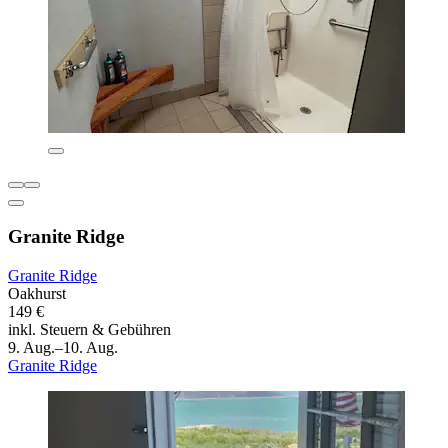
Granite Ridge
Granite Ridge
Oakhurst
149 €
inkl. Steuern & Gebühren
9. Aug.–10. Aug.
Granite Ridge