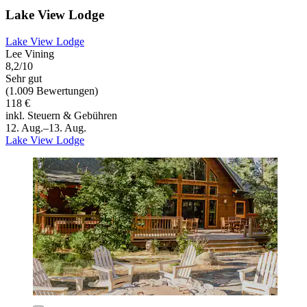
Lake View Lodge
Lake View Lodge
Lee Vining
8,2/10
Sehr gut
(1.009 Bewertungen)
118 €
inkl. Steuern & Gebühren
12. Aug.–13. Aug.
Lake View Lodge