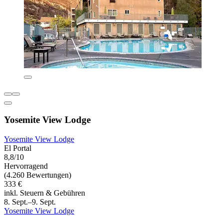
Yosemite View Lodge
Yosemite View Lodge
El Portal
8,8/10
Hervorragend
(4.260 Bewertungen)
333 €
inkl. Steuern & Gebühren
8. Sept.–9. Sept.
Yosemite View Lodge