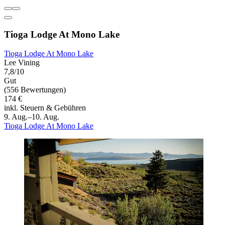
Tioga Lodge At Mono Lake
Tioga Lodge At Mono Lake
Lee Vining
7,8/10
Gut
(556 Bewertungen)
174 €
inkl. Steuern & Gebühren
9. Aug.–10. Aug.
Tioga Lodge At Mono Lake