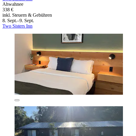
Ahwahnee
338 €
inkl. Steuern & Gebühren
8. Sept.–9. Sept.
Two Sisters Inn