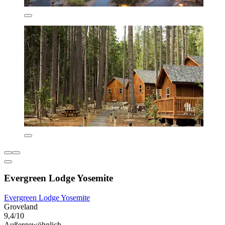
Evergreen Lodge Yosemite
Evergreen Lodge Yosemite
Groveland
9,4/10
Außergewöhnlich