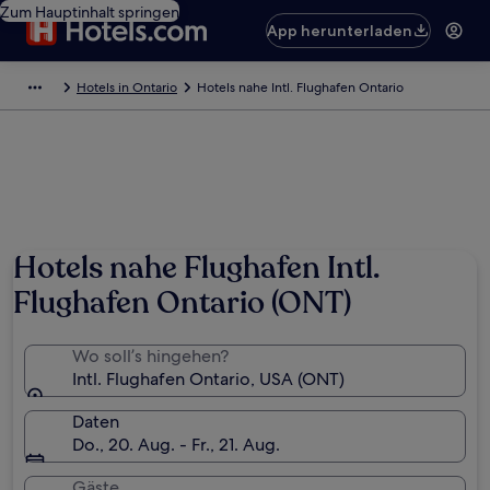
Zum Hauptinhalt springen
App herunterladen
Hotels in Ontario
Hotels nahe Intl. Flughafen Ontario
Foto von Ontario Convention & Visitors Bureau / Jon Edwards.
Hotels nahe Flughafen Intl.
Flughafen Ontario (ONT)
Wo soll’s hingehen?
Intl. Flughafen Ontario, USA (ONT)
Daten
Do., 20. Aug. - Fr., 21. Aug.
Gäste