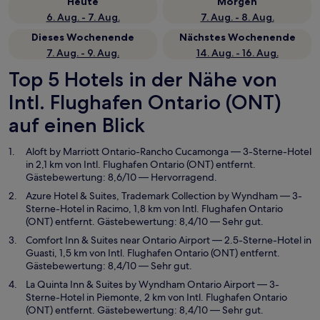
Heute
Morgen
6. Aug. - 7. Aug.
7. Aug. - 8. Aug.
Dieses Wochenende
Nächstes Wochenende
7. Aug. - 9. Aug.
14. Aug. - 16. Aug.
Top 5 Hotels in der Nähe von
Intl. Flughafen Ontario (ONT)
auf einen Blick
Aloft by Marriott Ontario-Rancho Cucamonga
— 3-Sterne-Hotel
in 2,1 km von Intl. Flughafen Ontario (ONT) entfernt.
Gästebewertung: 8,6/10 — Hervorragend.
Azure Hotel & Suites, Trademark Collection by Wyndham
— 3-
Sterne-Hotel in Racimo, 1,8 km von Intl. Flughafen Ontario
(ONT) entfernt. Gästebewertung: 8,4/10 — Sehr gut.
Comfort Inn & Suites near Ontario Airport
— 2.5-Sterne-Hotel in
Guasti, 1,5 km von Intl. Flughafen Ontario (ONT) entfernt.
Gästebewertung: 8,4/10 — Sehr gut.
La Quinta Inn & Suites by Wyndham Ontario Airport
— 3-
Sterne-Hotel in Piemonte, 2 km von Intl. Flughafen Ontario
(ONT) entfernt. Gästebewertung: 8,4/10 — Sehr gut.